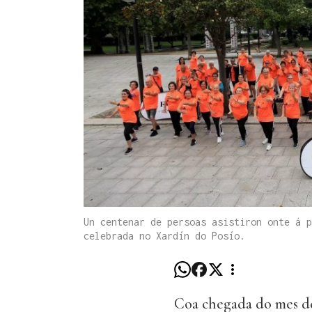
Un centenar de persoas asistiron onte á p
celebrada no Xardín do Posío.
Coa chegada do mes de