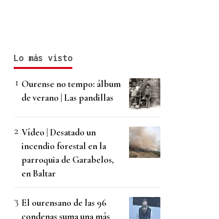
Lo más visto
Ourense no tempo: álbum
de verano | Las pandillas
Vídeo | Desatado un
incendio forestal en la
parroquia de Garabelos,
en Baltar
El ourensano de las 96
condenas suma una más