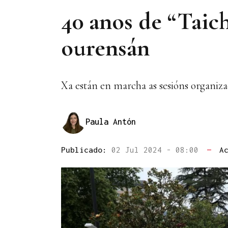
40 anos de “Taich
ourensán
Xa están en marcha as sesións organiz
Paula Antón
Publicado:
02 Jul 2024 - 08:00
—
A