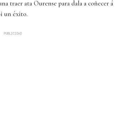
na traer ata Ourense para dala a coñecer á
i un éxito.