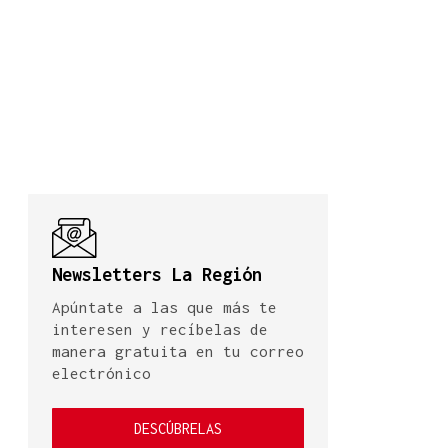
Newsletters La Región
Apúntate a las que más te
interesen y recíbelas de
manera gratuita en tu correo
electrónico
DESCÚBRELAS