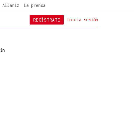
 Allariz
La prensa
REGÍSTRATE
Inicia sesión
ín