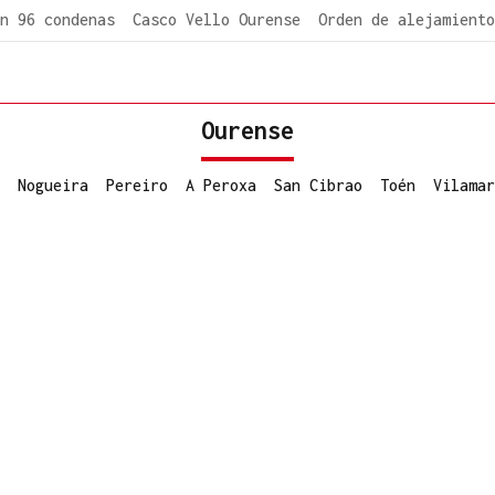
n 96 condenas
Casco Vello Ourense
Orden de alejamiento
Ourense
Nogueira
Pereiro
A Peroxa
San Cibrao
Toén
Vilamar