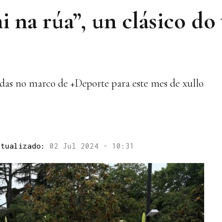
i na rúa”, un clásico do
adas no marco de +Deporte para este mes de xullo
ctualizado:
02 Jul 2024 - 10:31