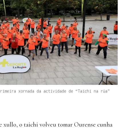
rimeira xornada da actividade de “Taichi na rúa”
 xullo, o taichi volveu tomar Ourense cunha