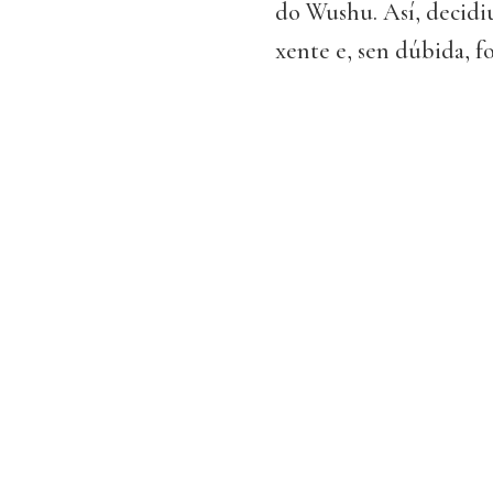
do Wushu. Así, decidiu
xente e, sen dúbida, fo