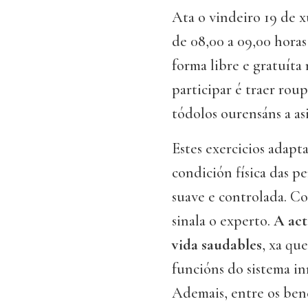
Ata o vindeiro 19 de xu
de 08,00 a 09,00 horas
forma libre e gratuíta 
participar é traer rou
tódolos ourensáns a asi
Estes exercicios adapt
condición física das pe
suave e controlada. Co
sinala o experto.
A act
vida saudables
, xa qu
funcións do sistema in
Ademais, entre os bene