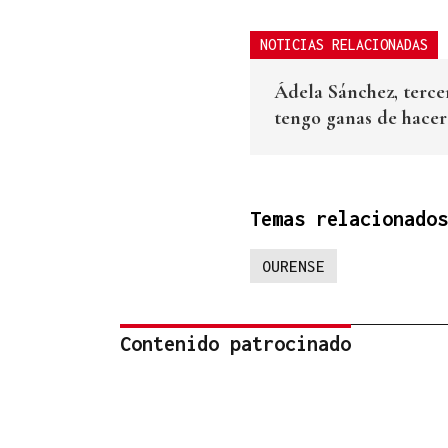
NOTICIAS RELACIONADAS
Ádela Sánchez, terce
tengo ganas de hace
Temas relacionados
OURENSE
Contenido patrocinado