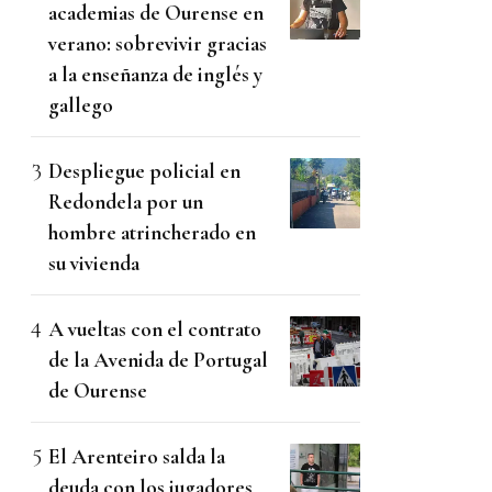
academias de Ourense en
verano: sobrevivir gracias
a la enseñanza de inglés y
gallego
Despliegue policial en
Redondela por un
hombre atrincherado en
su vivienda
A vueltas con el contrato
de la Avenida de Portugal
de Ourense
El Arenteiro salda la
deuda con los jugadores