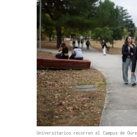
Universitarios recorren el Campus de Oure