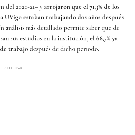
ón del 2020-21– y
arrojaron que el 71,3% de los
la UVigo estaban trabajando dos años después
Un análisis más detallado permite saber que de
san sus estudios en la institución,
el 66,7% ya
de trabajo
después de dicho periodo.