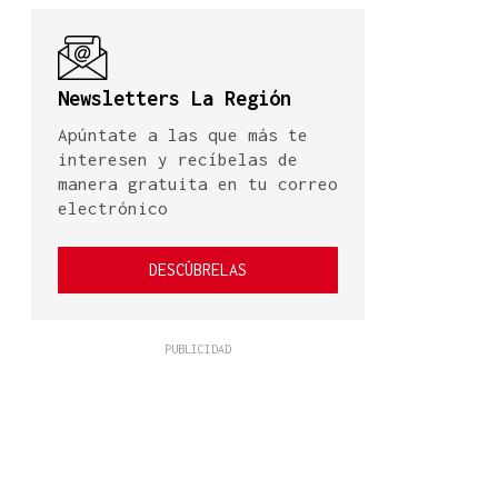
Newsletters La Región
Apúntate a las que más te
interesen y recíbelas de
manera gratuita en tu correo
electrónico
DESCÚBRELAS