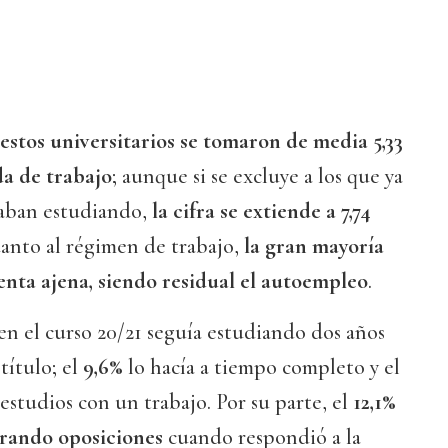
estos universitarios se tomaron de media 5,33
a de trabajo
; aunque si se excluye a los que ya
taban estudiando,
la cifra se extiende a 7,74
uanto al régimen de trabajo,
la gran mayoría
enta ajena, siendo residual el autoempleo
.
n el curso 20/21 seguía estudiando dos años
título; el
9,6%
lo hacía a tiempo completo y el
estudios con un trabajo. Por su parte, el
12,1%
rando oposiciones
cuando respondió a la