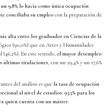
s
un 9,8% lo hacía como única ocupación
ante conciliaba su empleo
con la preparación de
más alta entre los graduados en Ciencias de la
ógico (90,0%) que en Artes y Humanidades
al (46,2%). En este sentido,
el mayor desempleo
os últimas titulaciones
, con un 29,4% y un 17,6%
antes del análisis es que
la tasa de ocupación
rcional al nivel de estudios
:
95,5% para los
ra quien cuenta con un máster
.