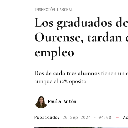
INSERCIÓN LABORAL
Los graduados de
Ourense, tardan 
empleo
Dos de cada tres alumnos
tienen un e
aunque el 12% oposita
Paula Antón
Publicado:
26 Sep 2024 - 04:00
—
A