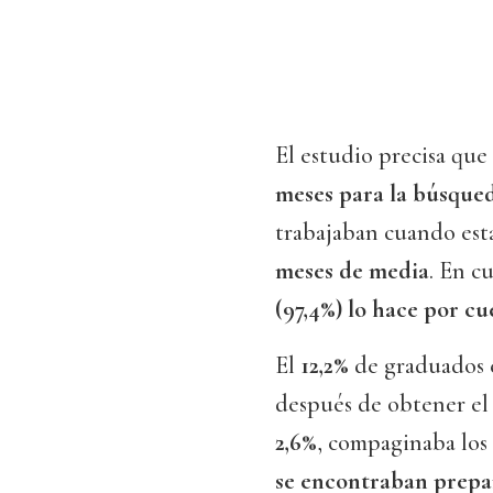
El estudio precisa que
meses para la búsqued
trabajaban cuando es
meses de media
. En c
(97,4%) lo hace por cu
El
12,2%
de graduados e
después de obtener el 
2,6%
, compaginaba los 
se encontraban prepa