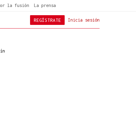
or la fusión
La prensa
REGÍSTRATE
Inicia sesión
ín