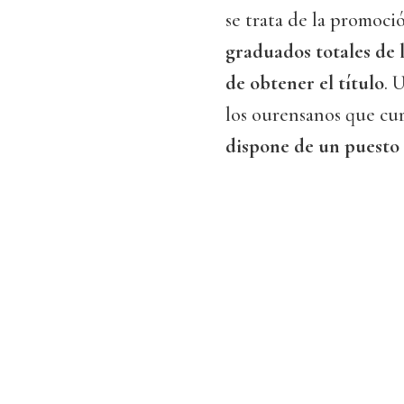
se trata de la promoci
graduados totales de 
de obtener el título
. 
los ourensanos que cur
dispone de un puesto 