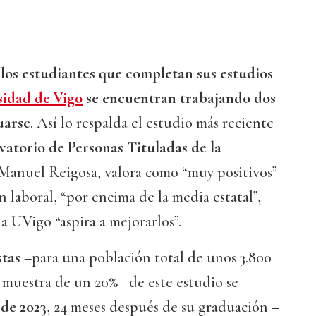
 los estudiantes que completan sus estudios
idad de Vigo
se encuentran trabajando dos
uarse
. Así lo respalda el estudio más reciente
atorio de Personas Tituladas de la
, Manuel Reigosa, valora como “muy positivos”
n laboral, “por encima de la media estatal”,
 UVigo “aspira a mejorarlos”.
tas
–para una población total de unos 3.800
a muestra de un 20%– de este estudio se
de 2023
, 24 meses después de su graduación –