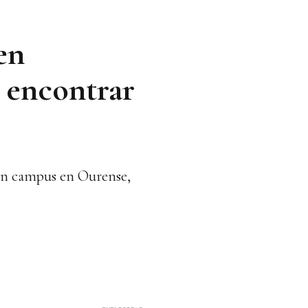
en
 encontrar
con campus en Ourense,