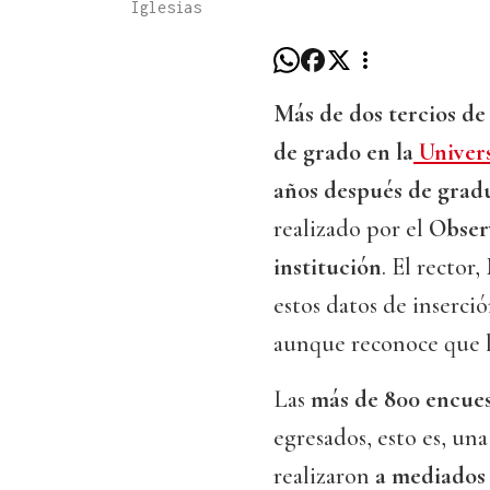
Iglesias
Más de dos tercios de
de grado en la
Univers
años después de grad
realizado por el
Observ
institución
. El rector
estos datos de inserció
aunque reconoce que la
Las
más de 800 encues
egresados, esto es, un
realizaron
a mediados 