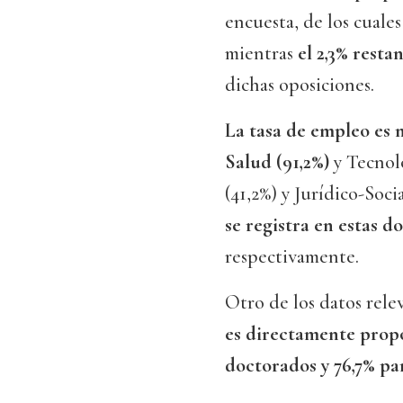
encuesta, de los cuale
mientras
el 2,3% rest
dichas oposiciones.
La tasa de empleo es 
Salud (91,2%)
y Tecnol
(41,2%) y Jurídico-Soci
se registra en estas d
respectivamente.
Otro de los datos relev
es directamente propo
doctorados y 76,7% pa