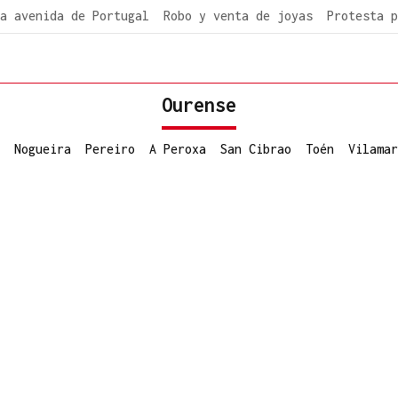
a avenida de Portugal
Robo y venta de joyas
Protesta p
Ourense
Nogueira
Pereiro
A Peroxa
San Cibrao
Toén
Vilamar