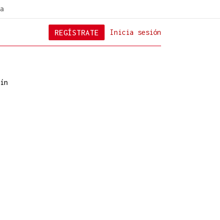
a
REGÍSTRATE
Inicia sesión
ín