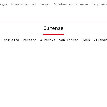
rgos
Previsión del tiempo
Autobus en Ourense
La prens
Ourense
Nogueira
Pereiro
A Peroxa
San Cibrao
Toén
Vilamar