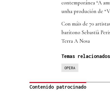
contemporánea “A amn
unha produción de “V
Con máis de 70 artista
barítono Sebastià Per
Terra A Nosa
Temas relacionados
OPERA
Contenido patrocinado