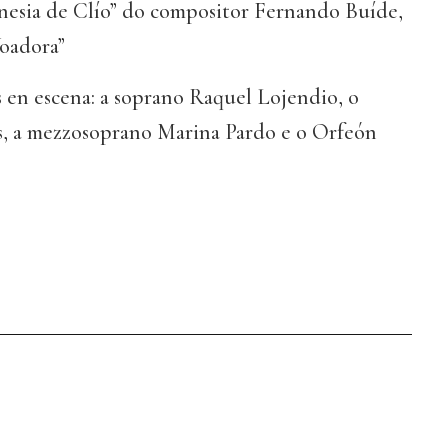
esia de Clío” do compositor Fernando Buíde,
oadora”
s en escena: a soprano Raquel Lojendio, o
is, a mezzosoprano Marina Pardo e o Orfeón