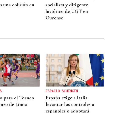
s una colisión en
socialista y dirigente
histórico de UGT en
Ourense
S
ESPACIO SCHENGEN
to para el Torneo
España exige a Italia
inzo de Limia
levantar los controles a
españoles o adoptará