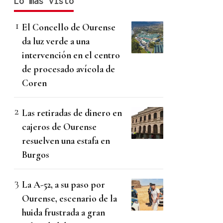
Lo más visto
El Concello de Ourense
da luz verde a una
intervención en el centro
de procesado avícola de
Coren
Las retiradas de dinero en
cajeros de Ourense
resuelven una estafa en
Burgos
La A-52, a su paso por
Ourense, escenario de la
huida frustrada a gran