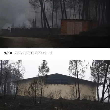
9/10
2017101619290235112