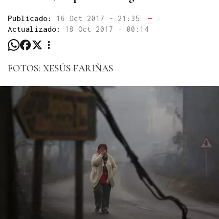
Publicado:
16 Oct 2017 - 21:35
—
Actualizado:
18 Oct 2017 - 00:14
FOTOS: XESÚS FARIÑAS