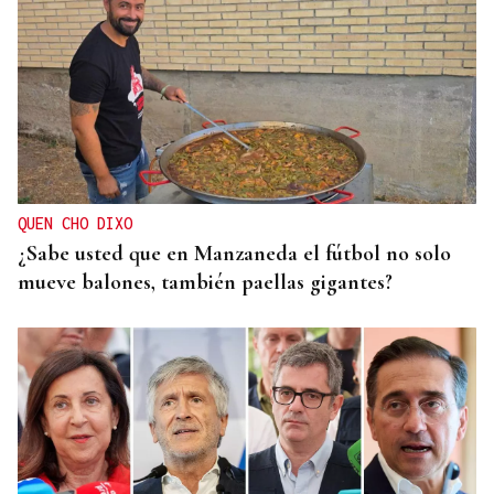
MOVILIDAD VERANO
Un coche todo el verano por 16.32 euros,
entregado en tu puerta
QUEN CHO DIXO
¿Sabe usted que en Manzaneda el fútbol no solo
mueve balones, también paellas gigantes?