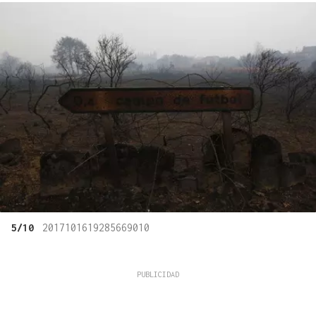
5/10
2017101619285669010