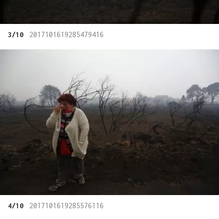
3/10
2017101619285479416
4/10
2017101619285576116