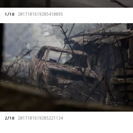
1/10
2017101619285410895
2/10
2017101619285221134