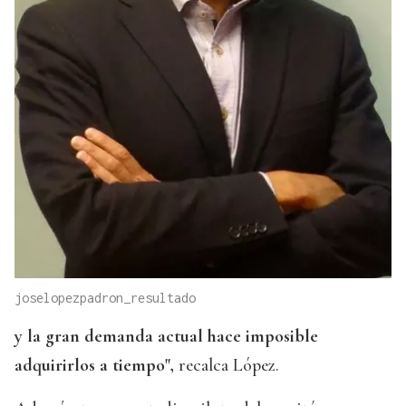
joselopezpadron_resultado
y la gran demanda actual hace imposible
adquirirlos a tiempo",
recalca López.