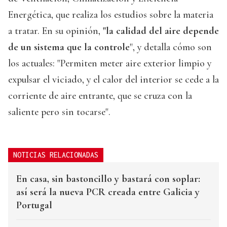
Energética, que realiza los estudios sobre la materia
a tratar. En su opinión,
"la calidad del aire depende
de un sistema que la controle
", y detalla cómo son
los actuales: "Permiten meter aire exterior limpio y
expulsar el viciado, y el calor del interior se cede a la
corriente de aire entrante, que se cruza con la
saliente pero sin tocarse".
NOTICIAS RELACIONADAS
En casa, sin bastoncillo y bastará con soplar:
así será la nueva PCR creada entre Galicia y
Portugal