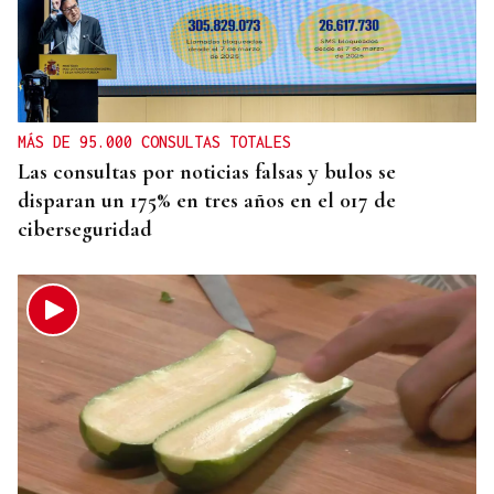
HELICOPTERO MEDICALIZADO
Un motorista en estado grave tras una colisión en
Velle
MÁS DE 95.000 CONSULTAS TOTALES
Las consultas por noticias falsas y bulos se
disparan un 175% en tres años en el 017 de
ciberseguridad