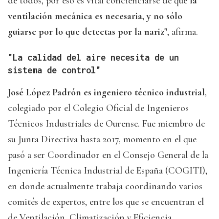
de todos, por eso es vital concienciarse de que
la
ventilación mecánica es necesaria, y no sólo
guiarse por lo que detectas por la nariz"
, afirma.
"La calidad del aire necesita de un
sistema de control"
José López Padrón es ingeniero técnico industrial
,
colegiado por el Colegio Oficial de Ingenieros
Técnicos Industriales de Ourense. Fue miembro de
su Junta Directiva hasta 2017, momento en el que
pasó a ser Coordinador en el Consejo General de la
Ingeniería Técnica Industrial de España (COGITI),
en donde actualmente trabaja coordinando varios
comités de expertos, entre los que se encuentran el
de Ventilación, Climatización y Eficiencia