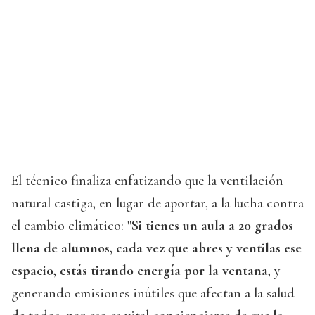
El técnico finaliza enfatizando que la ventilación
natural castiga, en lugar de aportar, a la lucha contra
el cambio climático: "
Si tienes un aula a 20 grados
llena de alumnos, cada vez que abres y ventilas ese
espacio, estás tirando energía por la ventana,
y
generando emisiones inútiles que afectan a la salud