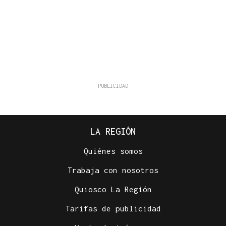
LA REGIÓN
Quiénes somos
Trabaja con nosotros
Quiosco La Región
Tarifas de publicidad