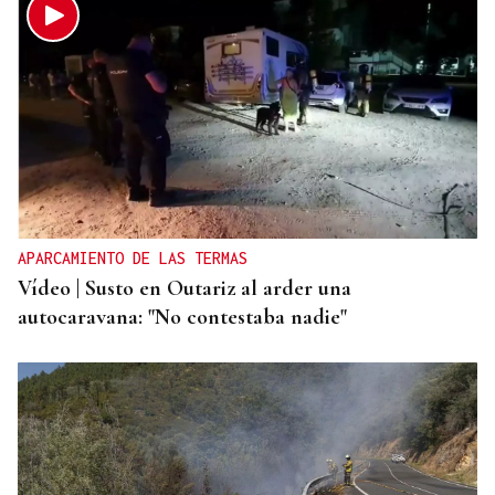
APARCAMIENTO DE LAS TERMAS
Vídeo | Susto en Outariz al arder una
autocaravana: "No contestaba nadie"