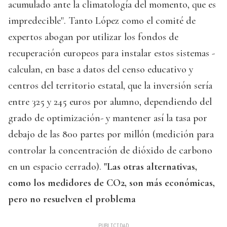
acumulado ante la climatología del momento, que es
impredecible". Tanto López como el comité de
expertos abogan por utilizar los fondos de
recuperación europeos para instalar estos sistemas -
calculan, en base a datos del censo educativo y
centros del territorio estatal, que la inversión sería
entre 325 y 245 euros por alumno, dependiendo del
grado de optimización- y mantener así la tasa por
debajo de las 800 partes por millón (medición para
controlar la concentración de dióxido de carbono
en un espacio cerrado).
"Las otras alternativas,
como los medidores de CO2, son más económicas,
pero no resuelven el problema