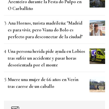
Arenteiro durante la Festa do Pulpo en
O Carballiño
Ana Hornos, turista madrileña: "Madrid
es para vivir, pero Viana do Bolo es
perfecto para desconectar de la ciudad"
Una persona herida pide ayuda en Lobios
tras sufrir un accidente y pasar horas
desorientada por el monte
Muere una mujer de 66 años en Verín
tras caerse de un caballo