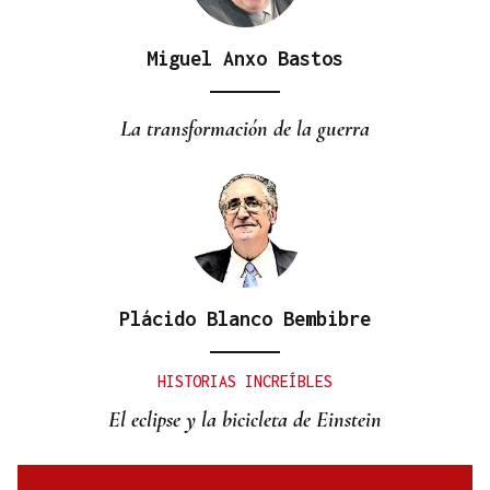
Miguel Anxo Bastos
CANEDO
Un herido en la colisión entre dos coches en la
La transformación de la guerra
entrada a las termas de Outariz
Plácido Blanco Bembibre
HISTORIAS INCREÍBLES
El eclipse y la bicicleta de Einstein