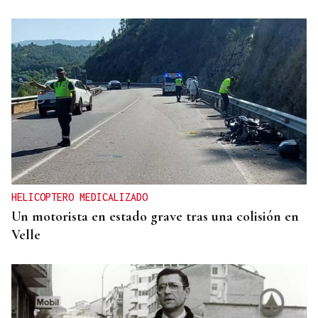
HELICOPTERO MEDICALIZADO
Un motorista en estado grave tras una colisión en
Velle