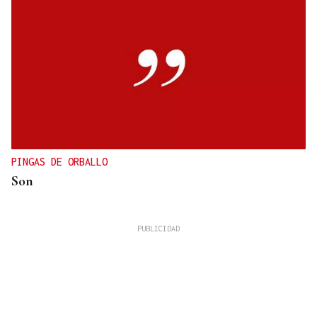
PINGAS DE ORBALLO
Son
José Manuel Torralba