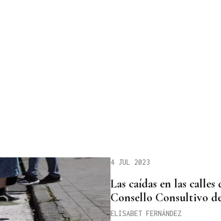
4 JUL 2023
Las caídas en las calles
Consello Consultivo de
ELISABET FERNÁNDEZ