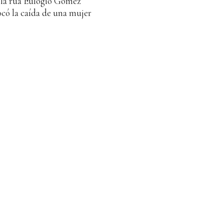
 la rúa Eulogio Gómez
có la caída de una mujer