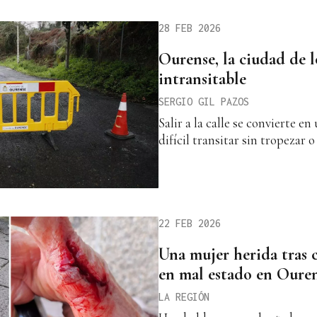
28 FEB 2026
Ourense, la ciudad de l
intransitable
SERGIO GIL PAZOS
Salir a la calle se convierte e
difícil transitar sin tropezar o
22 FEB 2026
Una mujer herida tras 
en mal estado en Oure
LA REGIÓN