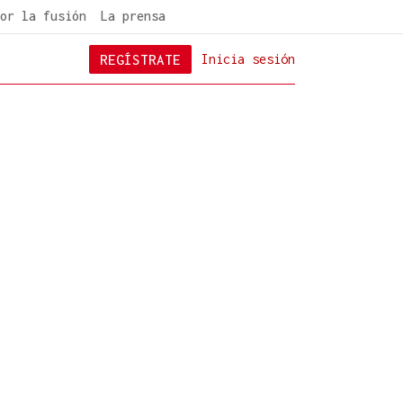
or la fusión
La prensa
REGÍSTRATE
Inicia sesión