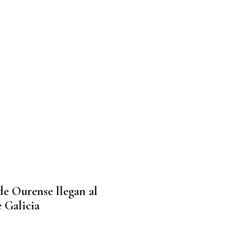
 de Ourense llegan al
 Galicia