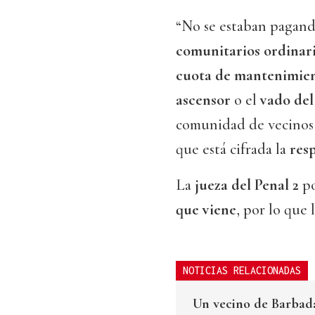
“No se estaban pagand
comunitarios ordinar
cuota de mantenimien
ascensor
o el
vado del
comunidad de vecinos 
que está cifrada la
resp
La
jueza del Penal 2
po
que viene
, por lo que 
NOTICIAS RELACIONADAS
Un vecino de Barbadá