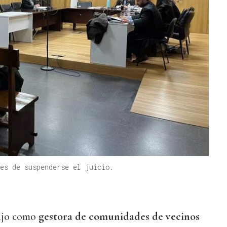
es de suspenderse el juicio.
ajo como
gestora de comunidades de vecinos