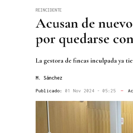
REINCIDENTE
Acusan de nuevo 
por quedarse con
La gestora de fincas inculpada ya ti
M. Sánchez
Publicado:
01 Nov 2024 - 05:25
—
A