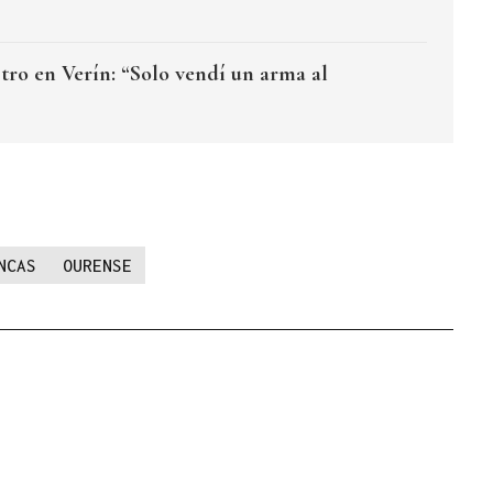
tro en Verín: “Solo vendí un arma al
NCAS
OURENSE