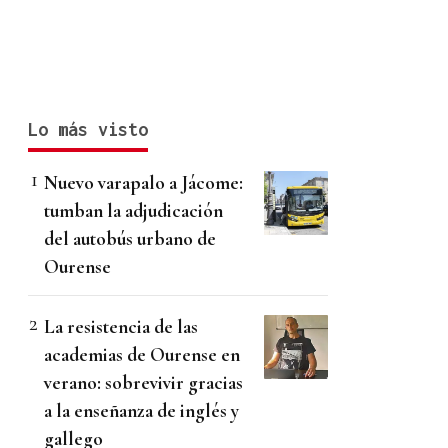
Lo más visto
Nuevo varapalo a Jácome:
tumban la adjudicación
del autobús urbano de
Ourense
La resistencia de las
academias de Ourense en
verano: sobrevivir gracias
a la enseñanza de inglés y
gallego