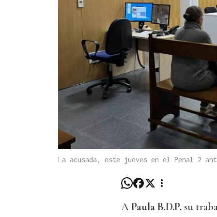
La acusada, este jueves en el Penal 2 ant
A
Paula B.D.P.
su trab