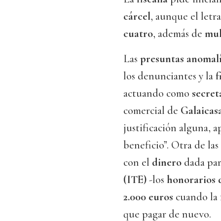
cárcel
, aunque el letr
cuatro
, además de
mul
Las
presuntas anomal
los denunciantes y la
f
actuando como
secret
comercial de
Galaicas
justificación alguna, 
beneficio”. Otra de la
con el
dinero
dada par
(ITE)
-los
honorarios 
2.000 euros
cuando la 
que pagar de nuevo.