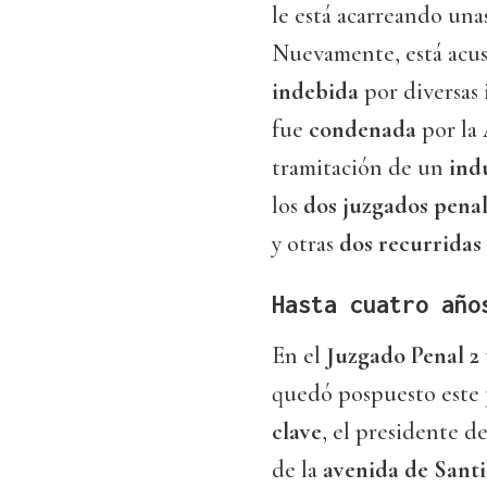
le está acarreando una
Nuevamente, está acu
indebida
por diversas 
fue
condenada
por la
tramitación de un
ind
los
dos juzgados pena
y otras
dos recurridas
Hasta cuatro año
En el
Juzgado Penal 2
quedó pospuesto este 
clave
, el presidente 
de la
avenida de Sant