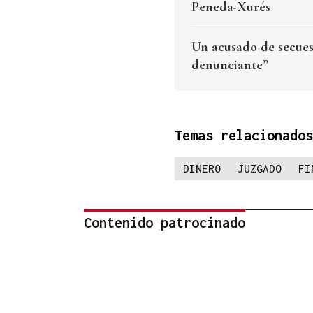
Peneda-Xurés
Un acusado de secues
denunciante”
Temas relacionados
DINERO
JUZGADO
FI
Contenido patrocinado