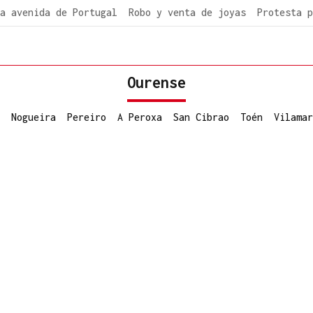
a avenida de Portugal
Robo y venta de joyas
Protesta p
Ourense
Nogueira
Pereiro
A Peroxa
San Cibrao
Toén
Vilamar