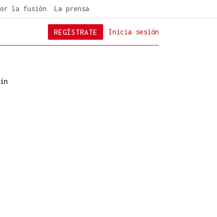
or la fusión
La prensa
REGÍSTRATE
Inicia sesión
ín