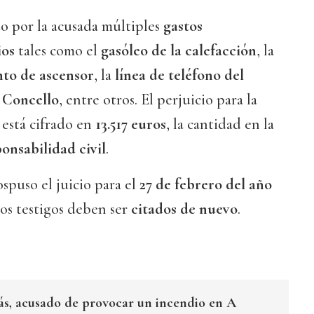
o por la acusada múltiples
gastos
ios
tales como el
gasóleo de la calefacción
, la
to de ascensor
, la
línea de teléfono del
 Concello
, entre otros. El perjuicio para la
está cifrado en
13.517 euros
, la cantidad en la
onsabilidad civil
.
spuso el juicio para el
27 de febrero del año
los testigos deben ser
citados de nuevo
.
s, acusado de provocar un incendio en A