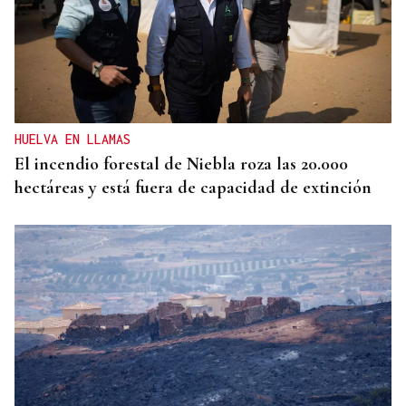
HELICOPTERO MEDICALIZADO
Un motorista en estado grave tras una colisión en
Velle
HUELVA EN LLAMAS
El incendio forestal de Niebla roza las 20.000
hectáreas y está fuera de capacidad de extinción