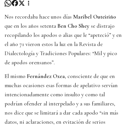
Nos recordaba hace unos días
Maribel Outeiriño
que en los años setenta
Ben Cho Shey
se distrajo
recopilando los apodos o alias que le “apeteció” y en
el año 71 vieron estos la luz en la Revista de
Dialectología y Tradiciones Populares: “Mil y pico
de apodos orensanos”.
El mismo
Fernández Oxea
, consciente de que en
muchas ocasiones esas formas de apelativo servían
intencionadamente como insulto y como tal
podrían ofender al interpelado y a sus familiares,
nos dice que se limitará a dar cada apodo “sin más
datos, ni aclaraciones, en evitación de serios