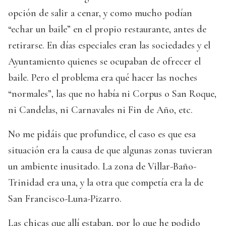
opción de salir a cenar, y como mucho podían
“echar un baile” en el propio restaurante, antes de
retirarse. En días especiales eran las sociedades y el
Ayuntamiento quienes se ocupaban de ofrecer el
baile. Pero el problema era qué hacer las noches
“normales”, las que no había ni Corpus o San Roque,
ni Candelas, ni Carnavales ni Fin de Año, etc.
No me pidáis que profundice, el caso es que esa
situación era la causa de que algunas zonas tuvieran
un ambiente inusitado. La zona de Villar-Baño-
Trinidad era una, y la otra que competía era la de
San Francisco-Luna-Pizarro.
Las chicas que allí estaban, por lo que he podido