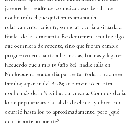
jóvenes les resulte desconocido: eso de salir de
noche todo el que quisiera es una moda
relativamente reciente, yo me atrevería a situarla a
finales de los cincuenta. Evidentemente no fue algo
que ocurriera de repente, sino que fue un cambio
progresivo en cuanto a las modas, formas y lugares.
Recuerdo que a mis 19 (año 81), nadie salía en
Nochebuena, era un día para estar toda la noche en
familia; a partir del 84-85 se convirtió en otra
noche más de la Navidad ourensana. Como os decía,
lo de popularizarse la salida de chicos y chicas no
ocurrió hasta los 50 aproximadamente, pero ¿qué
ocurría anteriormente?