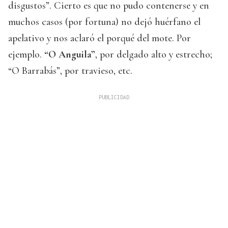
disgustos”. Cierto es que no pudo contenerse y en
muchos casos (por fortuna) no dejó huérfano el
apelativo y nos aclaró el porqué del mote. Por
ejemplo.
“O Anguila”
, por delgado alto y estrecho;
“O Barrabás”, por travieso, etc.