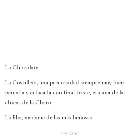
La Chocolate.
La Costilleta, una preciosidad siempre muy bien
peinada y enlacada con final triste, era una de las
chicas de la Charo.
La Elia, madame de las más famosas.