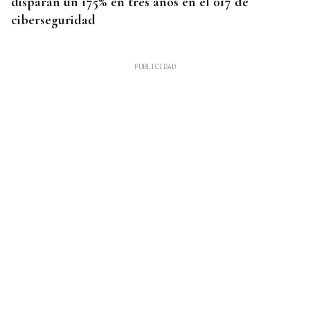
disparan un 175% en tres años en el 017 de
ciberseguridad
OurenSanos 09/08/2026