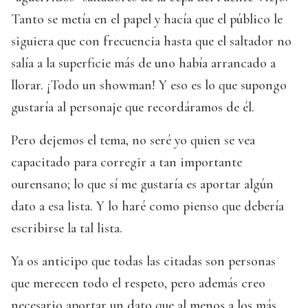
Tanto se metía en el papel y hacía que el público le
siguiera que con frecuencia hasta que el saltador no
salía a la superficie más de uno había arrancado a
llorar. ¡Todo un showman! Y eso es lo que supongo
gustaría al personaje que recordáramos de él.
Pero dejemos el tema, no seré yo quien se vea
capacitado para corregir a tan importante
ourensano; lo que sí me gustaría es aportar algún
dato a esa lista. Y lo haré como pienso que debería
escribirse la tal lista.
Ya os anticipo que todas las citadas son personas
que merecen todo el respeto, pero además creo
necesario aportar un dato que al menos a los más