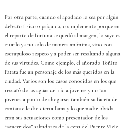
Por otra parte, cuando el apodado lo sea por algún
defecto físico o psíquico, o simplemente porque en
el reparto de fortuna se quedó al margen, lo suyo es
citarlo ya no solo de manera anónima, sino con
escrupuloso respeto y a poder ser resaltando alguna
de sus virtudes. Como ejemplo, el añorado Toñito
Patata fue un personaje de los más queridos en la
ciudad. Varios son los casos conocidos en los que
rescató de las aguas del río a jóvenes y no tan
jóvenes a punto de ahogarse; también su faceta de
cantante le dio cierta fama y lo que nadie olvida
eran sus actuaciones como presentador de los
“aguerridos” saltadores de la cepa del Puente Viejo.