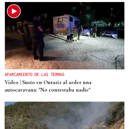
APARCAMIENTO DE LAS TERMAS
Vídeo | Susto en Outariz al arder una
autocaravana: "No contestaba nadie"