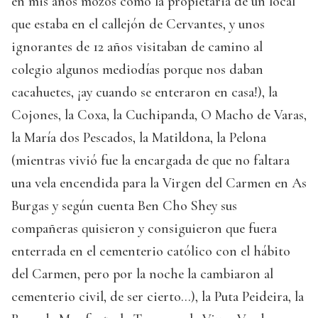
en mis años mozos como la propietaria de un local
que estaba en el callejón de Cervantes, y unos
ignorantes de 12 años visitaban de camino al
colegio algunos mediodías porque nos daban
cacahuetes, ¡ay cuando se enteraron en casa!), la
Cojones, la Coxa, la Cuchipanda, O Macho de Varas,
la María dos Pescados, la Matildona, la Pelona
(mientras vivió fue la encargada de que no faltara
una vela encendida para la Virgen del Carmen en As
Burgas y según cuenta Ben Cho Shey sus
compañeras quisieron y consiguieron que fuera
enterrada en el cementerio católico con el hábito
del Carmen, pero por la noche la cambiaron al
cementerio civil, de ser cierto…), la Puta Peideira, la