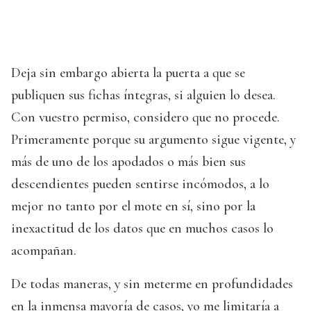
Deja sin embargo abierta la puerta a que se
publiquen sus fichas íntegras, si alguien lo desea.
Con vuestro permiso, considero que no procede.
Primeramente porque su argumento sigue vigente, y
más de uno de los apodados o más bien sus
descendientes pueden sentirse incómodos, a lo
mejor no tanto por el mote en sí, sino por la
inexactitud de los datos que en muchos casos lo
acompañan.
De todas maneras, y sin meterme en profundidades
en la inmensa mayoría de casos, yo me limitaría a