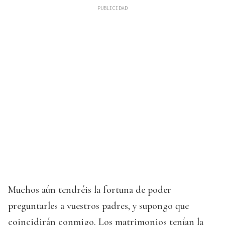
Muchos aún tendréis la fortuna de poder
preguntarles a vuestros padres, y supongo que
coincidirán conmigo. Los matrimonios tenían la