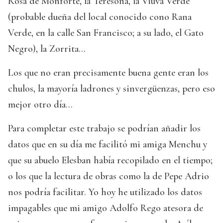
Rosa de Monforte, la Teresona, la Viuva Verde
(probable dueña del local conocido cono Rana
Verde, en la calle San Francisco; a su lado, el Gato
Negro), la Zorrita...
Los que no eran precisamente buena gente eran los
chulos, la mayoría ladrones y sinvergüenzas, pero eso
mejor otro día...
Para completar este trabajo se podrían añadir los
datos que en su día me facilitó mi amiga Menchu y
que su abuelo Elesban había recopilado en el tiempo;
o los que la lectura de obras como la de Pepe Adrio
nos podría facilitar. Yo hoy he utilizado los datos
impagables que mi amigo Adolfo Rego atesora de