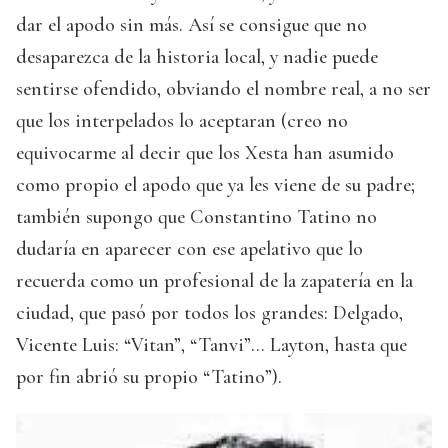
dar el apodo sin más. Así se consigue que no
desaparezca de la historia local, y nadie puede
sentirse ofendido, obviando el nombre real, a no ser
que los interpelados lo aceptaran (creo no
equivocarme al decir que los Xesta han asumido
como propio el apodo que ya les viene de su padre;
también supongo que Constantino Tatino no
dudaría en aparecer con ese apelativo que lo
recuerda como un profesional de la zapatería en la
ciudad, que pasó por todos los grandes: Delgado,
Vicente Luis: “Vitan”, “Tanvi”... Layton, hasta que
por fin abrió su propio “Tatino”).