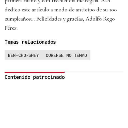
primera mano y con frecuencia me regala. A él
dedico este artículo a modo de anticipo de su 100
cumpleaños… Felicidades y gracias, Adolfo Rego
Pérez.
Temas relacionados
BEN-CHO-SHEY
OURENSE NO TEMPO
Contenido patrocinado