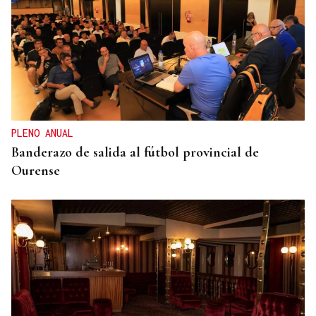
ENTREVISTA
Jorge Vázquez: "Nuestro objetivo a 2028 es crecer
creando valor para el accionista y para el equipo
que lo hace posible"
PLENO ANUAL
Banderazo de salida al fútbol provincial de
Ourense