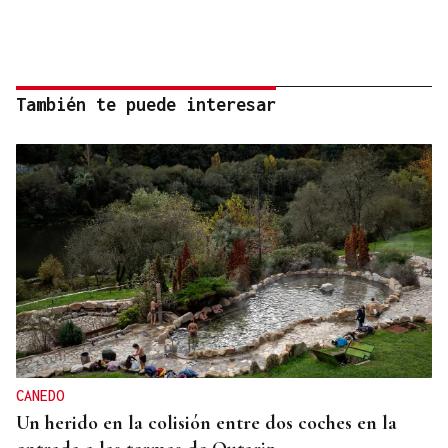
También te puede interesar
CANEDO
Un herido en la colisión entre dos coches en la