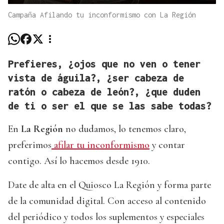
Campaña Afilando tu inconformismo con La Región
Prefieres, ¿ojos que no ven o tener
vista de águila?, ¿ser cabeza de
ratón o cabeza de león?, ¿que duden
de ti o ser el que se las sabe todas?
En
La Región
no dudamos, lo tenemos claro,
preferimos
afilar tu inconformismo
y contar
contigo. Así lo hacemos desde 1910.
Date de alta en el Quiosco La Región y forma parte
de la comunidad digital. Con acceso al contenido
del periódico y todos los suplementos y especiales