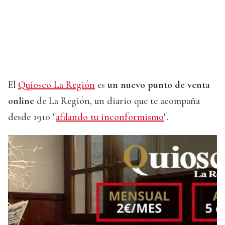
El
Quiosco La Región
es
un nuevo punto de venta
online
de La Región, un diario que te acompaña
desde 1910 "
afilando tu inconformismo
".