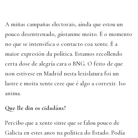
A miñas campañas electorais, aínda que estou un
pouco desentrenado, gústanme moito. É o momento
no que se intensifica o contacto coa xente. É a
maior expresión da política. Estamos recollendo
certa dose de alegría cara o BNG. O feito de que
non estivese en Madrid nesta lexislatura foi un
lastre e moita xente cree que é algo a correxir. Iso
anima.
Que lle din os cidadáns?
Percibo que a xente sinte que se falou pouco de
Galicia en estes anos na política do Estado. Podía