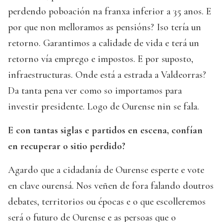
perdendo poboación na franxa inferior a 35 anos. E
por que non melloramos as pensións? Iso tería un
retorno. Garantimos a calidade de vida e terá un
retorno vía emprego e impostos. E por suposto,
infraestructuras. Onde está a estrada a Valdeorras?
Da tanta pena ver como so importamos para
investir presidente. Logo de Ourense nin se fala.
E con tantas siglas e partidos en escena, confían
en recuperar o sitio perdido?
Agardo que a cidadanía de Ourense esperte e vote
en clave ourensá. Nos veñen de fora falando doutros
debates, territorios ou épocas e o que escolleremos
será o futuro de Ourense e as persoas que o