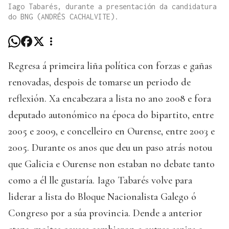
Iago Tabarés, durante a presentación da candidatura
do BNG (ANDRÉS CACHALVITE).
Regresa á primeira liña política con forzas e gañas
renovadas, despois de tomarse un periodo de
reflexión. Xa encabezara a lista no ano 2008 e fora
deputado autonómico na época do bipartito, entre
2005 e 2009, e concelleiro en Ourense, entre 2003 e
2005. Durante os anos que deu un paso atrás notou
que Galicia e Ourense non estaban no debate tanto
como a él lle gustaría. Iago Tabarés volve para
liderar a lista do Bloque Nacionalista Galego ó
Congreso por a súa provincia. Dende a anterior