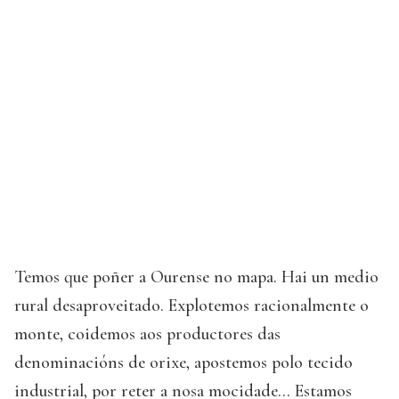
Temos que poñer a Ourense no mapa. Hai un medio
rural desaproveitado. Explotemos racionalmente o
monte, coidemos aos productores das
denominacións de orixe, apostemos polo tecido
industrial, por reter a nosa mocidade... Estamos