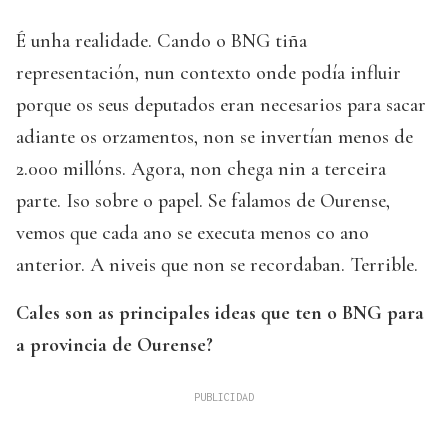
É unha realidade. Cando o BNG tiña
representación, nun contexto onde podía influir
porque os seus deputados eran necesarios para sacar
adiante os orzamentos, non se invertían menos de
2.000 millóns. Agora, non chega nin a terceira
parte. Iso sobre o papel. Se falamos de Ourense,
vemos que cada ano se executa menos co ano
anterior. A niveis que non se recordaban. Terrible.
Cales son as principales ideas que ten o BNG para
a provincia de Ourense?