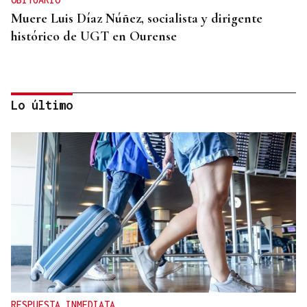
Muere Luis Díaz Núñez, socialista y dirigente
histórico de UGT en Ourense
Lo último
CANEDO
Un herido en la colisión entre dos coches en la
entrada a las termas de Outariz
RESPUESTA INMEDIATA