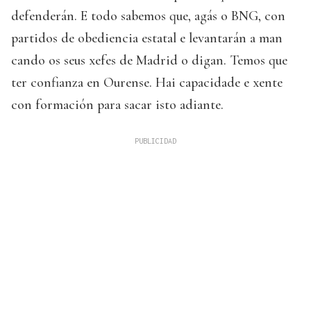
defenderán. E todo sabemos que, agás o BNG, con
partidos de obediencia estatal e levantarán a man
cando os seus xefes de Madrid o digan. Temos que
ter confianza en Ourense. Hai capacidade e xente
con formación para sacar isto adiante.