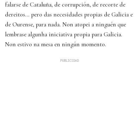
falarse de Cataluña, de corrupción, de recorte de
dereitos... pero das necesidades propias de Galicia e
de Ourense, para nada. Non atopei a ninguén que
lembrase algunha iniciativa propia para Galicia.
Non estivo na mesa en ningún momento.