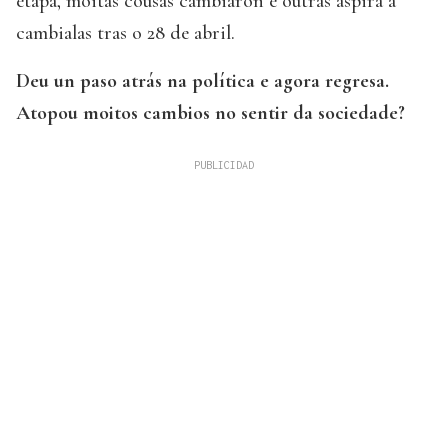
etapa, moitas cousas cambiaron e outras aspira a
cambialas tras o 28 de abril.
Deu un paso atrás na política e agora regresa.
Atopou moitos cambios no sentir da sociedade?