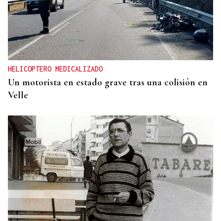
HELICOPTERO MEDICALIZADO
Un motorista en estado grave tras una colisión en
Velle