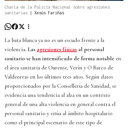
Charla de la Policía Nacional sobre agresiones
sanitarias
|
Xesús Fariñas
La bata blanca ya no es un escudo frente a la
violencia
. Las
agresiones físicas
al personal
sanitario se han intensificado de forma notable
en
el área sanitaria de Ourense, Verín y O Barco de
Valdeorras en los últimos tres años. Según datos
proporcionados por la Consellería de Sanidad, se
evidencia una tendencia al alza en un contexto
general de una alta violencia en general contra el
personal sanitario y sitúa al ámbito hospitalario
como el principal escenario de este tipo de