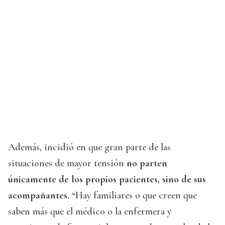
Además, incidió en que gran parte de las
situaciones de mayor tensión
no parten
únicamente de los propios pacientes, sino de sus
acompañantes.
“Hay familiares o que creen que
saben más que el médico o la enfermera y