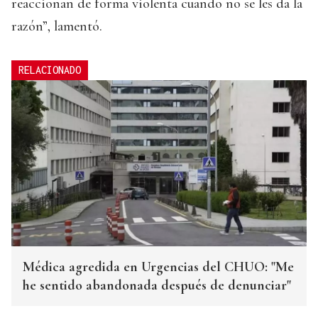
reaccionan de forma violenta cuando no se les da la
razón”, lamentó.
RELACIONADO
Médica agredida en Urgencias del CHUO: "Me
he sentido abandonada después de denunciar"