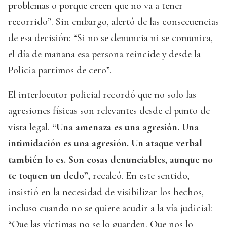
problemas o porque creen que no va a tener
recorrido”. Sin embargo, alertó de las consecuencias
de esa decisión: “Si no se denuncia ni se comunica,
el día de mañana esa persona reincide y desde la
Policia partimos de cero”.
El interlocutor policial recordó que no solo las
agresiones físicas son relevantes desde el punto de
vista legal.
“Una amenaza es una agresión. Una
intimidación es una agresión. Un ataque verbal
también lo es. Son cosas denunciables, aunque no
te toquen un dedo”,
recalcó. En este sentido,
insistió en la necesidad de visibilizar los hechos,
incluso cuando no se quiere acudir a la vía judicial:
“Que las víctimas no se lo guarden. Que nos lo