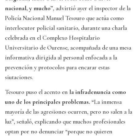
nacional, y mucho”
, advirtió ayer el inspector de la
Policía Nacional Manuel Tesouro que actúa como
interlocutor policial sanitario, durante una charla
celebrada en el Complexo Hospitalario
Universitario de Ourense, acompañada de una mesa
informativa dirigida al personal enfocada a la
prevención y protocolos para encarar estas
siutaciones.
Tesouro puso el acento en
la infradenuncia como
uno de los principales problemas. “
La inmensa
mayoría de las agresiones ocurren, pero no salen a la
luz”, señaló, explicando que muchos profesionales
optan por no denunciar “porque no quieren