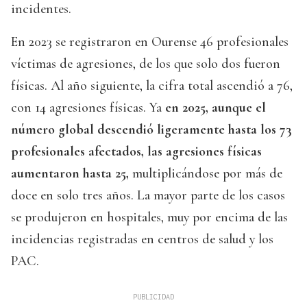
incidentes.
En 2023 se registraron en Ourense 46 profesionales
víctimas de agresiones, de los que solo dos fueron
físicas. Al año siguiente, la cifra total ascendió a 76,
con 14 agresiones físicas. Ya
en 2025, aunque el
número global descendió ligeramente hasta los 73
profesionales afectados, las agresiones físicas
aumentaron hasta 25,
multiplicándose por más de
doce en solo tres años. La mayor parte de los casos
se produjeron en hospitales, muy por encima de las
incidencias registradas en centros de salud y los
PAC.