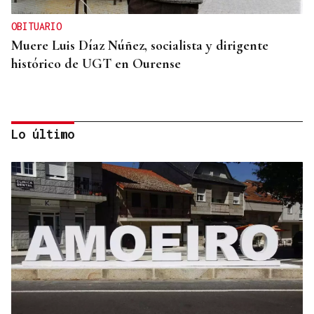
OBITUARIO
Muere Luis Díaz Núñez, socialista y dirigente
histórico de UGT en Ourense
Lo último
CANEDO
Un herido en la colisión entre dos coches en la
entrada a las termas de Outariz