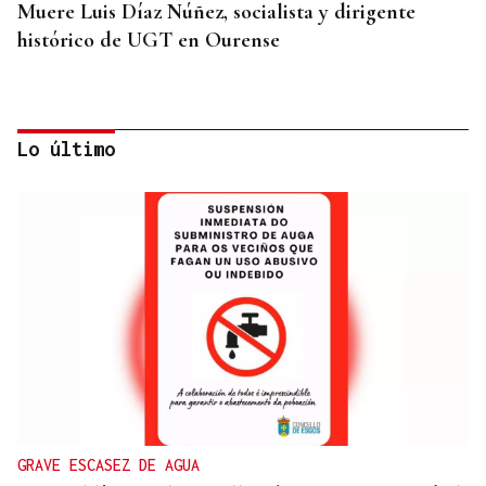
Muere Luis Díaz Núñez, socialista y dirigente
histórico de UGT en Ourense
Lo último
CANEDO
Un herido en la colisión entre dos coches en la
entrada a las termas de Outariz
GRAVE ESCASEZ DE AGUA