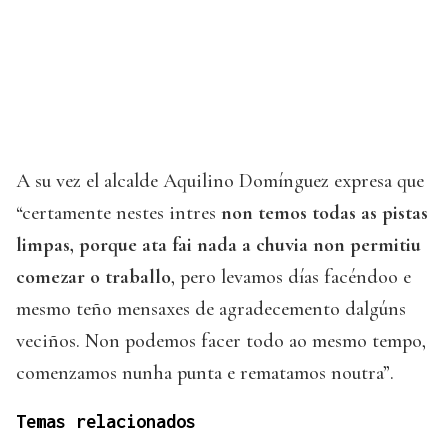
A su vez el alcalde Aquilino Domínguez expresa que
“certamente nestes intres
non temos todas as pistas
limpas, porque ata fai nada a chuvia non permitiu
comezar o traballo
, pero levamos días facéndoo e
mesmo teño mensaxes de agradecemento dalgúns
veciños. Non podemos facer todo ao mesmo tempo,
comenzamos nunha punta e rematamos noutra”.
Temas relacionados