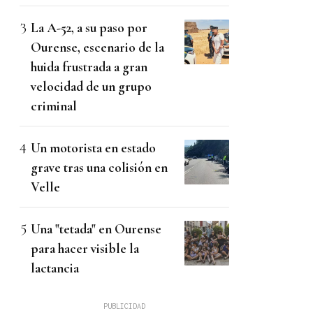
La A-52, a su paso por
Ourense, escenario de la
huida frustrada a gran
velocidad de un grupo
criminal
Un motorista en estado
grave tras una colisión en
Velle
Una "tetada" en Ourense
para hacer visible la
lactancia