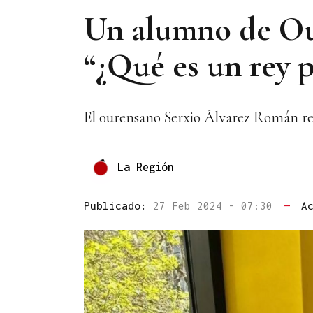
Un alumno de Ou
“¿Qué es un rey p
El ourensano Serxio Álvarez Román rep
La Región
Publicado:
27 Feb 2024 - 07:30
—
A