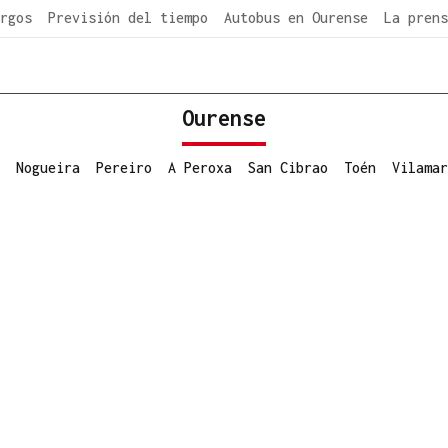
rgos
Previsión del tiempo
Autobus en Ourense
La prens
Ourense
Nogueira
Pereiro
A Peroxa
San Cibrao
Toén
Vilamar