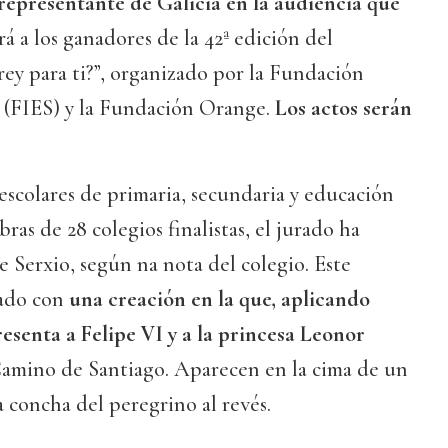
representante de Galicia en la audiencia que
á a los ganadores de la 42ª edición del
ey para ti?”, organizado por la Fundación
a (FIES) y la Fundación Orange.
Los actos serán
escolares de primaria, secundaria y educación
bras de 28 colegios finalistas, el jurado ha
e Serxio, según na nota del colegio. Este
ado con
una creación en la que, aplicando
resenta a Felipe VI y a la princesa Leonor
amino de Santiago. Aparecen en la cima de un
 concha del peregrino al revés.