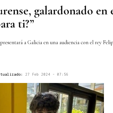
rense, galardonado en 
ara ti?”
resentará a Galicia en una audiencia con el rey Feli
ctualizado:
27 Feb 2024 - 07:56