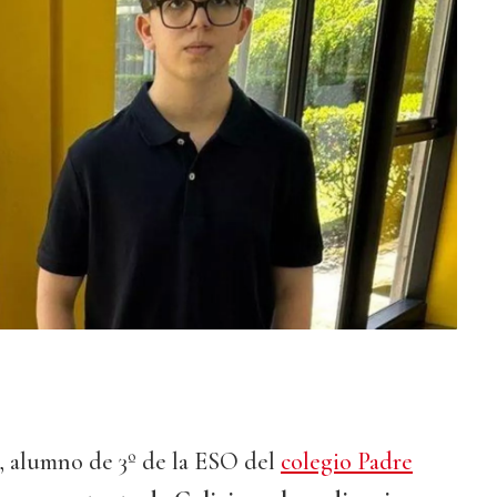
 alumno de 3º de la ESO del
colegio Padre