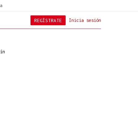
a
REGÍSTRATE
Inicia sesión
ín