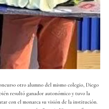
 concurso otro alumno del mismo colegio, Diego
bién resultó ganador autonómico y tuvo la
r con el monarca su visión de la institución.