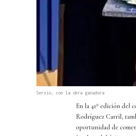
Serxio, con la obra ganadora
En la 41º edición del
Rodríguez Carril, tam
oportunidad de comenta