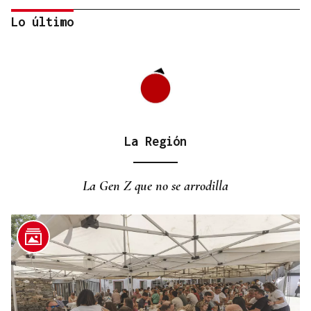
Lo último
La Región
CANEDO
Un herido en la colisión entre dos coches en la
La Gen Z que no se arrodilla
entrada a las termas de Outariz