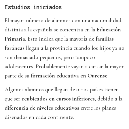
Estudios iniciados
El mayor número de alumnos con una nacionalidad
distinta a la española se concentra en la
Educación
Primaria
. Esto indica que la mayoría de
familias
foráneas
llegan a la provincia cuando los hijos ya no
son demasiado pequeños, pero tampoco
adolescentes. Probablemente vayan a cursar la mayor
parte de su
formación educativa en Ourense
.
Algunos alumnos que llegan de otros países tienen
que ser
reubicados en cursos inferiores
, debido a la
diferencia de niveles educativos
entre los planes
diseñados en cada continente.