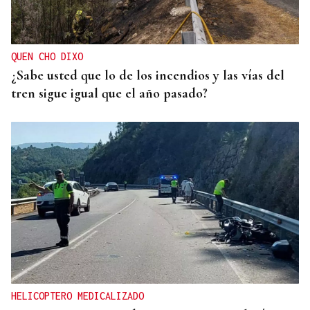
QUEN CHO DIXO
¿Sabe usted que lo de los incendios y las vías del
tren sigue igual que el año pasado?
HELICOPTERO MEDICALIZADO