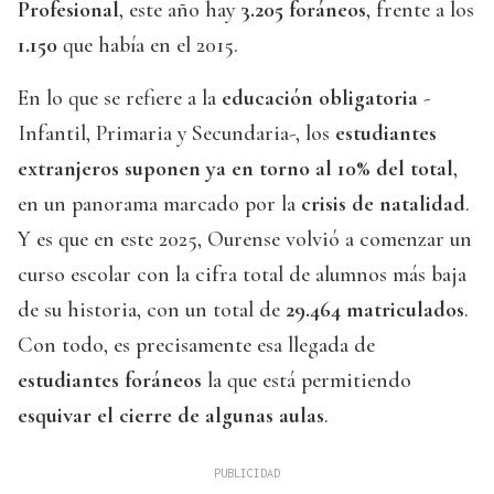
Profesional
, este año hay
3.205 foráneos
, frente a los
1.150
que había en el 2015.
En lo que se refiere a la
educación obligatoria
-
Infantil, Primaria y Secundaria-, los
estudiantes
extranjeros suponen ya en torno al 10% del total
,
en un panorama marcado por la
crisis de natalidad
.
Y es que en este 2025, Ourense volvió a comenzar un
curso escolar con la cifra total de alumnos más baja
de su historia, con un total de
29.464 matriculados
.
Con todo, es precisamente esa llegada de
estudiantes foráneos
la que está permitiendo
esquivar el cierre de algunas aulas
.