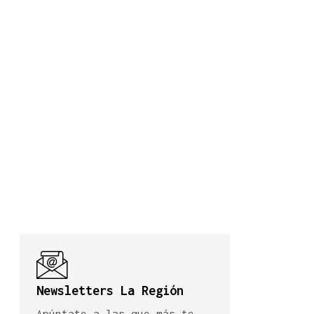
Newsletters La Región
Apúntate a las que más te