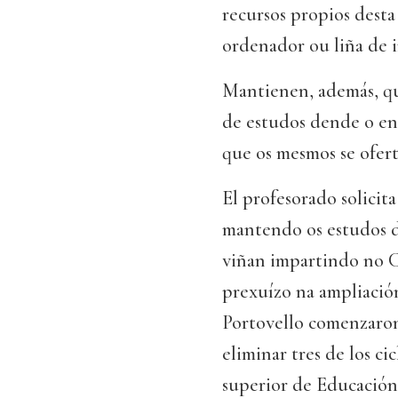
recursos propios dest
ordenador ou liña de i
Mantienen, además, que
de estudos dende o e
que os mesmos se ofert
El profesorado solicita
mantendo os estudos da
viñan impartindo no C
prexuízo na ampliación
Portovello comenzaron
eliminar tres de los ci
superior de Educación 