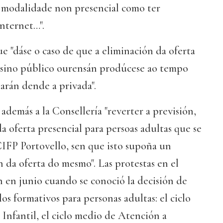
a modalidade non presencial como ter
nternet…".
 "dáse o caso de que a eliminación da oferta
nsino público ourensán prodúcese ao tempo
arán dende a privada".
 además a la Consellería "reverter a previsión,
 oferta presencial para persoas adultas que se
IFP Portovello, sen que isto supoña un
 da oferta do mesmo". Las protestas en el
 en junio cuando se conoció la decisión de
clos formativos para personas adultas: el ciclo
Infantil, el ciclo medio de Atención a