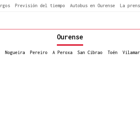
rgos
Previsión del tiempo
Autobus en Ourense
La prens
Ourense
Nogueira
Pereiro
A Peroxa
San Cibrao
Toén
Vilamar