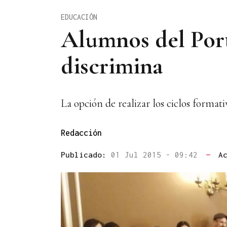
EDUCACIÓN
Alumnos del Port
discrimina
La opción de realizar los ciclos formati
Redacción
Publicado:
01 Jul 2015 - 09:42
—
A