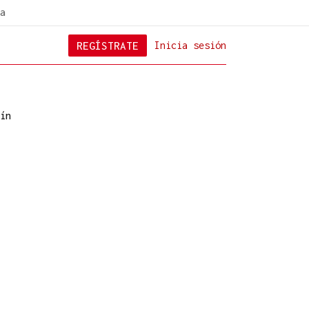
a
REGÍSTRATE
Inicia sesión
ín