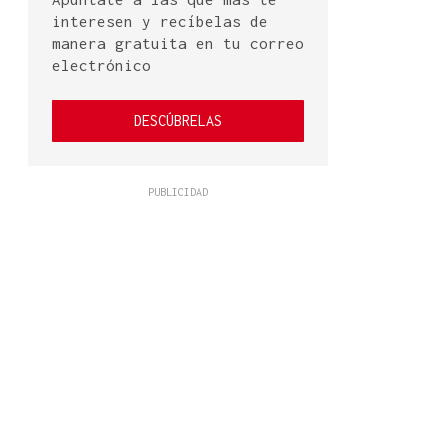
interesen y recíbelas de
manera gratuita en tu correo
electrónico
DESCÚBRELAS