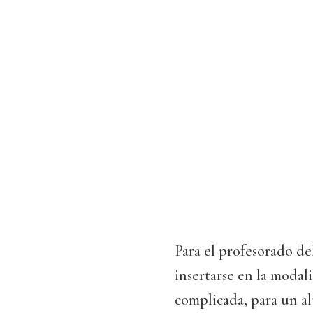
Para el profesorado del
insertarse en la modal
complicada, para un a