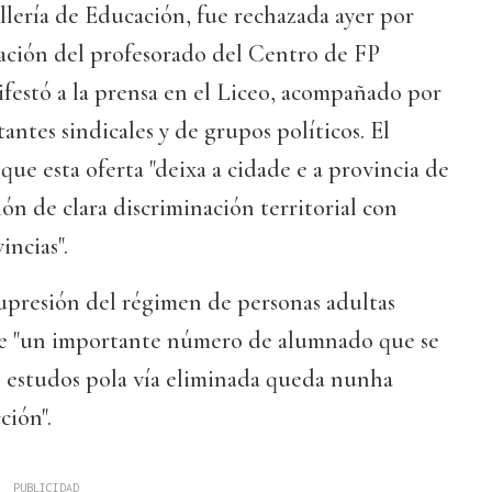
lería de Educación, fue rechazada ayer por
ación del profesorado del Centro de FP
festó a la prensa en el Liceo, acompañado por
antes sindicales y de grupos políticos. El
ue esta oferta "deixa a cidade e a provincia de
n de clara discriminación territorial con
incias".
upresión del régimen de personas adultas
ue "un importante número de alumnado que se
s estudos pola vía eliminada queda nunha
ción".