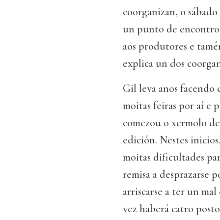
coorganizan, o sábado 
un punto de encontro 
aos produtores e tamén
explica un dos coorga
Gil leva anos facendo 
moitas feiras por aí e 
comezou o xermolo dest
edición. Nestes inici
moitas dificultades pa
remisa a desprazarse p
arriscarse a ter un mal
vez haberá catro posto