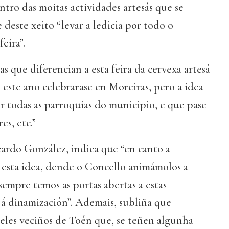
tro das moitas actividades artesás que se
deste xeito “levar a ledicia por todo o
eira”.
as que diferencian a esta feira da cervexa artesá
este ano celebrarase en Moreiras, pero a idea
r todas as parroquias do municipio, e que pase
s, etc.”
ardo González, indica que “en canto a
 esta idea, dende o Concello animámolos a
sempre temos as portas abertas a estas
 á dinamización”. Ademais, subliña que
eles veciños de Toén que, se teñen algunha