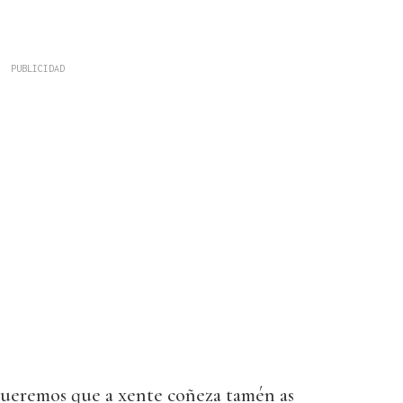
ueremos que a xente coñeza tamén as