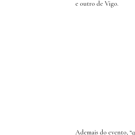
e outro de Vigo.
Ademais do evento, “q