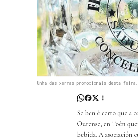
Unha das xerras promocionais desta feira.
Se ben é certo que a c
Ourense, en Toén quer
bebida. A asociación c