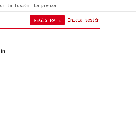
or la fusión
La prensa
REGÍSTRATE
Inicia sesión
ín