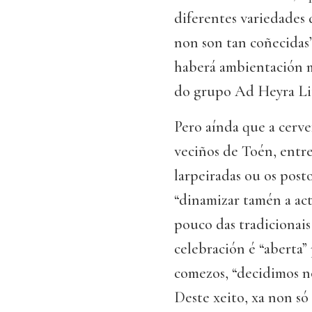
diferentes variedades 
non son tan coñecidas”
haberá ambientación m
do grupo Ad Heyra Lit
Pero aínda que a cerve
veciños de Toén, entre
larpeiradas ou os post
“dinamizar tamén a ac
pouco das tradicionais 
celebración é “aberta”
comezos, “decidimos no
Deste xeito, xa non só