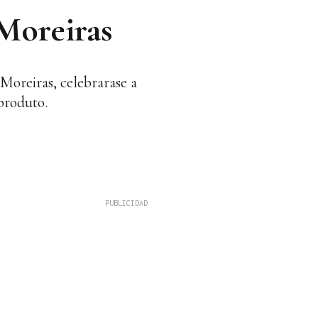
 Moreiras
Moreiras, celebrarase a
 produto.