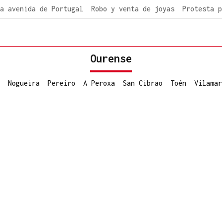
a avenida de Portugal
Robo y venta de joyas
Protesta p
Ourense
Nogueira
Pereiro
A Peroxa
San Cibrao
Toén
Vilamar