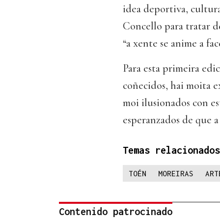
idea deportiva, cultur
Concello para tratar de
“a xente se anime a fac
Para esta primeira edi
coñecidos, hai moita e
moi ilusionados con est
esperanzados de que a 
Temas relacionados
TOÉN
MOREIRAS
ART
Contenido patrocinado