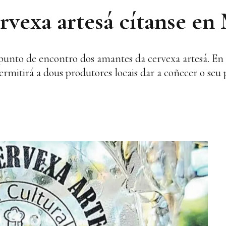
rvexa artesá cítanse en
 punto de encontro dos amantes da cervexa artesá. En 
permitirá a dous produtores locais dar a coñecer o seu