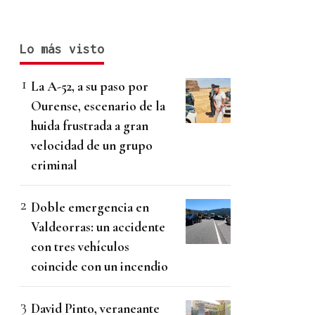
Lo más visto
La A-52, a su paso por
Ourense, escenario de la
huida frustrada a gran
velocidad de un grupo
criminal
Doble emergencia en
Valdeorras: un accidente
con tres vehículos
coincide con un incendio
David Pinto, veraneante