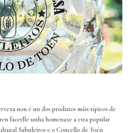
ervexa non é un dos produtos máis típicos de
en facerlle unha homenaxe a esta popular
ultural Sabuleiros e o Concello de Toén