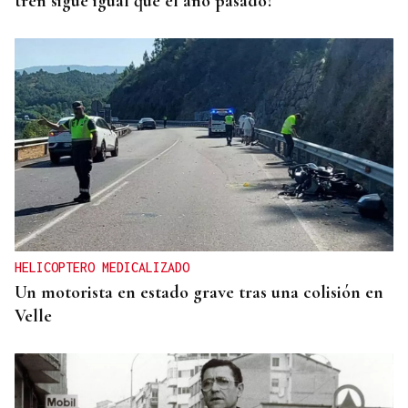
tren sigue igual que el año pasado?
HELICOPTERO MEDICALIZADO
Un motorista en estado grave tras una colisión en
Velle