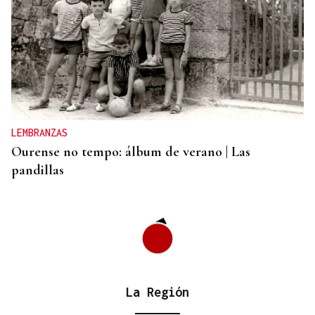
CANEDO
Un herido en la colisión entre dos coches en la
entrada a las termas de Outariz
LEMBRANZAS
Ourense no tempo: álbum de verano | Las
pandillas
La Región