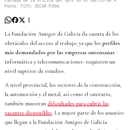
Fachada de la oficina del SEPE en el barrio de A
Ponte. FOTO: ÓSCAR PINAL
La Fundación Amigos de Galicia da cuenta de los
obstáculos del acceso al trabajo, ya que los
perfiles
más demandados por las empresas ourensanas
-
informática y telecomunicaciones- requieren un
nivel superior de estudios.
A nivel provincial, los sectores de la construcción,
la automoción y el metal, así como el sanitario,
también muestran
dificultades para cubrir las
vacantes disponibles
. La mayor parte de los usuarios
que llegan a la Fundación Amigos de Galicia