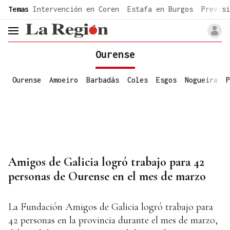
common.go-to-content
Temas
Intervención en Coren
Estafa en Burgos
Previsi
header.menu.open
Ourense
Ourense
Amoeiro
Barbadás
Coles
Esgos
Nogueira
P
Amigos de Galicia logró trabajo para 42
personas de Ourense en el mes de marzo
La Fundación Amigos de Galicia logró trabajo para
42 personas en la provincia durante el mes de marzo,