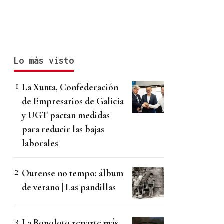
Lo más visto
La Xunta, Confederación
de Empresarios de Galicia
y UGT pactan medidas
para reducir las bajas
laborales
Ourense no tempo: álbum
de verano | Las pandillas
La Bonoloto reparte más