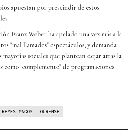
ios apuestan por prescindir de estos
les.
ción Franz Weber ha apelado una vez más a la
tos "mal llamados" espectáculos, y demanda
s mayorías sociales que plantean dejar atrás la
es
como "complemento" de programaciones
REYES MAGOS
OURENSE