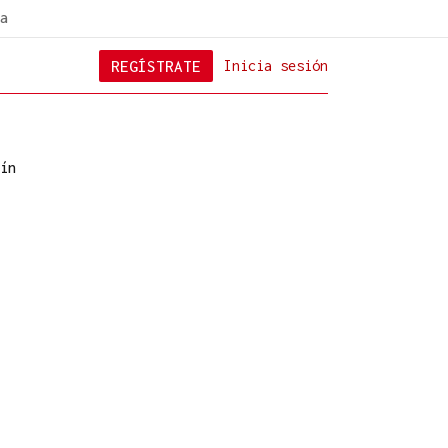
a
REGÍSTRATE
Inicia sesión
ín