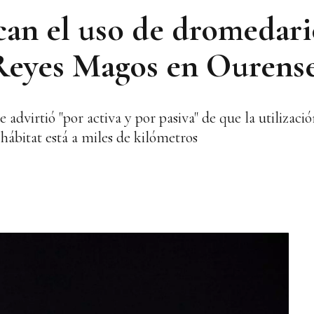
can el uso de dromedari
 Reyes Magos en Ourens
advirtió "por activa y por pasiva" de que la utilizaci
 hábitat está a miles de kilómetros