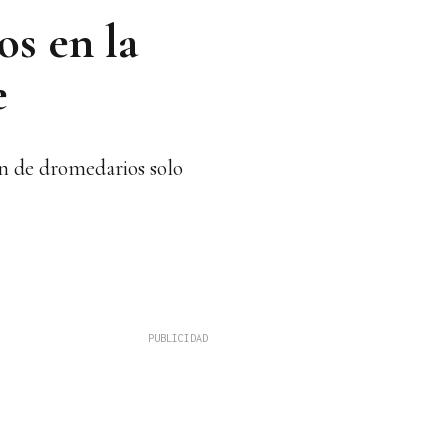
os en la
e
ón de dromedarios solo