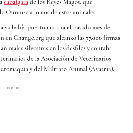
la
cabalgata
de los Reyes Magos, que
de Ourense a lomos de estos animales.
ta ya había puesto marcha el pasado mes de
n en Change.org que alcanzó las
77.000 firmas
animales silvestres en los desfiles y contaba
terinarios de la Asociación de Veterinarios
Tauromaquia y del Maltrato Animal (Avatma).