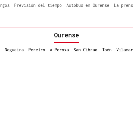
rgos
Previsión del tiempo
Autobus en Ourense
La prens
Ourense
Nogueira
Pereiro
A Peroxa
San Cibrao
Toén
Vilamar