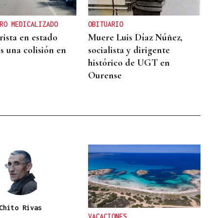
RO MEDICALIZADO
OBITUARIO
ista en estado
Muere Luis Díaz Núñez,
s una colisión en
socialista y dirigente
histórico de UGT en
Ourense
Chito Rivas
VACACIONES