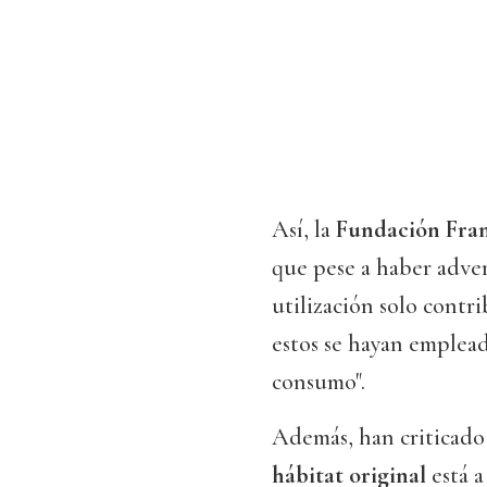
Así, la
Fundación Fra
que pese a haber adver
utilización solo contri
estos se hayan emplead
consumo".
Además, han criticado
hábitat original
está a