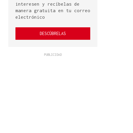
interesen y recíbelas de
manera gratuita en tu correo
electrónico
DESCÚBRELAS