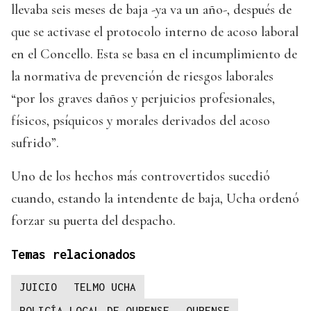
llevaba seis meses de baja -ya va un año-, después de
que se activase el protocolo interno de acoso laboral
en el Concello. Esta se basa en el incumplimiento de
la normativa de prevención de riesgos laborales
“por los graves daños y perjuicios profesionales,
físicos, psíquicos y morales derivados del acoso
sufrido”.
Uno de los hechos más controvertidos sucedió
cuando, estando la intendente de baja, Ucha ordenó
forzar su puerta del despacho.
Temas relacionados
JUICIO
TELMO UCHA
POLICÍA LOCAL DE OURENSE
OURENSE