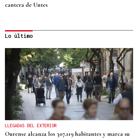
cantera de Untes
Lo último
ENTREVISTA
Jorge Vázquez: "Nuestro objetivo a 2028 es crecer
creando valor para el accionista y para el equipo
que lo hace posible"
LLEGADAS DEL EXTERIOR
Ourense alcanza los 307.119 habitantes y marca su