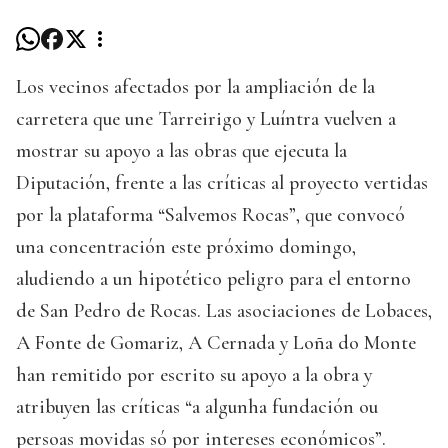
Los vecinos afectados por la ampliación de la
carretera que une Tarreirigo y Luíntra vuelven a
mostrar su apoyo a las obras que ejecuta la
Diputación, frente a las críticas al proyecto vertidas
por la plataforma “Salvemos Rocas”, que convocó
una concentración este próximo domingo,
aludiendo a un hipotético peligro para el entorno
de San Pedro de Rocas. Las asociaciones de Lobaces,
A Fonte de Gomariz, A Cernada y Loña do Monte
han remitido por escrito su apoyo a la obra y
atribuyen las críticas “a algunha fundación ou
persoas movidas só por intereses económicos”.