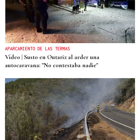
APARCAMIENTO DE LAS TERMAS
Vídeo | Susto en Outariz al arder una
autocaravana: "No contestaba nadie"