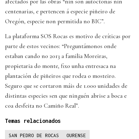
afectados por las obras “nin son autóctonas nin
centenarias, e pertencen á especie piñeiro de
Oregón, especie non permitida no BIC”.
La plataforma SOS Rocas es motivo de críticas por
parte de estos vecinos: “Preguntámonos onde
estaban cando no 2013 a familia Moreiras,
propietaria do monte, fixo unha entresaca na
plantación de piñeiros que rodea o mosteiro.
Seguro que se cortaron máis de 1.000 unidades de
distintas especies sen que ninguén abrise a boca e
coa desfeita no Camiño Real”.
Temas relacionados
SAN PEDRO DE ROCAS
OURENSE