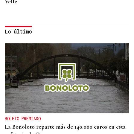
Velle
Lo último
OBITUARIO
Muere Luis Díaz Núñez, socialista y dirigente
histórico de UGT en Ourense
BOLETO PREMIADO
La Bonoloto reparte más de 140.000 euros en esta