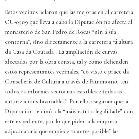
Estos vecinos aclaron que las mejoras en al carretera
OU-0509 que lleva a cabo la Diputación no afecta al
monasterio de San Pedro de Rocas “nin á súa
contorna”, sino directamente a la carretera “á altura
da Casa da Coutada”. La ampliación de curvas
afectadas por la obra consta, tal y como defienden
estos representantes vecinales, “co visto e prace da
Consellería de Cultura a través de Patrimonio, ten
todos os informes sectoriais esixibles e todas as
autorizacións favorables”. Por ello, aseguran que la
Diputación se ciñó a la “máis estrita legalidade” con
este expediente, por lo que piden a la empresa
adjudicataria que empiece “o antes posible” las