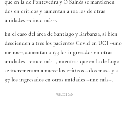
que en la de Pontevedra y O Salnés se mantienen
dos en críticos y aumentan a 102 los de otras
unidades --cinco más--.
En el caso del área de Santiago y Barbanza, si bien
descienden a tres los pacientes Covid en UCI --uno
menos--, aumentan a 133 los ingresados en otras
unidades --cinco más--, mientras que en la de Lugo
se incrementan a nueve los críticos --dos más-- y a
97 los ingresados en otras unidades --uno más--.