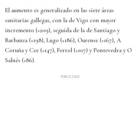
El aumento es generalizado en las siete áreas
sanitarias gallegas, con la de Vigo con mayor
incremento (+209), seguida de la de Santiago y
Barbanza (+198), Lugo (+186), Ourense (+167), A
Coruña y Cee (+147), Ferrol (+107) y Pontevedra y O
Salnés (+86).