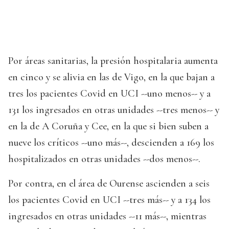
Por áreas sanitarias, la presión hospitalaria aumenta
en cinco y se alivia en las de Vigo, en la que bajan a
tres los pacientes Covid en UCI --uno menos-- y a
131 los ingresados en otras unidades --tres menos-- y
en la de A Coruña y Cee, en la que si bien suben a
nueve los críticos --uno más--, descienden a 169 los
hospitalizados en otras unidades --dos menos--.
Por contra, en el área de Ourense ascienden a seis
los pacientes Covid en UCI --tres más-- y a 134 los
ingresados en otras unidades --11 más--, mientras