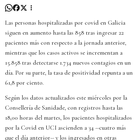
Las personas hospitalizadas por covid en Galicia
siguen en aumento hasta las 858 tras ingresar 22
pacientes más con respecto a la jornada anterior,
mientras que los casos activos se incrementan a
15.858 tras detectarse 1.734 nuevos contagios en un
día. Por su parte, la tasa de positividad repunta a un
61,8 por ciento.
Según los datos actualizados este miércoles por la
Consellería de Sanidade, con registros hasta las
18,00 horas del martes, los pacientes hospitalizados
por la Covid en UCI ascienden a 34 --cuatro más
que el día anterior-- y los ingresados en otras