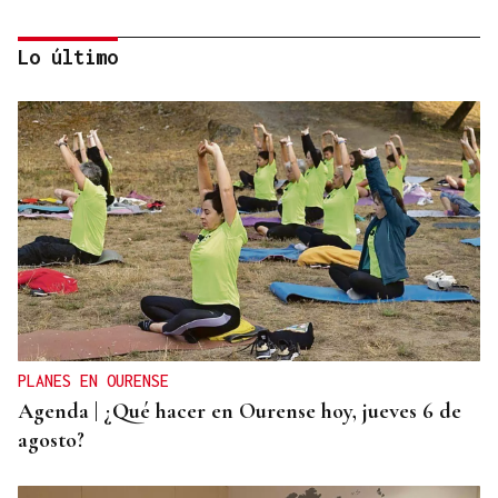
Lo último
ENTREVISTA
Jorge Vázquez: "Nuestro objetivo a 2028 es crecer
creando valor para el accionista y para el equipo
que lo hace posible"
PLANES EN OURENSE
Agenda | ¿Qué hacer en Ourense hoy, jueves 6 de
agosto?