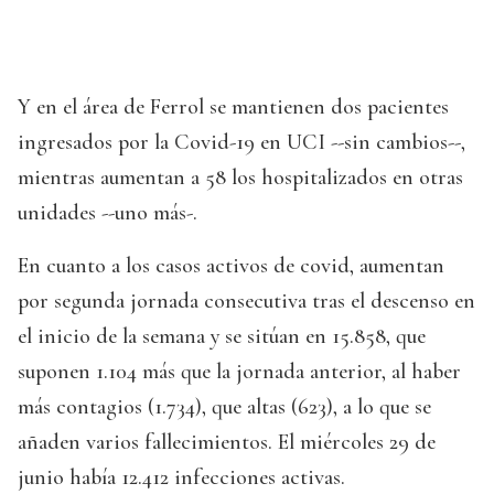
Y en el área de Ferrol se mantienen dos pacientes
ingresados por la Covid-19 en UCI --sin cambios--,
mientras aumentan a 58 los hospitalizados en otras
unidades --uno más-.
En cuanto a los casos activos de covid, aumentan
por segunda jornada consecutiva tras el descenso en
el inicio de la semana y se sitúan en 15.858, que
suponen 1.104 más que la jornada anterior, al haber
más contagios (1.734), que altas (623), a lo que se
añaden varios fallecimientos. El miércoles 29 de
junio había 12.412 infecciones activas.