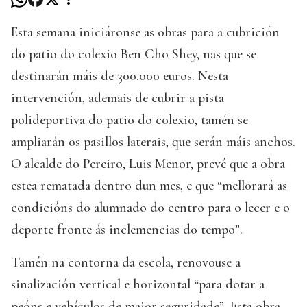
Esta semana iniciáronse as obras para a cubrición
do patio do colexio Ben Cho Shey, nas que se
destinarán máis de 300.000 euros. Nesta
intervención, ademais de cubrir a pista
polideportiva do patio do colexio, tamén se
ampliarán os pasillos laterais, que serán máis anchos.
O alcalde do Pereiro, Luis Menor, prevé que a obra
estea rematada dentro dun mes, e que “mellorará as
condicións do alumnado do centro para o lecer e o
deporte fronte ás inclemencias do tempo”.
Tamén na contorna da escola, renovouse a
sinalización vertical e horizontal “para dotar a
peóns e vehículos de maior seguridade”. Esta obra