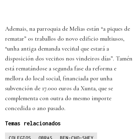
Ademais, na parroquia de Melias están “a piques de
rematar” os traballos do novo edificio multiusos,
“unha antiga demanda veciñal que estará a
disposición dos veciños nos vindeiros días”. Tamén
está rematándose a segunda fase da reforma e
mellora do local social, financiada por unha
subvención de 17.000 euros da Xunta, que se
complementa con outra do mesmo importe
concedida o ano pasado.
Temas relacionados
COLEGIOS
OBRAS
BEN-CHO-SHEY