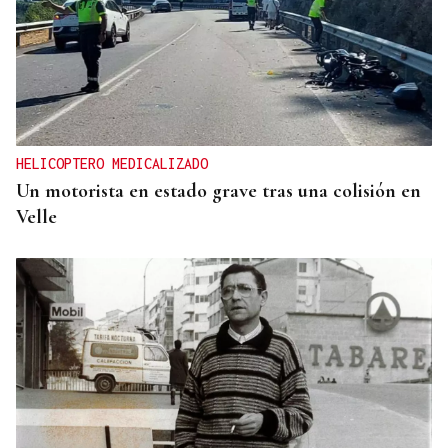
HELICOPTERO MEDICALIZADO
Un motorista en estado grave tras una colisión en
Velle