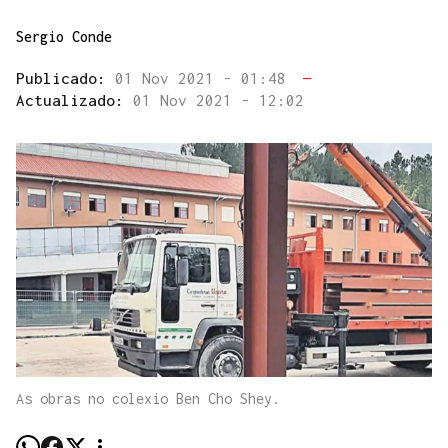
Sergio Conde
Publicado:
01 Nov 2021 - 01:48
—
Actualizado:
01 Nov 2021 - 12:02
As obras no colexio Ben Cho Shey.