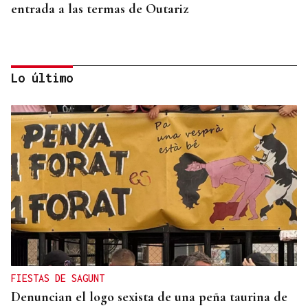
entrada a las termas de Outariz
Lo último
MOVILIDAD VERANO
Un coche todo el verano por 16.32 euros,
entregado en tu puerta
FIESTAS DE SAGUNT
Denuncian el logo sexista de una peña taurina de