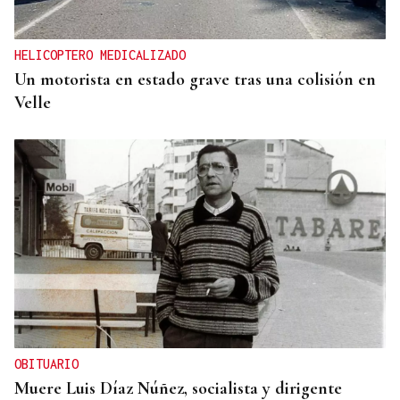
HELICOPTERO MEDICALIZADO
Un motorista en estado grave tras una colisión en
Velle
OBITUARIO
Muere Luis Díaz Núñez, socialista y dirigente