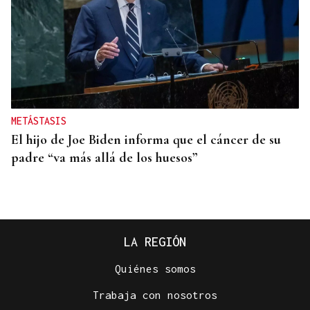
METÁSTASIS
El hijo de Joe Biden informa que el cáncer de su
padre “va más allá de los huesos”
LA REGIÓN
Quiénes somos
Trabaja con nosotros