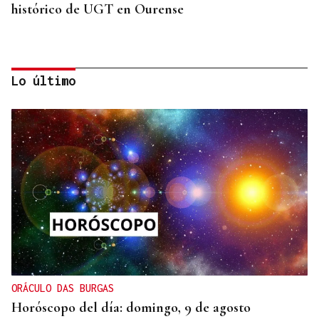
histórico de UGT en Ourense
Lo último
CANEDO
Un herido en la colisión entre dos coches en la
entrada a las termas de Outariz
ORÁCULO DAS BURGAS
Horóscopo del día: domingo, 9 de agosto