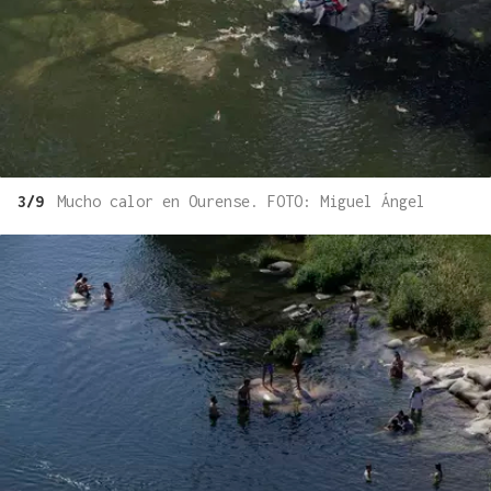
3/9
Mucho calor en Ourense. FOTO: Miguel Ángel