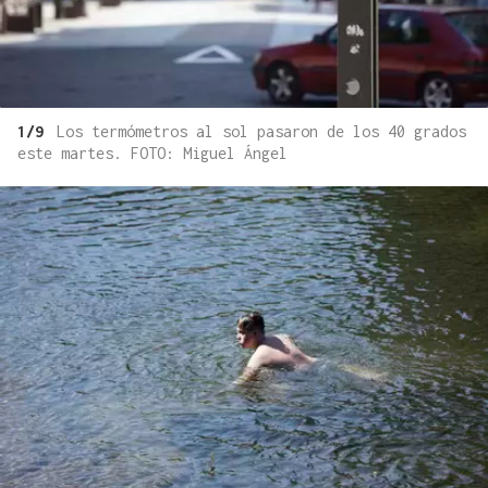
1/9
Los termómetros al sol pasaron de los 40 grados
este martes. FOTO: Miguel Ángel