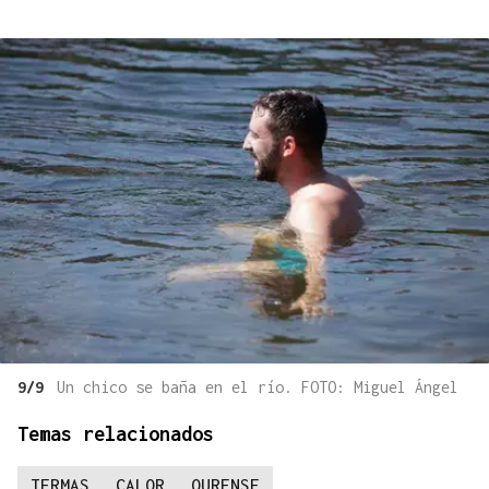
9/9
Un chico se baña en el río. FOTO: Miguel Ángel
Temas relacionados
TERMAS
CALOR
OURENSE