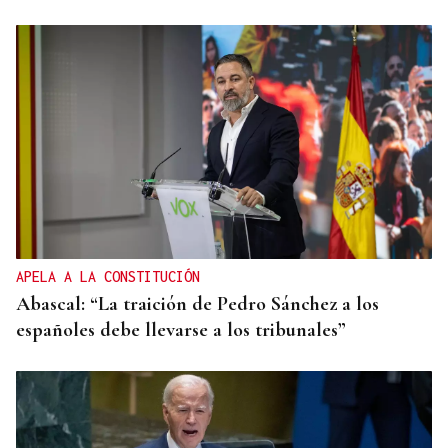
APELA A LA CONSTITUCIÓN
Abascal: “La traición de Pedro Sánchez a los
españoles debe llevarse a los tribunales”