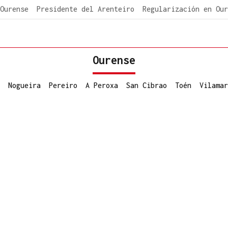
Ourense
Presidente del Arenteiro
Regularización en Our
Ourense
Nogueira
Pereiro
A Peroxa
San Cibrao
Toén
Vilamar