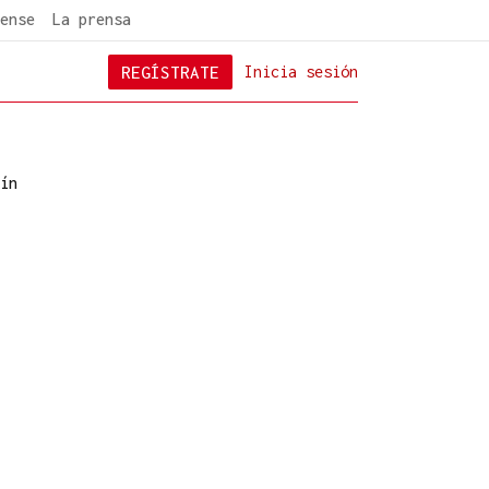
ense
La prensa
REGÍSTRATE
Inicia sesión
ín