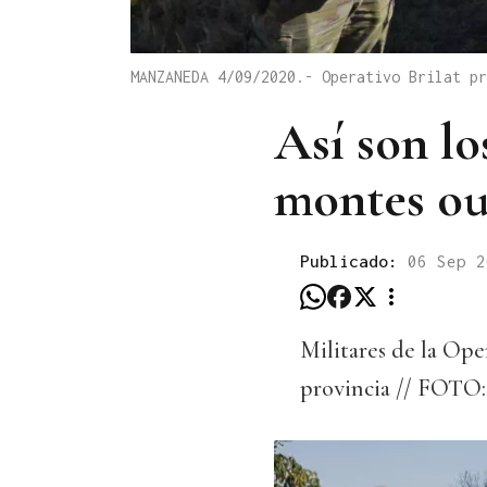
MANZANEDA 4/09/2020.- Operativo Brilat pr
Así son lo
montes ou
Publicado:
06 Sep 2
Militares de la Ope
provincia // FOTO