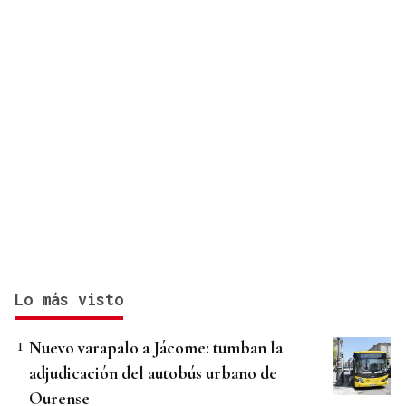
Lo más visto
Nuevo varapalo a Jácome: tumban la
adjudicación del autobús urbano de
Ourense