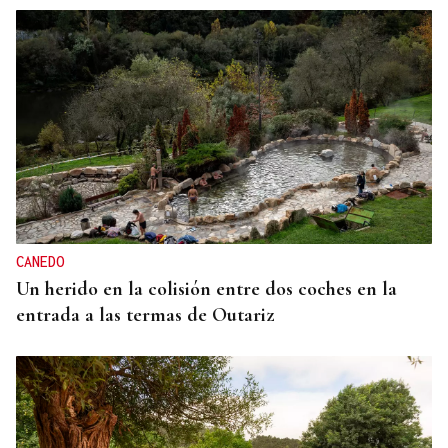
CANEDO
Un herido en la colisión entre dos coches en la
entrada a las termas de Outariz