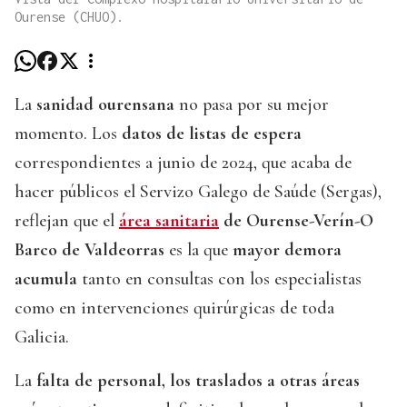
Ourense (CHUO).
La
sanidad ourensana
no pasa por su mejor
momento. Los
datos de listas de espera
correspondientes a junio de 2024, que acaba de
hacer públicos el Servizo Galego de Saúde (Sergas),
reflejan que el
área sanitaria
de Ourense-Verín-O
Barco de Valdeorras
es la que
mayor demora
acumula
tanto en consultas con los especialistas
como en intervenciones quirúrgicas de toda
Galicia.
La
falta de personal, los traslados a otras áreas