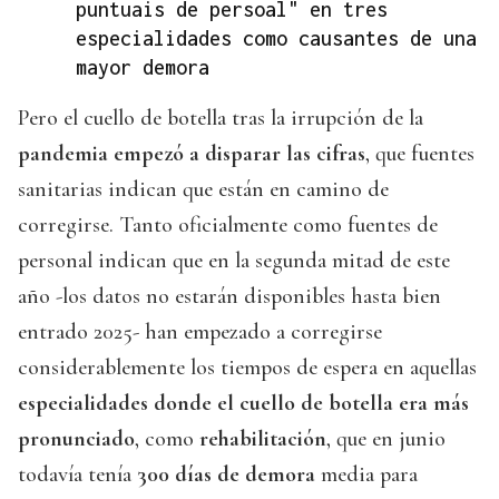
puntuais de persoal" en tres
especialidades como causantes de una
mayor demora
Pero el cuello de botella tras la irrupción de la
pandemia empezó a disparar las cifras
, que fuentes
sanitarias indican que están en camino de
corregirse. Tanto oficialmente como fuentes de
personal indican que en la segunda mitad de este
año -los datos no estarán disponibles hasta bien
entrado 2025- han empezado a corregirse
considerablemente los tiempos de espera en aquellas
especialidades donde el cuello de botella era más
pronunciado
, como
rehabilitación
, que en junio
todavía tenía
300 días de demora
media para