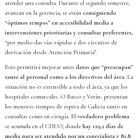
atender una consulta. Durante el segundo semestre,
avanzan en la gerencia, se están
consiguiendo
“óptimos tempos” en accesibilidad media
a
intervenciones prioritarias y consultas preferentes,
“por medio das vías rápidas e dos circuitos de
derivación desde Atención Primaria”.
Esto permitirá mejorar unos
datos que “preocupan”
tanto al personal como a los directivos del área
. La
situación no es extensible a todo el área, ya que los
hospitales comarcales -O Barco y Verín- presentan
los menores tiempos de espera de Galicia tanto en
consultas como en cirugía. El
verdadero problema
se acumula en el CHUO, donde
hay 129,2 días de
media para ser atendido por un especialista y 81,8