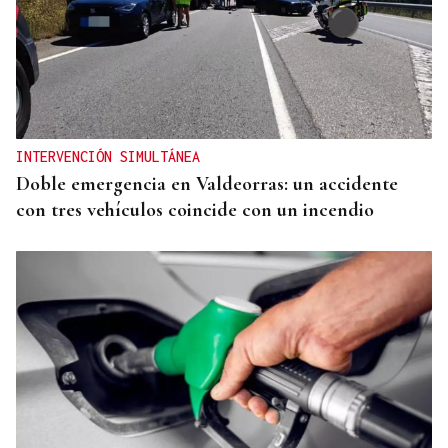
CONATO EXTINGUIDO
Vídeo | Se desata un incendio forestal en una
cantera de Untes
INTERVENCIÓN SIMULTÁNEA
Doble emergencia en Valdeorras: un accidente
con tres vehículos coincide con un incendio