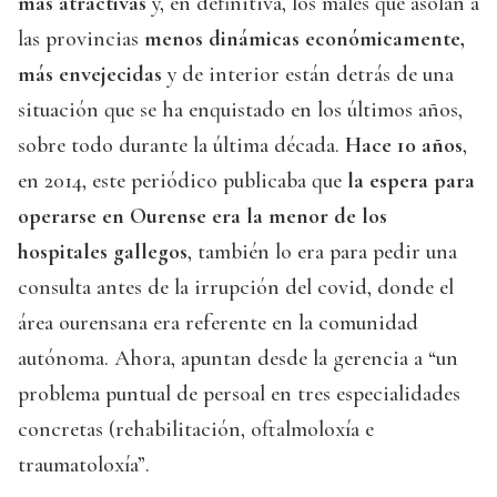
más atractivas
y, en definitiva, los males que asolan a
las provincias
menos dinámicas económicamente,
más envejecidas
y de interior están detrás de una
situación que se ha enquistado en los últimos años,
sobre todo durante la última década.
Hace 10 años
,
en 2014, este periódico publicaba que
la espera para
operarse en Ourense era la menor de los
hospitales gallegos
, también lo era para pedir una
consulta antes de la irrupción del covid, donde el
área ourensana era referente en la comunidad
autónoma. Ahora, apuntan desde la gerencia a “un
problema puntual de persoal en tres especialidades
concretas (rehabilitación, oftalmoloxía e
traumatoloxía”.