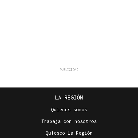
LA REGIÓN
Quiénes somos
Trabaja con nosotros
Quiosco La Región