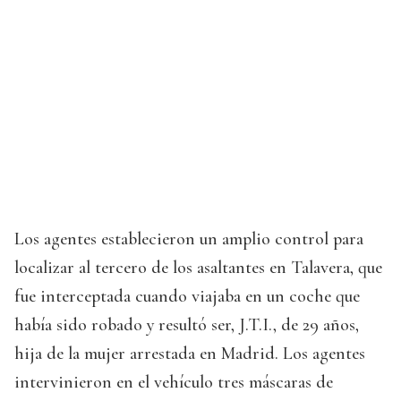
Los agentes establecieron un amplio control para
localizar al tercero de los asaltantes en Talavera, que
fue interceptada cuando viajaba en un coche que
había sido robado y resultó ser, J.T.I., de 29 años,
hija de la mujer arrestada en Madrid. Los agentes
intervinieron en el vehículo tres máscaras de