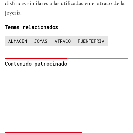
disfraces similares a las utilizadas en el atraco de la
joyería.
Temas relacionados
ALMACEN
JOYAS
ATRACO
FUENTEFRIA
Contenido patrocinado