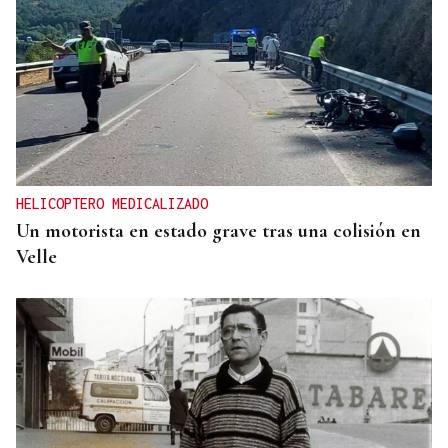
HELICOPTERO MEDICALIZADO
Un motorista en estado grave tras una colisión en
Velle