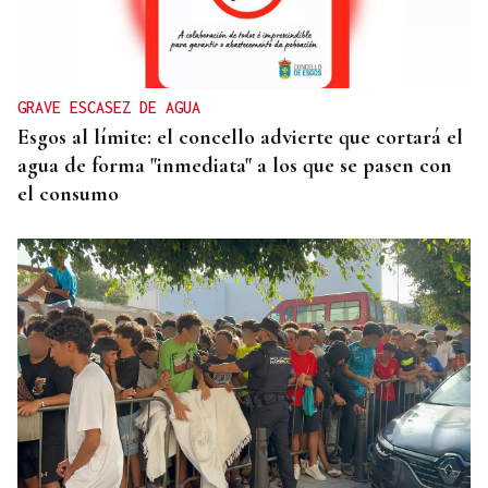
Un herido en la colisión entre dos coches en la
entrada a las termas de Outariz
GRAVE ESCASEZ DE AGUA
Esgos al límite: el concello advierte que cortará el
agua de forma "inmediata" a los que se pasen con
el consumo