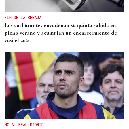
FIN DE LA REBAJA
Los carburantes encadenan su quinta subida en
pleno verano y acumulan un encarecimiento de
casi el 20%
NO AL REAL MADRID