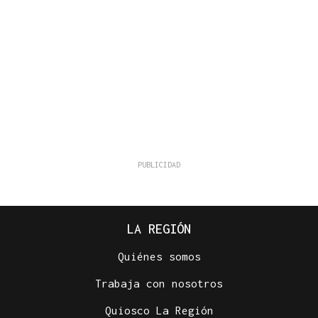
LA REGIÓN
Quiénes somos
Trabaja con nosotros
Quiosco La Región