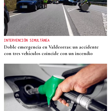
CONATO EXTINGUIDO
Vídeo | Se desata un incendio forestal en una
cantera de Untes
INTERVENCIÓN SIMULTÁNEA
Doble emergencia en Valdeorras: un accidente
con tres vehículos coincide con un incendio