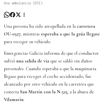
Una ambulancia (EFE).
Una persona ha sido atropellada en la
carretera
OU-0527
, mientras
esperaba a que la grúa llegase
para recoger su vehículo.
Emergencias Galicia informa de que el conductor
sufrió
una salida de vía
que se saldó sin daños
personales. Cuando esperaba a que la maquinaria
llegase para recoger el coche accidentado, fue
alcanzado por otro vehículo en la carretera que
conecta
San Martín con la N-525
, a la altura de
Vilamarín
.