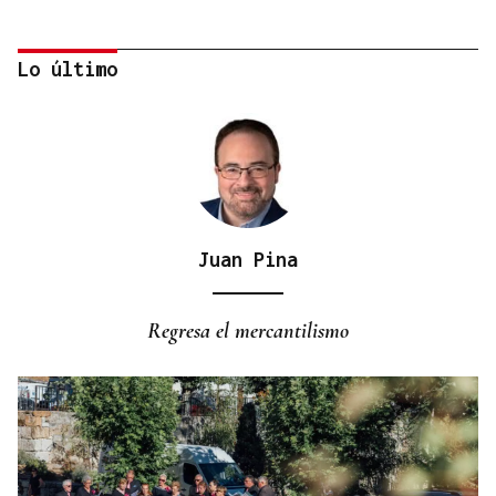
Lo último
Juan Pina
CONATO EXTINGUIDO
Vídeo | Se desata un incendio forestal en una
Regresa el mercantilismo
cantera de Untes