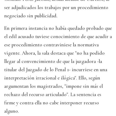
ser adjudicados los trabajos por un procedimiento
negociado sin publicidad.
En primera instancia no había quedado probado que
el edil acusado tuviese conocimiento de que acudir a
ese procedimiento contraviniese la normativa
vigente. Ahora, la sala destaca que "no ha podido
llegar al convencimiento de que la juzgadora -la
titular del Juzgado de lo Penal 1- incurriese en una
interpretación irracional e ilógica". Ello, según
argumentan los magistrados, "impone sin más el
rechazo del recurso articulado". La sentencia es
firme y contra ella no cabe interponer recurso
alguno.