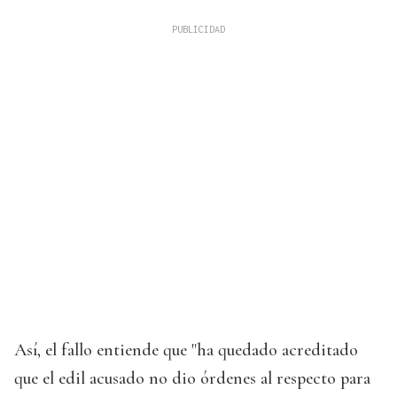
Así, el fallo entiende que "ha quedado acreditado
que el edil acusado no dio órdenes al respecto para