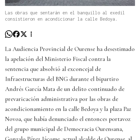
Las obras que sentarán en el banquillo al exedil
consistieron en acondicionar la calle Bedoya.
La Audiencia Provincial de Ourense ha desestimado
la apelación del Ministerio Fiscal contra la
sentencia que absolvió al exconcejal de
Infraestructuras del BNG durante el bipartiro
Andrés García Mata de un delito continuado de
prevaricación administrativa por las obras de
acondicionamiento en la calle Bedoya y la plaza Paz
Novoa, que había denunciado el entonces portavoz
del grupo municipal de Democracia Ourensana,
Gonzalo Pérez Jácome, actual alcalde de Ourense, al