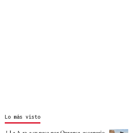
Lo más visto
La A-52, a su paso por Ourense, escenario