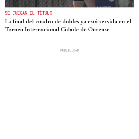
SE JUEGAN EL TÍTULO
La final del cuadro de dobles ya está servida en el
Torneo Internacional Cidade de Ourense
10 DE AGOSTO
Senegal se incorpora a las XLI Xornadas de
Folclore