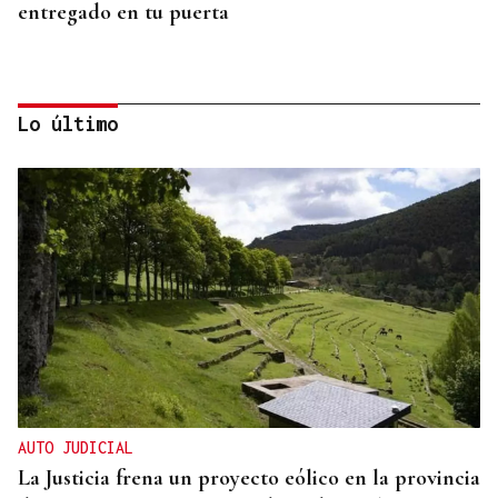
entregado en tu puerta
Lo último
CONATO EXTINGUIDO
Vídeo | Se desata un incendio forestal en una
cantera de Untes
AUTO JUDICIAL
La Justicia frena un proyecto eólico en la provincia