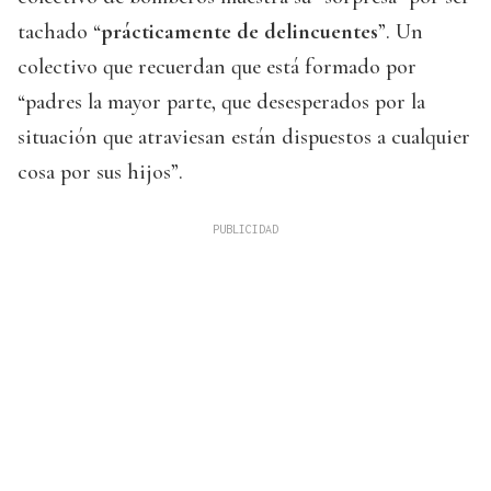
tachado “
prácticamente de delincuentes
”. Un
colectivo que recuerdan que está formado por
“padres la mayor parte, que desesperados por la
situación que atraviesan están dispuestos a cualquier
cosa por sus hijos”.