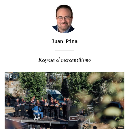
Juan Pina
CONATO EXTINGUIDO
Vídeo | Se desata un incendio forestal en una
Regresa el mercantilismo
cantera de Untes