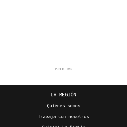
LA REGIÓN
Quiénes somos
Trabaja con nosotros