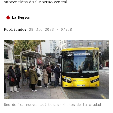
subvencións do Goberno central
La Región
Publicado:
29 Dic 2023 - 07:28
Uno de los nuevos autobuses urbanos de la ciudad