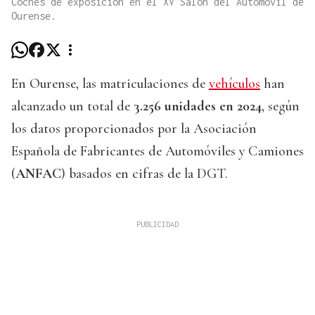
Coches de exposición en el XV Salón del Automóvil de
Ourense.
En Ourense, las matriculaciones de
vehículos
han
alcanzado un total de
3.256 unidades en 2024
, según
los datos proporcionados por la Asociación
Española de Fabricantes de Automóviles y Camiones
(
ANFAC
) basados en cifras de la DGT.