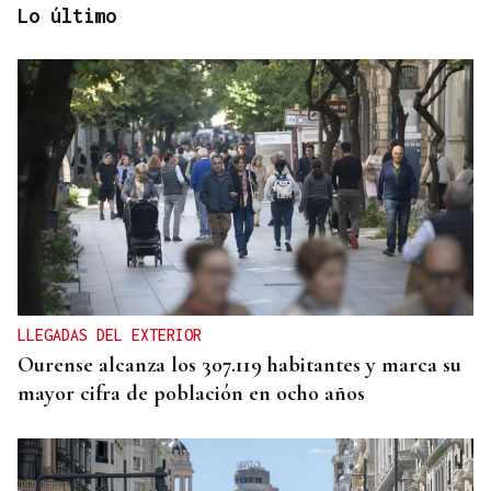
Lo último
ENTREVISTA
Jorge Vázquez: "Nuestro objetivo a 2028 es crecer
creando valor para el accionista y para el equipo
que lo hace posible"
LLEGADAS DEL EXTERIOR
Ourense alcanza los 307.119 habitantes y marca su
mayor cifra de población en ocho años