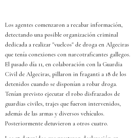
Los agentes comenzaron a recabar información,
detectando una posible organización criminal
dedicada a realizar "vuelcos" de droga en Algeciras
que tenía conexiones con narcotraficantes gallegos.
El pasado día 11, en colaboración con la Guardia
Civil de Algeciras, pillaron in fraganti a 18 de los
detenidos cuando se disponían a robar droga.
Tenían previsto ejecutar el robo disfrazados de
guardias civiles, trajes que fueron intervenidos,
además de las armas y diversos vehículos.
Posteriormente detuvieron a otros cuatro.