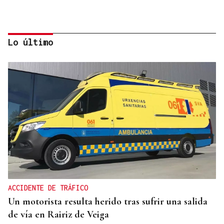
Lo último
CANEDO
Un herido en la colisión entre dos coches en la
entrada a las termas de Outariz
ACCIDENTE DE TRÁFICO
Un motorista resulta herido tras sufrir una salida
de vía en Rairiz de Veiga