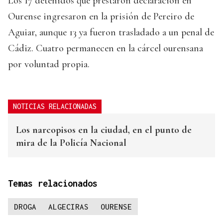
Los 17 detenidos que prestaron declaración en
Ourense ingresaron en la prisión de Pereiro de
Aguiar, aunque 13 ya fueron trasladado a un penal de
Cádiz. Cuatro permanecen en la cárcel ourensana
por voluntad propia.
NOTICIAS RELACIONADAS
Los narcopisos en la ciudad, en el punto de
mira de la Policía Nacional
Temas relacionados
DROGA
ALGECIRAS
OURENSE