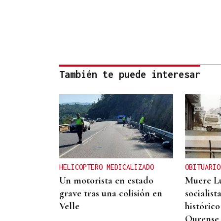
También te puede interesar
HELICOPTERO MEDICALIZADO
OBITUARIO
Un motorista en estado
Muere Lu
grave tras una colisión en
socialist
Velle
históric
Ourense