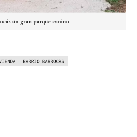
rocás un gran parque canino
VIENDA
BARRIO BARROCÁS