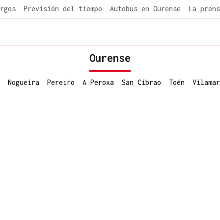
rgos
Previsión del tiempo
Autobus en Ourense
La prens
Ourense
Nogueira
Pereiro
A Peroxa
San Cibrao
Toén
Vilamar