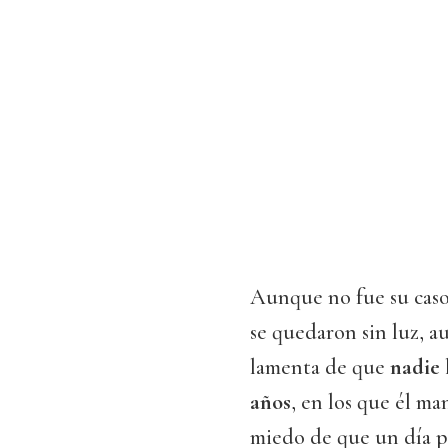
Aunque no fue su caso,
se quedaron sin luz, 
lamenta de que
nadie 
años
, en los que él m
miedo de que un día pa