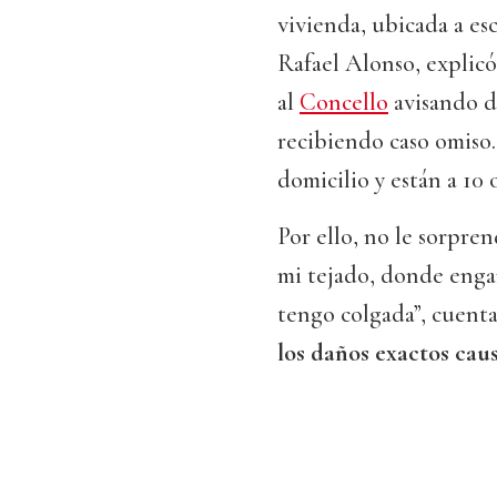
vivienda, ubicada a esc
Rafael Alonso, explic
al
Concello
avisando de
recibiendo caso omiso
domicilio y están a 10 o
Por ello, no le sorpre
mi tejado, donde engan
tengo colgada”, cuenta
los daños exactos caus