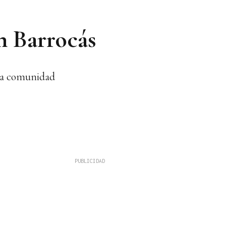
n Barrocás
 la comunidad