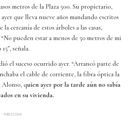
asos metros de la Plaza 500. Su propietario,
ó ayer que lleva nueve años mandando escritos
 la cercanía de estos árboles a las casas,
. “No pueden estar a menos de 50 metros de mi
 15”, señala.
ndió el suceso ocurrido ayer. “Arrancó parte de
chaba el cable de corriente, la fibra óptica la
 Alonso, q
uien ayer por la tarde aún no sabía
ados en su vivienda.