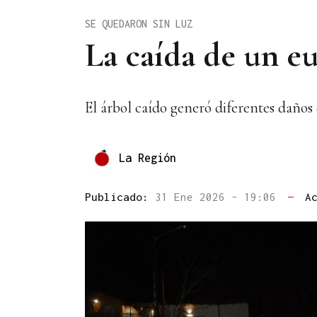
SE QUEDARON SIN LUZ
La caída de un e
El árbol caído generó diferentes daños
La Región
Publicado:
31 Ene 2026 - 19:06
—
A