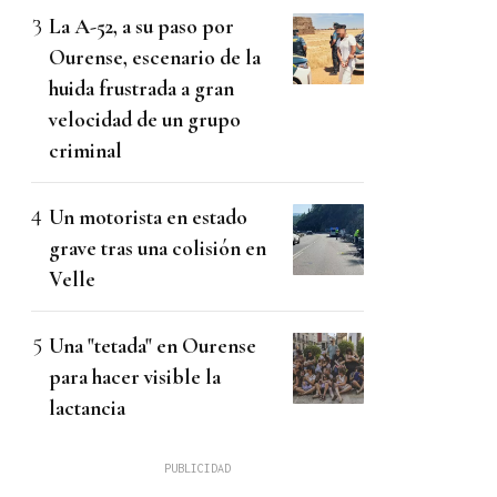
La A-52, a su paso por
Ourense, escenario de la
huida frustrada a gran
velocidad de un grupo
criminal
Un motorista en estado
grave tras una colisión en
Velle
Una "tetada" en Ourense
para hacer visible la
lactancia