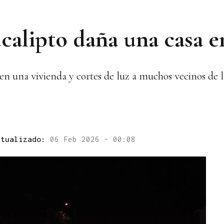
ucalipto daña una casa e
 en una vivienda y cortes de luz a muchos vecinos de
ctualizado:
06 Feb 2026 - 00:08