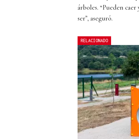
árboles. “Pueden caer 
ser”, aseguró.
RELACIONADO