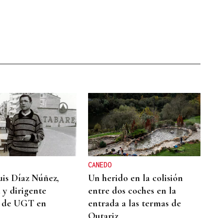
CANEDO
is Díaz Núñez,
Un herido en la colisión
a y dirigente
entre dos coches en la
o de UGT en
entrada a las termas de
Outariz