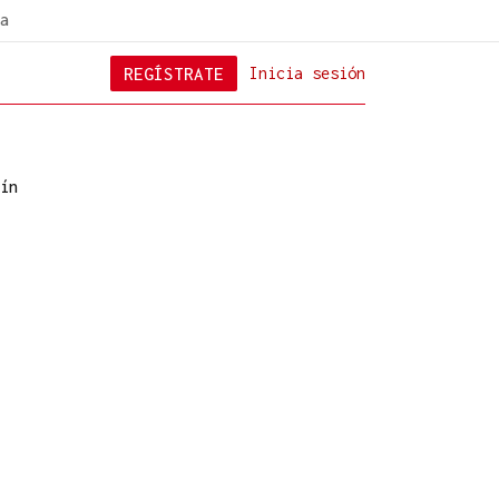
a
REGÍSTRATE
Inicia sesión
ín