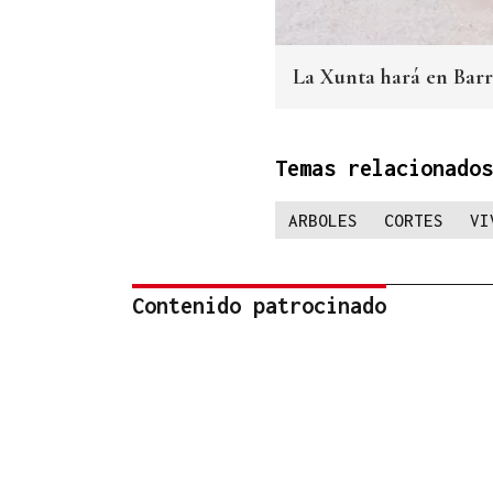
La Xunta hará en Bar
Temas relacionados
ARBOLES
CORTES
VI
Contenido patrocinado