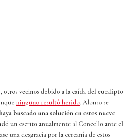
 otros vecinos debido a la caída del eucalipto
aunque
ninguno resultó herido
. Alonso se
haya buscado una solución en estos nueve
andó un escrito anualmente al Concello ante el
se una desgracia por la cercanía de estos