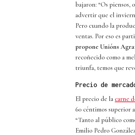
bajaron: “Os piensos, 
advertir que el invier
Pero cuando la produc
ventas. Por eso es part
propone Unións Agra
recoñecido como a mell
triunfa, temos que reve
Precio de mercad
El precio de la
carne d
60 céntimos superior a
“Tanto al público com
Emilio Pedro González