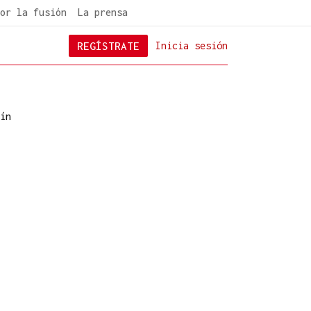
or la fusión
La prensa
REGÍSTRATE
Inicia sesión
ín