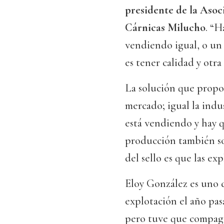
presidente de la Asoc
Cárnicas Milucho
. “H
vendiendo igual, o un 
es tener calidad y otr
La solución que propon
mercado; igual la indus
está vendiendo y hay q
producción también so
del sello es que las ex
Eloy González es uno d
explotación el año pas
pero tuve que compagi