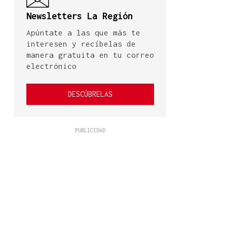
Newsletters La Región
Apúntate a las que más te
interesen y recíbelas de
manera gratuita en tu correo
electrónico
DESCÚBRELAS