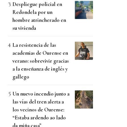
Despliegue policial en
Redondela por un
hombre atrincherado en
su vivienda
La resistencia de las
academias de Ourense en
verano: sobrevivir gracias
a la enseñanza de inglés y
gallego
Un nuevo incendio junto a
las vías del tren alerta a
los vecinos de Ourense:
“Estaba ardendo ao lado
da miña casa”