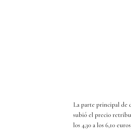
La parte principal de 
subió el precio retribu
los 4,30 a los 6,10 eur