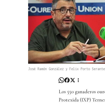
José Ramón González y Felix Porto Serante
Los 550 ganaderos oure
Protexida (IXP) Terne