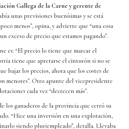
iación Gallega de la Carne
y gerente de
abía unas previsiones buenísimas y se está
poco menos”, opina, y advierte que “una cosa
a un exceso de precio que estamos pagando”.
e es: “El precio lo tiene que marcar el
tria tiene que apretarse el cinturón si no se
ue bajar los precios, ahora que los costes de
n menores”. Otro apunte del vicepresidente
plotaciones cada vez “decrecen más”.
e los ganaderos de la provincia que cerró su
ado. “Hice una inversión en una explotación,
narlo siendo pluriempleado”, detalla. Llevaba