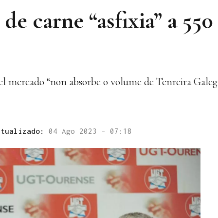
 de carne “asfixia” a 55
 el mercado “non absorbe o volume de Tenreira Galeg
ctualizado:
04 Ago 2023 - 07:18