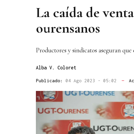
La caída de venta
ourensanos
Productores y sindicatos aseguran que
Alba V. Coloret
Publicado:
04 Ago 2023 - 05:02
—
A