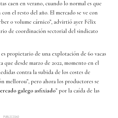
ntas caen en verano, cuando lo normal es que
con el resto del año. El mercado se ve con
ber o volume cárnico”, advirtió ayer Félix
ario de coordinación sectorial del sindicato
s propietario de una explotación de 60 vacas
a que desde marzo de 2022, momento en el
edidas contra la subida de los costes de
ión mellorou”, pero ahora los productores se
ercado galego asfixiado
” por la caída de las