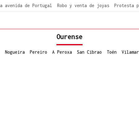
a avenida de Portugal
Robo y venta de joyas
Protesta p
Ourense
Nogueira
Pereiro
A Peroxa
San Cibrao
Toén
Vilamar