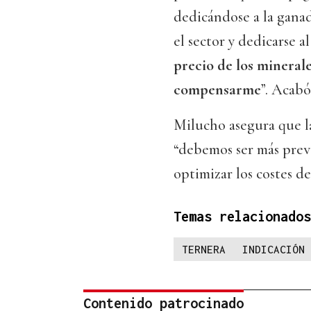
dedicándose a la ganad
el sector y dedicarse al
precio de los minerales
compensarme
”. Acabó
Milucho asegura que l
“debemos ser más previ
optimizar los costes de
Temas relacionados
TERNERA
INDICACIÓN 
Contenido patrocinado