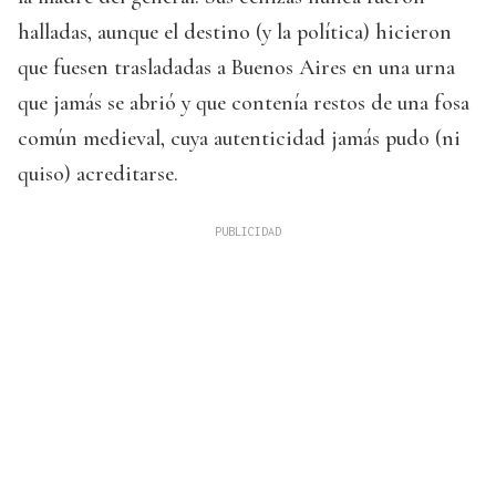
halladas, aunque el destino (y la política) hicieron
que fuesen trasladadas a Buenos Aires en una urna
que jamás se abrió y que contenía restos de una fosa
común medieval, cuya autenticidad jamás pudo (ni
quiso) acreditarse.