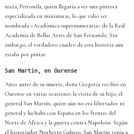
nieta, Petronila, quien llegaría a ser una pintora
especializada en miniaturas, lo que valió ser
nombrada «Académica supernumeraria» de la Real
Academia de Bellas Artes de San Fernando. Sin
embargo, el verdadero cuadro de esta historia aún
estaba por pintar.
San Martín, en Ourense
Años antes de su muerte, doña Gregoria recibió en
Ourense en varias ocasiones la visita de su hijo, el
general San Martín, quien aún no era libertador ni
general y luchaba con España en los frentes del
Norte de África y la guerra contra Napoleón. Según
el historiador Norberto Galasso, San Martín venía a