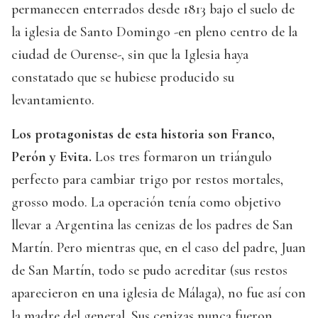
permanecen enterrados desde 1813 bajo el suelo de
la iglesia de Santo Domingo -en pleno centro de la
ciudad de Ourense-, sin que la Iglesia haya
constatado que se hubiese producido su
levantamiento.
Los protagonistas de esta historia son Franco,
Perón y Evita.
Los tres formaron un triángulo
perfecto para cambiar trigo por restos mortales,
grosso modo. La operación tenía como objetivo
llevar a Argentina las cenizas de los padres de San
Martín. Pero mientras que, en el caso del padre, Juan
de San Martín, todo se pudo acreditar (sus restos
aparecieron en una iglesia de Málaga), no fue así con
la madre del general. Sus cenizas nunca fueron