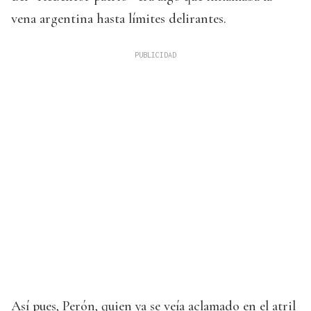
vena argentina hasta límites delirantes.
Así pues, Perón, quien ya se veía aclamado en el atril