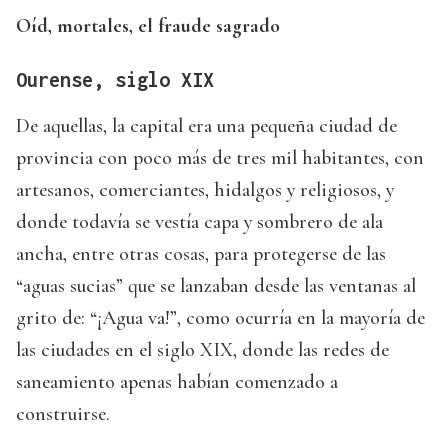
Oíd, mortales, el fraude sagrado
Ourense, siglo XIX
De aquellas, la capital era una pequeña ciudad de
provincia con poco más de tres mil habitantes, con
artesanos, comerciantes, hidalgos y religiosos, y
donde todavía se vestía capa y sombrero de ala
ancha, entre otras cosas, para protegerse de las
“aguas sucias” que se lanzaban desde las ventanas al
grito de: “¡Agua va!”, como ocurría en la mayoría de
las ciudades en el siglo XIX, donde las redes de
saneamiento apenas habían comenzado a
construirse.