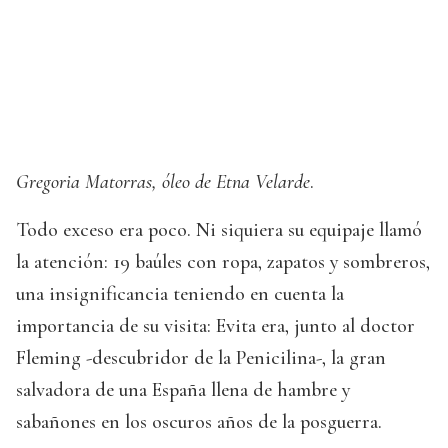
Gregoria Matorras, óleo de Etna Velarde
.
Todo exceso era poco. Ni siquiera su equipaje llamó
la atención: 19 baúles con ropa, zapatos y sombreros,
una insignificancia teniendo en cuenta la
importancia de su visita: Evita era, junto al doctor
Fleming -descubridor de la Penicilina-, la gran
salvadora de una España llena de hambre y
sabañones en los oscuros años de la posguerra.