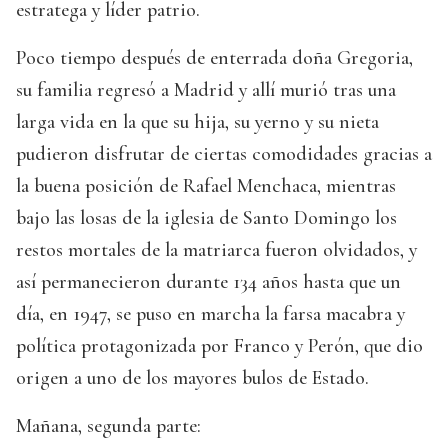
estratega y líder patrio.
Poco tiempo después de enterrada doña Gregoria,
su familia regresó a Madrid y allí murió tras una
larga vida en la que su hija, su yerno y su nieta
pudieron disfrutar de ciertas comodidades gracias a
la buena posición de Rafael Menchaca, mientras
bajo las losas de la iglesia de Santo Domingo los
restos mortales de la matriarca fueron olvidados, y
así permanecieron durante 134 años hasta que un
día, en 1947, se puso en marcha la farsa macabra y
política protagonizada por Franco y Perón, que dio
origen a uno de los mayores bulos de Estado.
Mañana, segunda parte: