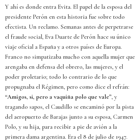
Y ahí es donde entra Evita. El papel de la esposa del
presidente Perón en esta historia fue sobre todo
efectista. Un reclamo. Semanas antes de perpetrarse
el fraude social, Eva Duarte de Perón hace su único
viaje oficial a España y a otros países de Europa.
Franco no simpatizaba mucho con aquella mujer que
arengaba en defensa del obrero, las mujeres, y el
poder proletario; todo lo contrario de lo que
propugnaba el Régimen, pero como dice el refrán:
“Amigos, si, pero a vaquiña polo que vale”
, y
tragando sapos, el Caudillo se encaminó por la pista
del aeropuerto de Barajas junto a su esposa, Carmen
Polo, y su hija, para recibir a pie de avión a la
primera dama argentina. Era el 8 de julio de 1947.