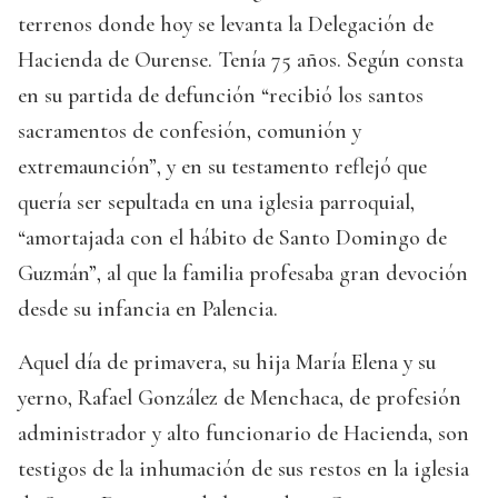
terrenos donde hoy se levanta la Delegación de
Hacienda de Ourense. Tenía 75 años. Según consta
en su partida de defunción “recibió los santos
sacramentos de confesión, comunión y
extremaunción”, y en su testamento reflejó que
quería ser sepultada en una iglesia parroquial,
“amortajada con el hábito de Santo Domingo de
Guzmán”, al que la familia profesaba gran devoción
desde su infancia en Palencia.
Aquel día de primavera, su hija María Elena y su
yerno, Rafael González de Menchaca, de profesión
administrador y alto funcionario de Hacienda, son
testigos de la inhumación de sus restos en la iglesia