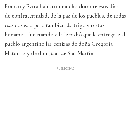
Franco y Evita hablaron mucho durante esos días:
de confraternidad, de la paz de los pueblos, de todas
esas cosas…, pero también de trigo y restos
humanos; fue cuando ella le pidió que le entregase al
pueblo argentino las cenizas de doña Gregoria
Matorras y de don Juan de San Martín.