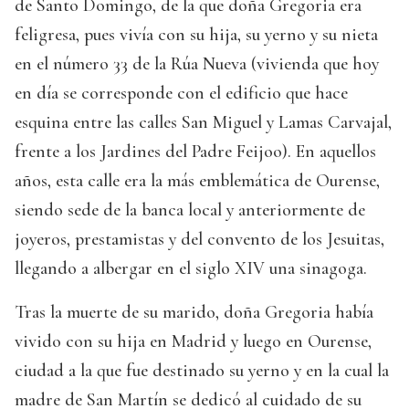
de Santo Domingo, de la que doña Gregoria era
feligresa, pues vivía con su hija, su yerno y su nieta
en el número 33 de la Rúa Nueva (vivienda que hoy
en día se corresponde con el edificio que hace
esquina entre las calles San Miguel y Lamas Carvajal,
frente a los Jardines del Padre Feijoo). En aquellos
años, esta calle era la más emblemática de Ourense,
siendo sede de la banca local y anteriormente de
joyeros, prestamistas y del convento de los Jesuitas,
llegando a albergar en el siglo XIV una sinagoga.
Tras la muerte de su marido, doña Gregoria había
vivido con su hija en Madrid y luego en Ourense,
ciudad a la que fue destinado su yerno y en la cual la
madre de San Martín se dedicó al cuidado de su