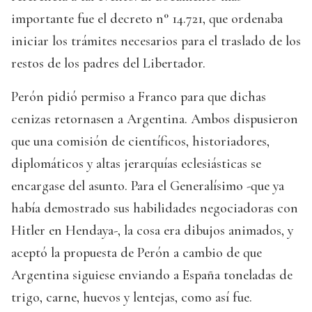
importante fue el de­cre­to n° 14.721, que ordenaba
ini­ciar los trámites necesarios para el trasla­do de los
res­tos de los padres del Libertador.
Perón pidió permiso a Franco para que dichas
cenizas retornasen a Argentina. Ambos dispusieron
que una comisión de científicos, historiadores,
diplomáticos y altas jerarquías eclesiásticas se
encargase del asunto. Para el Generalísimo -que ya
había demostrado sus habilidades negociadoras con
Hitler en Hendaya-, la cosa era dibujos animados, y
aceptó la propuesta de Perón a cambio de que
Argentina siguiese enviando a España toneladas de
trigo, carne, huevos y lentejas, como así fue.