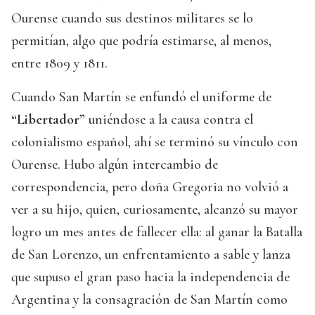
Ourense cuando sus destinos militares se lo
permitían, algo que podría estimarse, al menos,
entre 1809 y 1811.
Cuando San Martín se enfundó el uniforme de
“Libertador”
uniéndose a la causa contra el
colonialismo español, ahí se terminó su vínculo con
Ourense. Hubo algún intercambio de
correspondencia, pero doña Gregoria no volvió a
ver a su hijo, quien, curiosamente, alcanzó su mayor
logro un mes antes de fallecer ella: al ganar la Batalla
de San Lorenzo, un enfrentamiento a sable y lanza
que supuso el gran paso hacia la independencia de
Argentina y la consagración de San Martín como