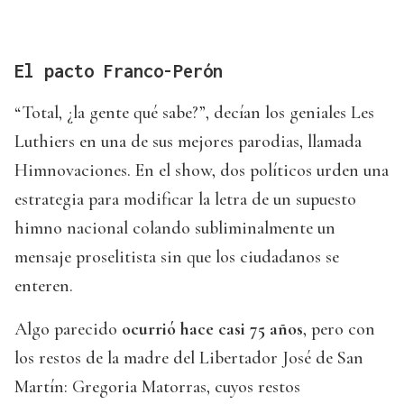
El pacto Franco-Perón
“Total, ¿la gente qué sabe?”, decían los geniales Les
Luthiers en una de sus mejores parodias, llamada
Himnovaciones. En el show, dos políticos urden una
estrategia para modificar la letra de un supuesto
himno nacional colando subliminalmente un
mensaje proselitista sin que los ciudadanos se
enteren.
Algo parecido
ocurrió hace casi 75 años
, pero con
los restos de la madre del Libertador José de San
Martín: Gregoria Matorras, cuyos restos