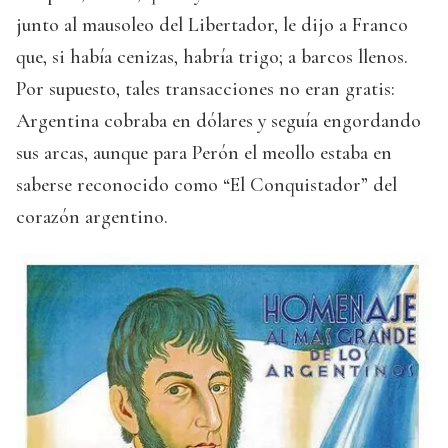
junto al mausoleo del Libertador, le dijo a Franco
que, si había cenizas, habría trigo; a barcos llenos.
Por supuesto, tales transacciones no eran gratis:
Argentina cobraba en dólares y seguía engordando
sus arcas, aunque para Perón el meollo estaba en
saberse reconocido como “El Conquistador” del
corazón argentino.