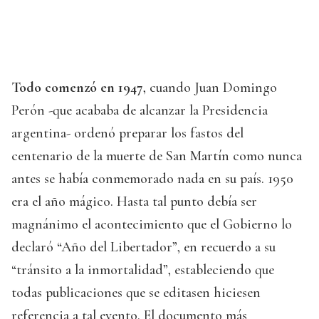
Todo comenzó en 1947
, cuando Juan Domingo
Perón -que acababa de alcanzar la Presidencia
argentina- ordenó preparar los fastos del
centenario de la muerte de San Martín como nunca
antes se había conmemorado nada en su país. 1950
era el año mágico. Hasta tal punto debía ser
magnánimo el acontecimiento que el Gobierno lo
declaró “Año del Libertador”, en recuerdo a su
“tránsito a la inmortalidad”, estableciendo que
todas publicaciones que se editasen hiciesen
referencia a tal evento. El documento más