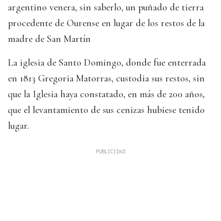
argentino venera, sin saberlo, un puñado de tierra
procedente de Ourense en lugar de los restos de la
madre de San Martín
La iglesia de Santo Domingo, donde fue enterrada
en 1813 Gregoria Matorras, custodia sus restos, sin
que la Iglesia haya constatado, en más de 200 años,
que el levantamiento de sus cenizas hubiese tenido
lugar.