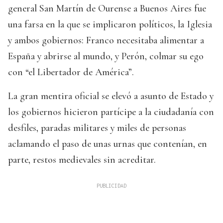
general San Martín de Ourense a Buenos Aires fue
una farsa en la que se implicaron políticos, la Iglesia
y ambos gobiernos: Franco necesitaba alimentar a
España y abrirse al mundo, y Perón, colmar su ego
con “el Libertador de América”.
La gran mentira oficial se elevó a asunto de Estado y
los gobiernos hicieron partícipe a la ciudadanía con
desfiles, paradas militares y miles de personas
aclamando el paso de unas urnas que contenían, en
parte, restos medievales sin acreditar.