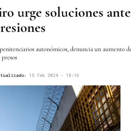
iro urge soluciones ante
resiones
s penitenciarios autonómicos, denuncia un aumento de
e presos
ctualizado:
15 Feb 2024 - 19:16