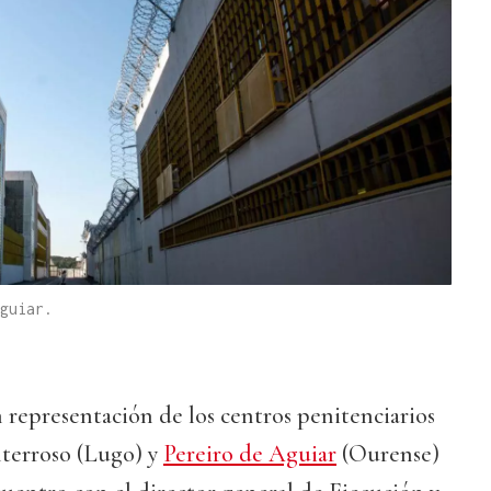
guiar.
 representación de los centros penitenciarios
terroso (Lugo) y
Pereiro de Aguiar
(Ourense)