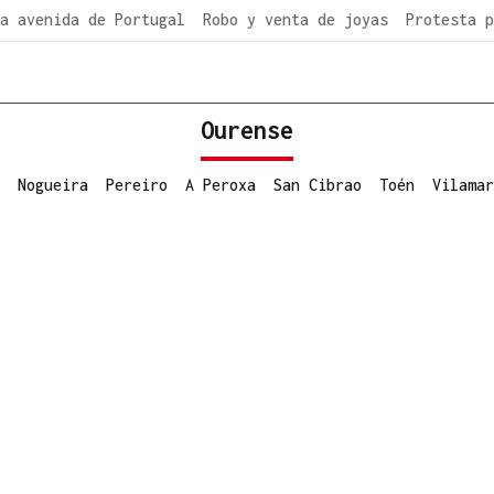
a avenida de Portugal
Robo y venta de joyas
Protesta p
Ourense
Nogueira
Pereiro
A Peroxa
San Cibrao
Toén
Vilamar