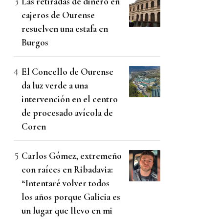
Las retiradas de dinero en
cajeros de Ourense
resuelven una estafa en
Burgos
El Concello de Ourense
da luz verde a una
intervención en el centro
de procesado avícola de
Coren
Carlos Gómez, extremeño
con raíces en Ribadavia:
“Intentaré volver todos
los años porque Galicia es
un lugar que llevo en mi