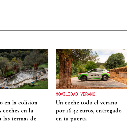
MOVILIDAD VERANO
 en la colisión
Un coche todo el verano
s coches en la
por 16.32 euros, entregado
a las termas de
en tu puerta