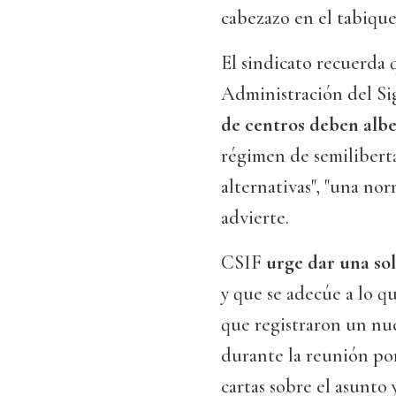
cabezazo en el tabique
El sindicato recuerda
Administración del Sig
de centros deben albe
régimen de semilibert
alternativas", "una no
advierte.
CSIF
urge dar una sol
y que se adecúe a lo q
que registraron un nu
durante la reunión por
cartas sobre el asunto y