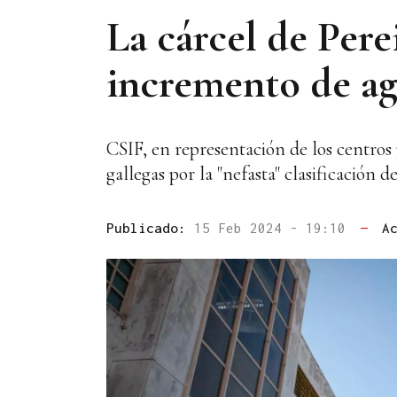
La cárcel de Pere
incremento de ag
CSIF, en representación de los centro
gallegas por la "nefasta" clasificación d
Publicado:
15 Feb 2024 - 19:10
—
A