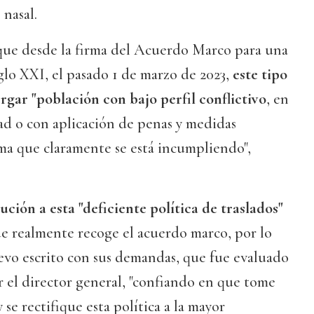
 nasal.
 que desde la firma del Acuerdo Marco para una
lo XXI, el pasado 1 de marzo de 2023,
este tipo
rgar "población con bajo perfil conflictivo
, en
ad o con aplicación de penas y medidas
rma que claramente se está incumpliendo",
ución a esta "deficiente política de traslados"
ue realmente recoge el acuerdo marco, por lo
evo escrito con sus demandas, que fue evaluado
 el director general, "confiando en que tome
 se rectifique esta política a la mayor