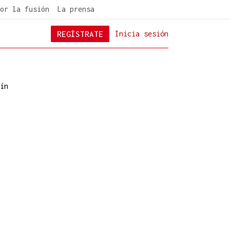
or la fusión
La prensa
REGÍSTRATE
Inicia sesión
ín