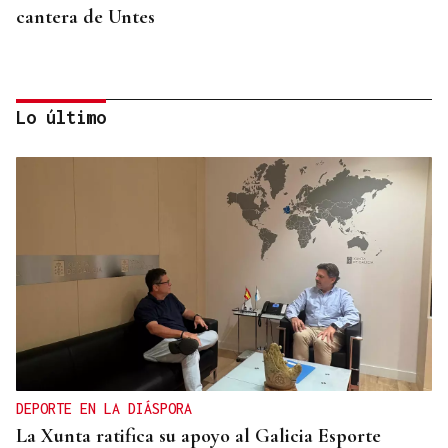
cantera de Untes
Lo último
ENTREVISTA
Jorge Vázquez: "Nuestro objetivo a 2028 es crecer
creando valor para el accionista y para el equipo
que lo hace posible"
DEPORTE EN LA DIÁSPORA
La Xunta ratifica su apoyo al Galicia Esporte