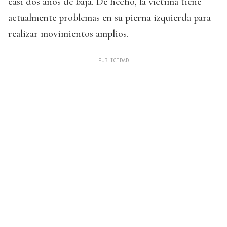
casi dos años de baja. De hecho, la víctima tiene
actualmente problemas en su pierna izquierda para
realizar movimientos amplios.