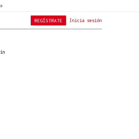
a
REGÍSTRATE
Inicia sesión
ín