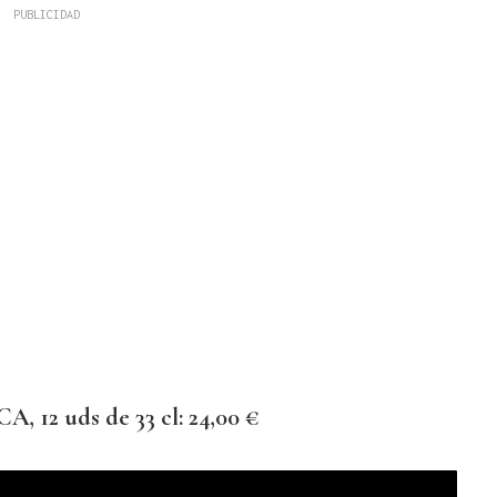
12 uds de 33 cl: 24,00 €