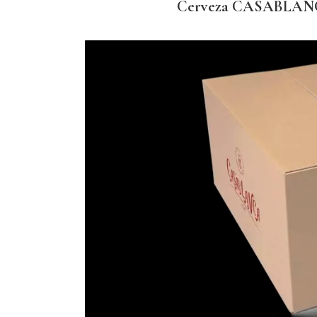
Cerveza CASABLANCA, 