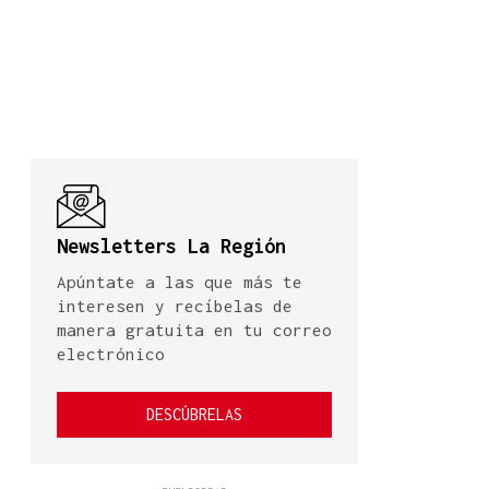
Newsletters La Región
Apúntate a las que más te
interesen y recíbelas de
manera gratuita en tu correo
electrónico
DESCÚBRELAS