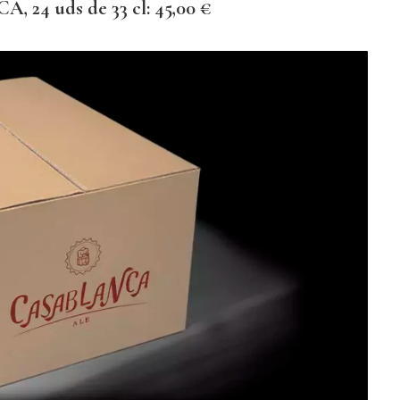
24 uds de 33 cl: 45,00 €