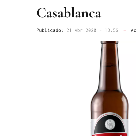
Casablanca
Publicado:
21 Abr 2020 - 13:56
—
A