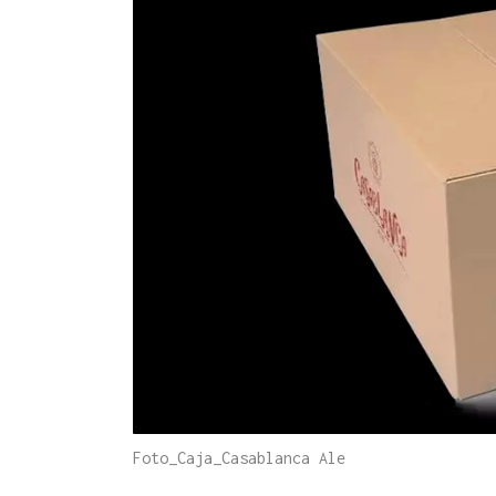
Foto_Caja_Casablanca Ale