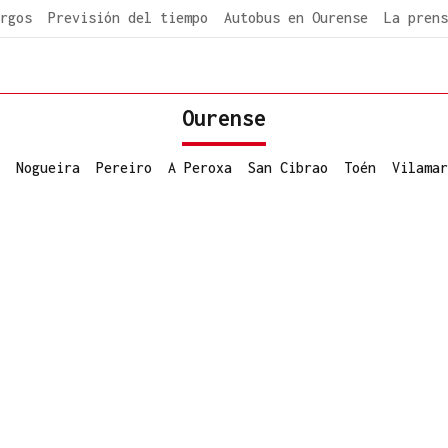
rgos
Previsión del tiempo
Autobus en Ourense
La prens
Ourense
Nogueira
Pereiro
A Peroxa
San Cibrao
Toén
Vilamar