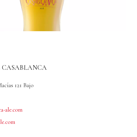
E CASABLANCA
acías 121 Bajo
ca-ale.com
le.com