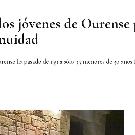
 los jóvenes de Ourense
inuidad
urense ha pasado de 159 a sólo 95 menores de 30 años