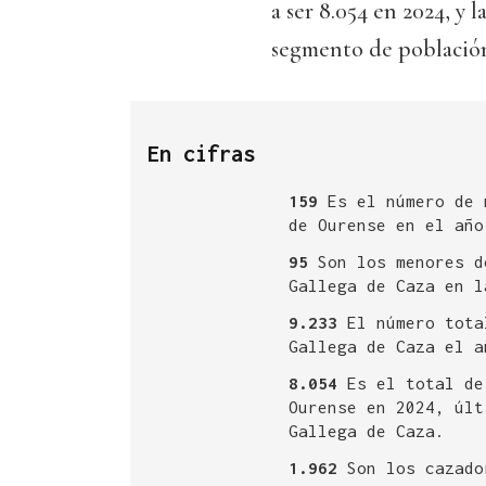
a ser 8.054 en 2024, y l
segmento de población
En cifras
159
Es el número de 
de Ourense en el año
95
Son los menores d
Gallega de Caza en l
9.233
El número tota
Gallega de Caza el a
8.054
Es el total de
Ourense en 2024, últ
Gallega de Caza.
1.962
Son los cazado