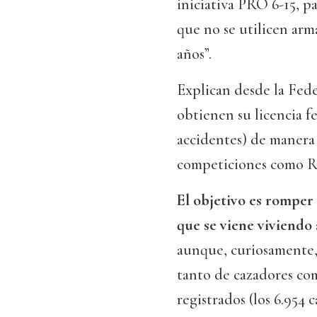
iniciativa PRO 6-15, p
que no se utilicen arm
años”.
Explican desde la Fede
obtienen su licencia f
accidentes) de manera 
competiciones como Ras
El objetivo es romper 
que se viene viviendo
aunque, curiosamente,
tanto de cazadores com
registrados (los 6.954