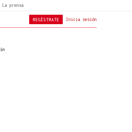
La prensa
REGÍSTRATE
Inicia sesión
ín