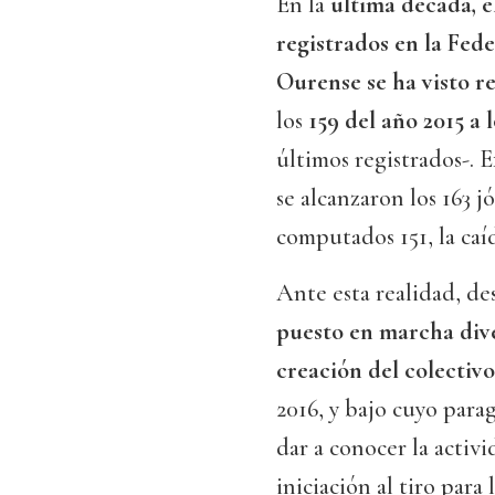
En la
última década, e
registrados en la Fed
Ourense se ha visto r
los
159 del año 2015 a 
últimos registrados-.
se alcanzaron los 163 
computados 151, la caíd
Ante esta realidad, d
puesto en marcha diver
creación del colectiv
2016, y bajo cuyo para
dar a conocer la activi
iniciación al tiro para 