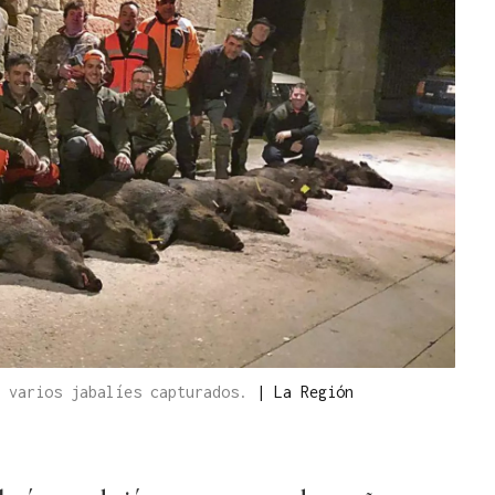
n varios jabalíes capturados.
|
La Región