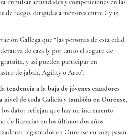
ara impulsar actividades y competiciones en las
as de fuego, dirigidas a menores entre 6 y 15
ración Gallega que “las personas de esta edad
ederativa de caza (y por tanto el seguro de
gratuita, y así pueden participar en
tro de jabalí, Agility o Arco”.
la tendencia a la baja de jóvenes cazadores
 a nivel de toda Galicia y también en Ourense
,
 los datos reflejan que hay un incremento
o de licencias en los últimos dos años
 cazadores registrados en Ourense en 2023 pasan