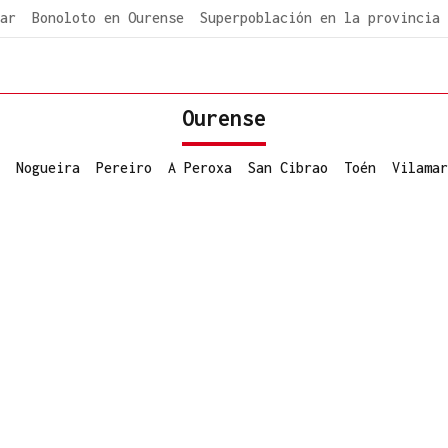
ar
Bonoloto en Ourense
Superpoblación en la provincia
Ourense
Nogueira
Pereiro
A Peroxa
San Cibrao
Toén
Vilamar