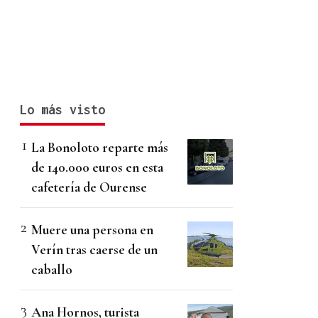
Lo más visto
La Bonoloto reparte más
de 140.000 euros en esta
cafetería de Ourense
Muere una persona en
Verín tras caerse de un
caballo
Ana Hornos, turista