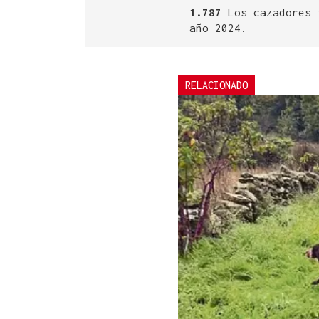
1.787
Los cazadores 
año 2024.
RELACIONADO