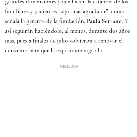
grandes dimensiones y que hacen la estancia de los
familiares y pacientes “algo más agradable”, como
señala la gerente de la fundación,
Paula Serrano
. Y
así seguirán haciéndolo, al menos, durante dos años
más, pues a finales de julio volvieron a renovar el
convenio para que la exposición siga ahí.