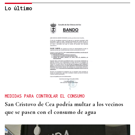
Lo último
CANEDO
Un herido en la colisión entre dos coches en la
entrada a las termas de Outariz
MEDIDAS PARA CONTROLAR EL CONSUMO
San Cristovo de Cea podría multar a los vecinos
que se pasen con el consumo de agua