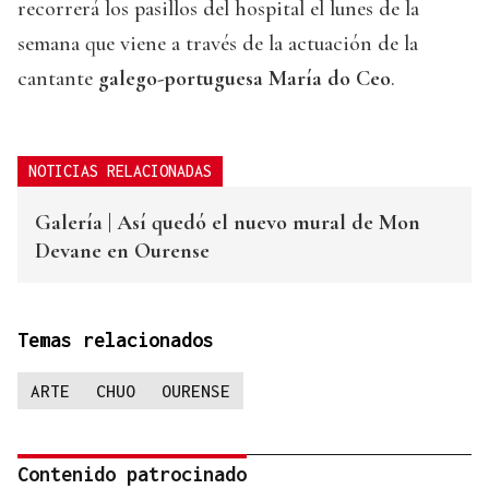
recorrerá los pasillos del hospital el lunes de la
semana que viene a través de la actuación de la
cantante
galego-portuguesa María do Ceo
.
NOTICIAS RELACIONADAS
Galería | Así quedó el nuevo mural de Mon
Devane en Ourense
Temas relacionados
ARTE
CHUO
OURENSE
Contenido patrocinado