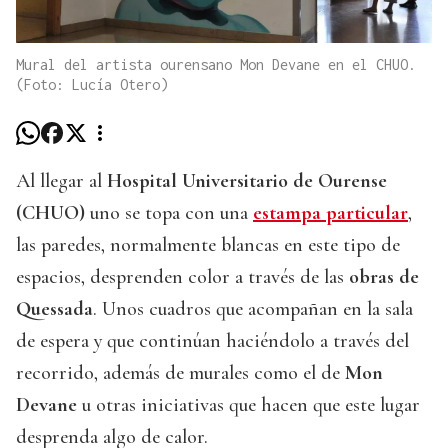
Mural del artista ourensano Mon Devane en el CHUO.
(Foto: Lucía Otero)
Al llegar al
Hospital Universitario de Ourense
(CHUO)
uno se topa con una
estampa particular
,
las paredes, normalmente blancas en este tipo de
espacios, desprenden color a través de las
obras de
Quessada
. Unos cuadros que acompañan en la sala
de espera y que continúan haciéndolo a través del
recorrido, además de murales como el de
Mon
Devane
u otras iniciativas que hacen que este lugar
desprenda algo de calor.