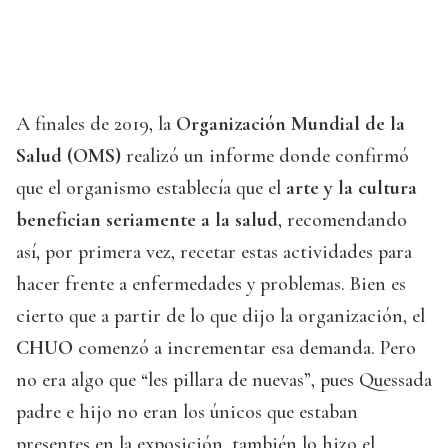
A finales de 2019, la
Organización Mundial de la
Salud (OMS)
realizó un informe donde confirmó
que el organismo establecía que el
arte y la cultura
benefician seriamente a la salud
, recomendando
así, por primera vez, recetar estas actividades para
hacer frente a enfermedades y problemas. Bien es
cierto que a partir de lo que dijo la organización, el
CHUO
comenzó a incrementar esa demanda. Pero
no era algo que “les pillara de nuevas”, pues Quessada
padre e hijo no eran los únicos que estaban
presentes en la exposición, también lo hizo el