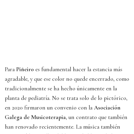
Para
Piñeiro
es fundamental hacer la estancia más
agradable, y que ese color no quede encerrado, como
tradicionalmente se ha hecho únicamente en la
planta de pediatría. No se trata solo de lo pictórico,
en 2020 firmaron un convenio con la
Asociación
Galega de Musicoterapia
, un contrato que también
han renovado recientemente. La música también