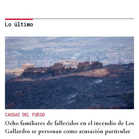
Lo último
HELICOPTERO MEDICALIZADO
Un motorista en estado grave tras una colisión en
Velle
CAUSAS DEL FUEGO
Ocho familiares de fallecidos en el incendio de Los
Gallardos se personan como acusación particular