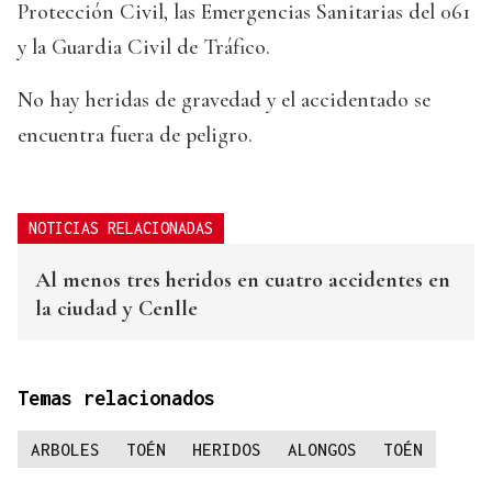
Protección Civil, las Emergencias Sanitarias del 061
y la Guardia Civil de Tráfico.
No hay heridas de gravedad y el accidentado se
encuentra fuera de peligro.
NOTICIAS RELACIONADAS
Al menos tres heridos en cuatro accidentes en
la ciudad y Cenlle
Temas relacionados
ARBOLES
TOÉN
HERIDOS
ALONGOS
TOÉN