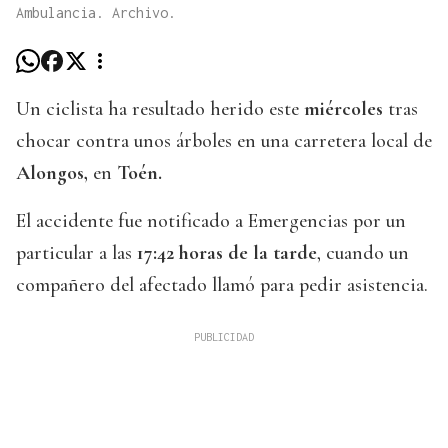
Ambulancia. Archivo.
Un ciclista ha resultado herido este
miércoles
tras
chocar contra unos árboles en una carretera local de
Alongos,
en
Toén.
El accidente fue notificado a Emergencias por un
particular a las
17:42 horas de la tarde
, cuando un
compañero del afectado llamó para pedir asistencia.