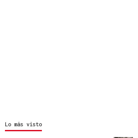
autonómico de Leiro?
Lo más visto