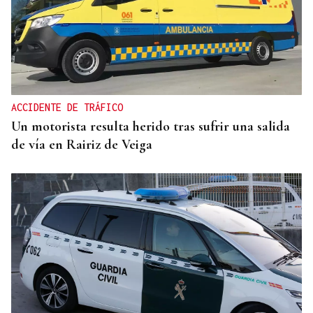
ACCIDENTE DE TRÁFICO
Un motorista resulta herido tras sufrir una salida
de vía en Rairiz de Veiga