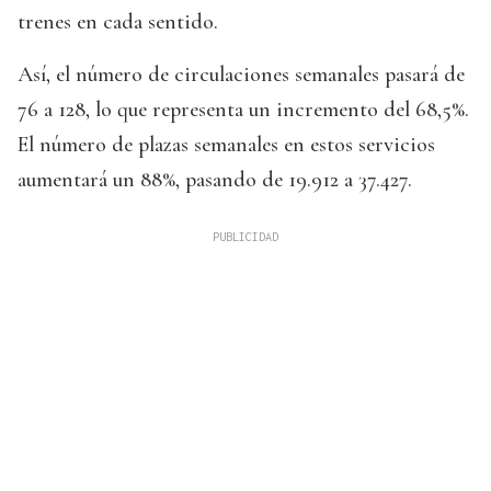
trenes en cada sentido.
Así, el número de circulaciones semanales pasará de
76 a 128, lo que representa un incremento del 68,5%.
El número de plazas semanales en estos servicios
aumentará un 88%, pasando de 19.912 a 37.427.