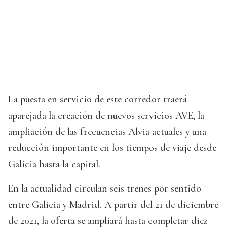
La puesta en servicio de este corredor traerá
aparejada la creación de nuevos servicios AVE, la
ampliación de las frecuencias Alvia actuales y una
reducción importante en los tiempos de viaje desde
Galicia hasta la capital.
En la actualidad circulan seis trenes por sentido
entre Galicia y Madrid. A partir del 21 de diciembre
de 2021, la oferta se ampliará hasta completar diez