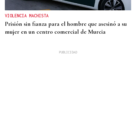
VIOLENCIA MACHISTA
Prisión sin fianza para el hombre que asesinó a su
mujer en un centro comercial de Murcia
QUEN CHO DIXO
¿Sabe usted que se cumplen diez años del récord