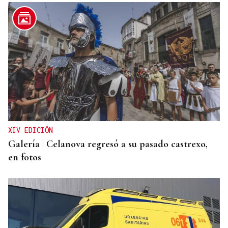
CANEDO
Un herido en la colisión entre dos coches en la
entrada a las termas de Outariz
XIV EDICIÓN
Galería | Celanova regresó a su pasado castrexo,
en fotos