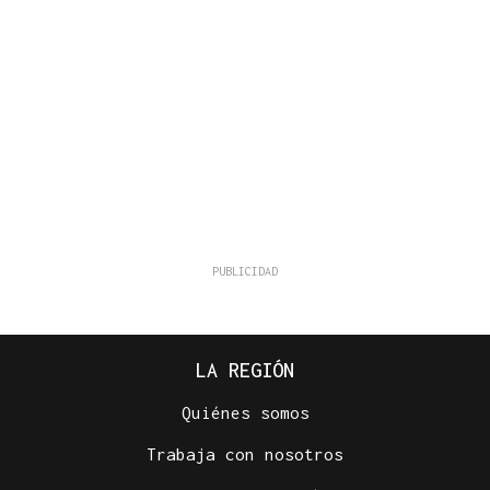
LA REGIÓN
Quiénes somos
Trabaja con nosotros