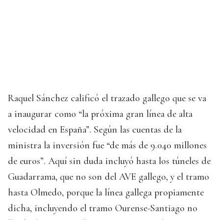
Raquel Sánchez calificó el trazado gallego que se va
a inaugurar como “la próxima gran línea de alta
velocidad en España”. Según las cuentas de la
ministra la inversión fue “de más de 9.040 millones
de euros”. Aquí sin duda incluyó hasta los túneles de
Guadarrama, que no son del AVE gallego, y el tramo
hasta Olmedo, porque la línea gallega propiamente
dicha, incluyendo el tramo Ourense-Santiago no