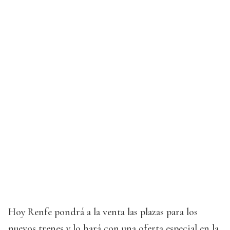
Hoy Renfe pondrá a la venta las plazas para los
nuevos trenes y lo hará con una oferta especial en la