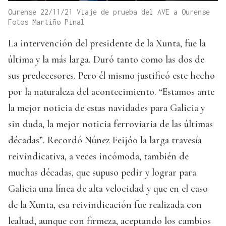
Ourense 22/11/21 Viaje de prueba del AVE a Ourense
Fotos Martiño Pinal
La intervención del presidente de la Xunta, fue la
última y la más larga. Duró tanto como las dos de
sus predecesores. Pero él mismo justificó este hecho
por la naturaleza del acontecimiento. “Estamos ante
la mejor noticia de estas navidades para Galicia y
sin duda, la mejor noticia ferroviaria de las últimas
décadas”. Recordó Núñez Feijóo la larga travesía
reivindicativa, a veces incómoda, también de
muchas décadas, que supuso pedir y lograr para
Galicia una línea de alta velocidad y que en el caso
de la Xunta, esa reivindicación fue realizada con
lealtad, aunque con firmeza, aceptando los cambios