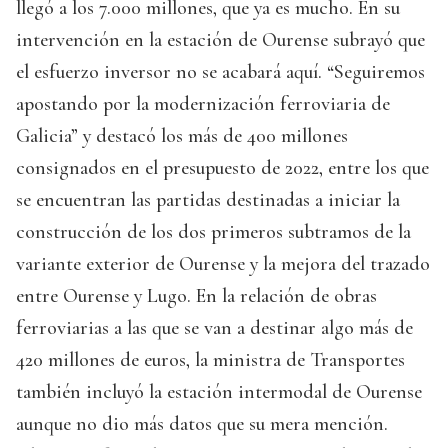
llegó a los 7.000 millones, que ya es mucho. En su
intervención en la estación de Ourense subrayó que
el esfuerzo inversor no se acabará aquí. “Seguiremos
apostando por la modernización ferroviaria de
Galicia” y destacó los más de 400 millones
consignados en el presupuesto de 2022, entre los que
se encuentran las partidas destinadas a iniciar la
construcción de los dos primeros subtramos de la
variante exterior de Ourense y la mejora del trazado
entre Ourense y Lugo. En la relación de obras
ferroviarias a las que se van a destinar algo más de
420 millones de euros, la ministra de Transportes
también incluyó la estación intermodal de Ourense
aunque no dio más datos que su mera mención.