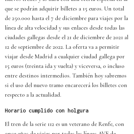
que se podrán adquirir billetes a 15 euros. Un total
de 250.000 hasta el 7 de diciembre para viajes por la
línea de alta velocidad y sus enlaces desde todas las
ciudades gallegas desde el 21 de diciembre de 2021 al
12 de septiembre de 2022. La oferta va a permitir
viajar desde Madrid a cualquier ciudad gallega por
15 euros (treinta ida y vuelta) y viceversa, o incluso
entre destinos intermedios. También hoy sabremos
si el uso del nuevo tramo encarecerá los billetes con
respecto a la actualidad.
Horario cumplido con holgura
El tren de la serie 112 es un veterano de Renfe, con
once años de viajes por todas las líneas AVE de