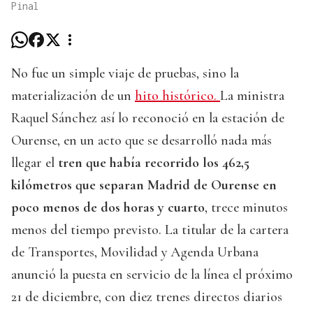
Pinal
No fue un simple viaje de pruebas, sino la
materialización de un
hito histórico.
La ministra
Raquel Sánchez así lo reconoció en la estación de
Ourense, en un acto que se desarrolló nada más
llegar el
tren que había recorrido los 462,5
kilómetros que separan Madrid de Ourense en
poco menos de dos horas y cuarto
, trece minutos
menos del tiempo previsto. La titular de la cartera
de Transportes, Movilidad y Agenda Urbana
anunció la puesta en servicio de la línea el próximo
21 de diciembre, con diez trenes directos diarios