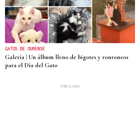
GATOS DE OURENSE
Galería | Un álbum lleno de bigotes y ronroneos
para el Día del Gato
Chito Rivas
PINGAS DE ORBALLO