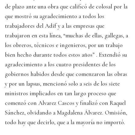
de plazo ante una obra que calificó de colosal por la
que mostró su agradecimiento a todos los
trabajadores del Adif y a las empresas que
trabajaron en esta línea, “muchas de ellas, gallegas, a
los obreros, técnicos e ingenieros, por un trabajo
bien hecho durante todos estos años” . Extendió su
agradecimiento a los cuatro presidentes de los
gobiernos habidos desde que comenzaron las obras
y por un lapsus, mencionó solo a seis de los siete
ministros implicados en tan largo proceso que
comenzó con Alvarez Cascos y finalizó con Raquel
Sánchez, olvidando a Magdalena Álvarez. Omisión,
todo hay que decirlo, que a la mayoría no importó.