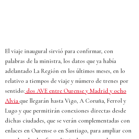
El viaje inaugural sirvió para confirmar, con
palabras de la ministra, los datos que ya había
adelantado La Región en los últimos meses, en lo
relativo a tiempos de viaje y número de trenes por
sentido:
dos AVE entre Ourense y Madrid y ocho
Alvia
que llegarán hasta Vigo, A Coruña, Ferrol y
Lugo y que permitirán conexiones directas desde
dichas ciudades, que se verán complementadas con
enlaces en Ourense o en Santiago, para ampliar con