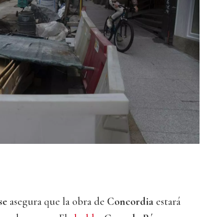
se
asegura que la obra de
Concordia
estará