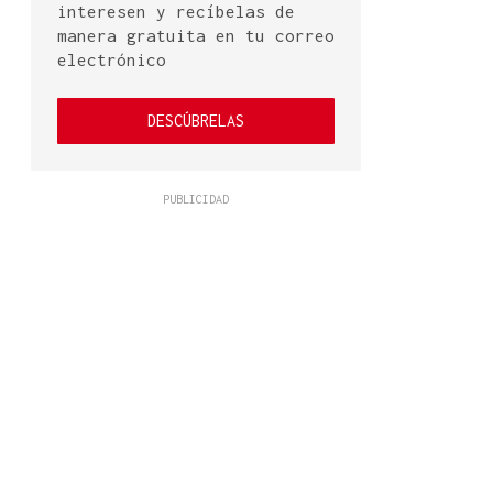
interesen y recíbelas de
manera gratuita en tu correo
electrónico
DESCÚBRELAS