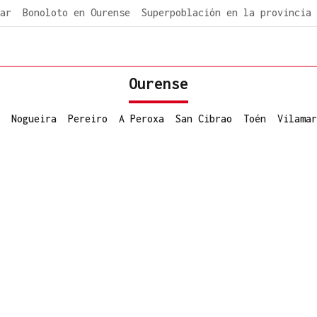
ar
Bonoloto en Ourense
Superpoblación en la provincia
Ourense
Nogueira
Pereiro
A Peroxa
San Cibrao
Toén
Vilamar