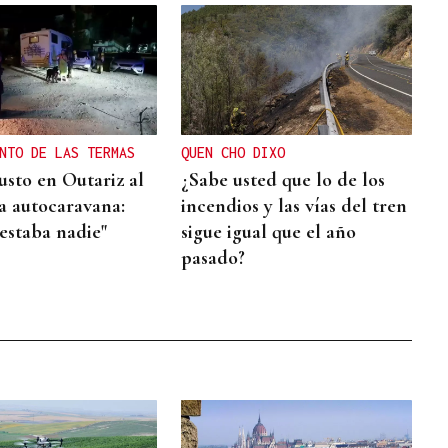
NTO DE LAS TERMAS
QUEN CHO DIXO
usto en Outariz al
¿Sabe usted que lo de los
a autocaravana:
incendios y las vías del tren
estaba nadie"
sigue igual que el año
pasado?