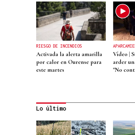
RIESGO DE INCENDIOS
APARCAMIE
Activada la alerta amarilla
Vídeo | S
por calor en Ourense para
arder un
este martes
"No cont
Lo último
HELICOPTERO MEDICALIZADO