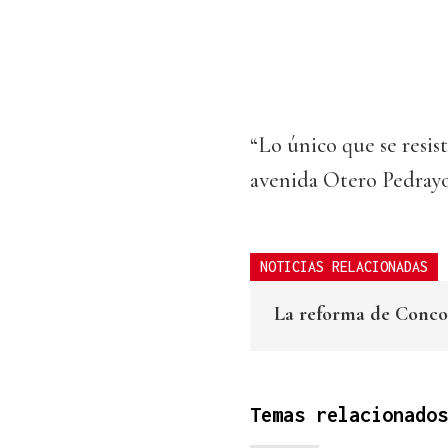
“Lo único que se resis
avenida Otero Pedrayo 
NOTICIAS RELACIONADAS
La reforma de Concor
Temas relacionados