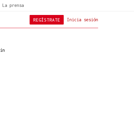
La prensa
REGÍSTRATE
Inicia sesión
ín