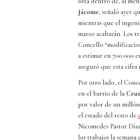
lista dentro de, al men
Jácome
, señaló ayer q
mientras que el ingen
marzo acabarán. Los tr
Concello “modificacion
a estimar en 700.000 e
aseguró que esta cifra 
Por otro lado, el Conce
en el barrio de la
Cruz
por valor de un millón
el estado del resto de
Nicomedes Pastor Díaz,
los trabajos la semana