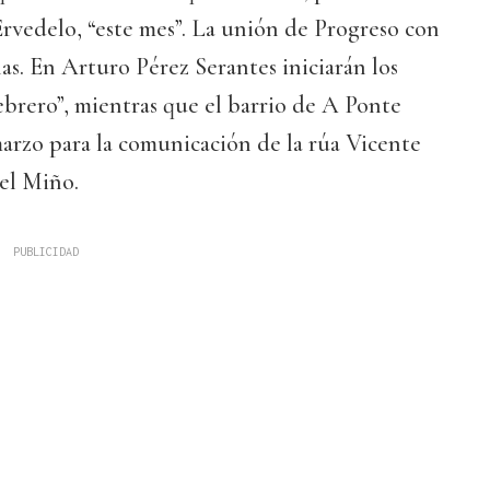
Ervedelo, “este mes”. La unión de Progreso con
s. En Arturo Pérez Serantes iniciarán los
febrero”, mientras que el barrio de A Ponte
arzo para la comunicación de la rúa Vicente
del Miño.