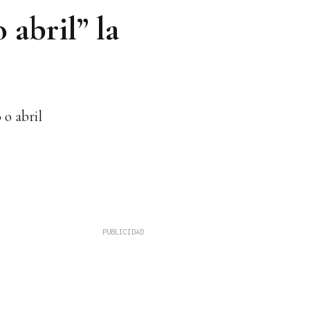
 abril” la
 o abril