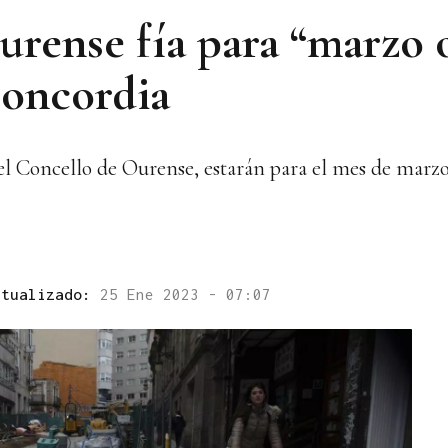
rense fía para “marzo o
Concordia
 el Concello de Ourense, estarán para el mes de marzo
ctualizado:
25 Ene 2023 - 07:07