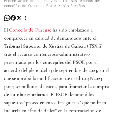
Presentación de los nuevos autobuses urbanos del
concello de Ourense. Foto: Xesús Fariñas
El
Concello de Ourense
ha sido emplazado a
comparecer en calidad de
demandado ante el
Tribunal Superior de Xustiza de Galicia
(TSXG)
tras el recurso contencioso-administrativo
presentado por los
concejales del PSOE
por el
acuerdo del pleno del 13 de septiembre de 2023, en el
que se aprobó la modificación de crédito 4P/2023
por 7,97 millones de euros, para
financiar la compra
de autobuses urbanos
. El PSOE denunció los
supuestos “procedementos irregulares” que podrían
incurrir en “fraude de ley” en la contratación de