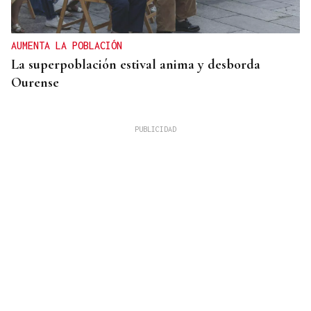
AUMENTA LA POBLACIÓN
La superpoblación estival anima y desborda
Ourense
SEGURIDAD
Más de 200 guardias civiles darán seguridad en el