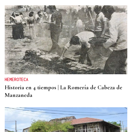
CANEDO
Un herido en la colisión entre dos coches en la
entrada a las termas de Outariz
HEMEROTECA
Historia en 4 tiempos | La Romería de Cabeza de
Manzaneda