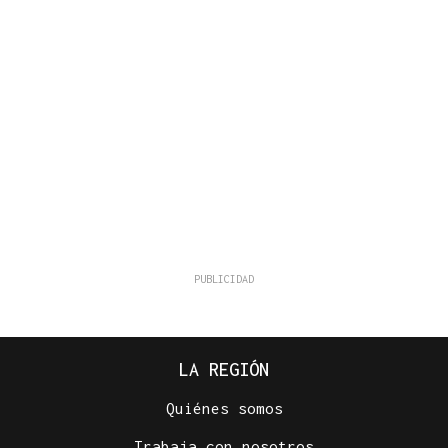
LA REGIÓN
Quiénes somos
Trabaja con nosotros