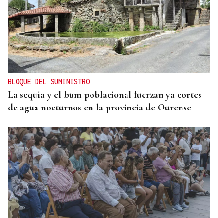
BLOQUE DEL SUMINISTRO
La sequía y el bum poblacional fuerzan ya cortes
de agua nocturnos en la provincia de Ourense