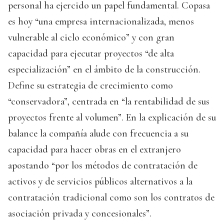
personal ha ejercido un papel fundamental. Copasa
es hoy “una empresa internacionalizada, menos
vulnerable al ciclo económico” y con gran
capacidad para ejecutar proyectos “de alta
especialización” en el ámbito de la construcción.
Define su estrategia de crecimiento como
“conservadora”, centrada en “la rentabilidad de sus
proyectos frente al volumen”. En la explicación de su
balance la compañía alude con frecuencia a su
capacidad para hacer obras en el extranjero
apostando “por los métodos de contratación de
activos y de servicios públicos alternativos a la
contratación tradicional como son los contratos de
asociación privada y concesionales”.