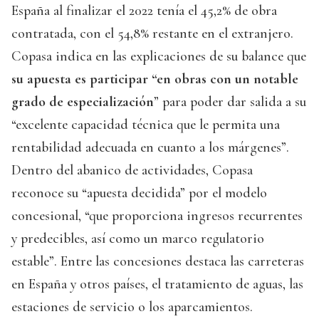
España al finalizar el 2022 tenía el 45,2% de obra
contratada, con el 54,8% restante en el extranjero.
Copasa indica en las explicaciones de su balance que
su apuesta es participar “en obras con un notable
grado de especialización
” para poder dar salida a su
“excelente capacidad técnica que le permita una
rentabilidad adecuada en cuanto a los márgenes”.
Dentro del abanico de actividades, Copasa
reconoce su “apuesta decidida” por el modelo
concesional, “que proporciona ingresos recurrentes
y predecibles, así como un marco regulatorio
estable”. Entre las concesiones destaca las carreteras
en España y otros países, el tratamiento de aguas, las
estaciones de servicio o los aparcamientos.