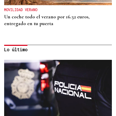
MOVILIDAD VERANO
Un coche todo el verano por 16.32 euros,
entregado en tu puerta
Lo último
CONATO EXTINGUIDO
Vídeo | Se desata un incendio forestal en una
cantera de Untes