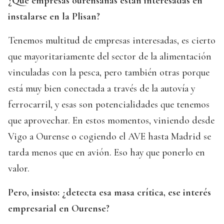
¿Qué empresas ourensanas están interesadas en
instalarse en la Plisan?
Tenemos multitud de empresas interesadas, es cierto
que mayoritariamente del sector de la alimentación
vinculadas con la pesca, pero también otras porque
está muy bien conectada a través de la autovía y
ferrocarril, y esas son potencialidades que tenemos
que aprovechar. En estos momentos, viniendo desde
Vigo a Ourense o cogiendo el AVE hasta Madrid se
tarda menos que en avión. Eso hay que ponerlo en
valor.
Pero, insisto: ¿detecta esa masa crítica, ese interés
empresarial en Ourense?