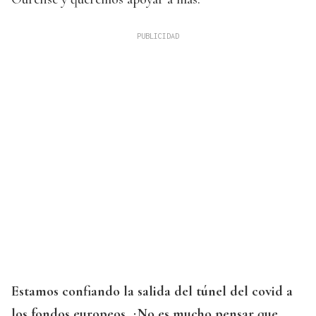
Estamos confiando la salida del túnel del covid a
los fondos europeos. ¿No es mucho pensar que