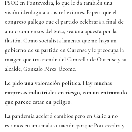
PSOE en Pontevedra, lo que le da también una
visión ideológica a sus reflexiones. Espera que el
congreso gallego que el partido celebrará a final de
año o comienzos del 2022, sea una apuesta por la
ilusión. Como socialista lamenta que no haya un
gobierno de su partido en Ourense y le preocupa la
imagen que trasciende del Concello de Ourense y su
alcalde, Gonzalo Pérez Jácome.
Le pido una valoración política. Hay muchas
empresas industriales en riesgo, con un entramado
que parece estar en peligro.
La pandemia aceleró cambios pero en Galicia no
estamos en una mala situación porque Pontevedra y