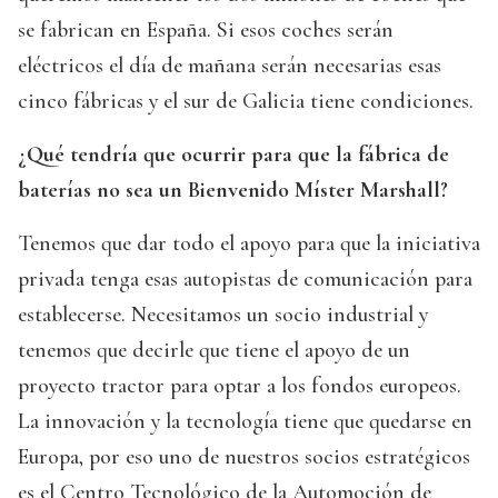
se fabrican en España. Si esos coches serán
eléctricos el día de mañana serán necesarias esas
cinco fábricas y el sur de Galicia tiene condiciones.
¿Qué tendría que ocurrir para que la fábrica de
baterías no sea un Bienvenido Míster Marshall?
Tenemos que dar todo el apoyo para que la iniciativa
privada tenga esas autopistas de comunicación para
establecerse. Necesitamos un socio industrial y
tenemos que decirle que tiene el apoyo de un
proyecto tractor para optar a los fondos europeos.
La innovación y la tecnología tiene que quedarse en
Europa, por eso uno de nuestros socios estratégicos
es el Centro Tecnológico de la Automoción de