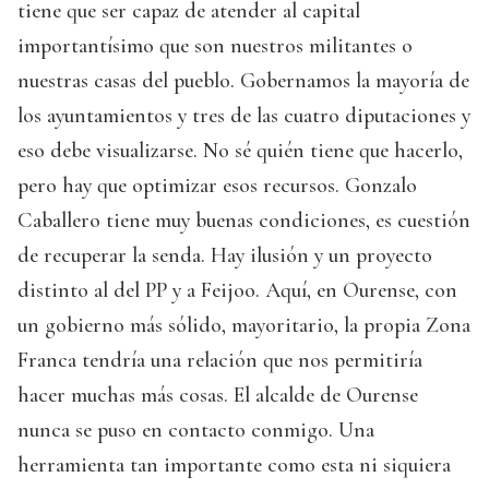
tiene que ser capaz de atender al capital
importantísimo que son nuestros militantes o
nuestras casas del pueblo. Gobernamos la mayoría de
los ayuntamientos y tres de las cuatro diputaciones y
eso debe visualizarse. No sé quién tiene que hacerlo,
pero hay que optimizar esos recursos. Gonzalo
Caballero tiene muy buenas condiciones, es cuestión
de recuperar la senda. Hay ilusión y un proyecto
distinto al del PP y a Feijoo. Aquí, en Ourense, con
un gobierno más sólido, mayoritario, la propia Zona
Franca tendría una relación que nos permitiría
hacer muchas más cosas. El alcalde de Ourense
nunca se puso en contacto conmigo. Una
herramienta tan importante como esta ni siquiera