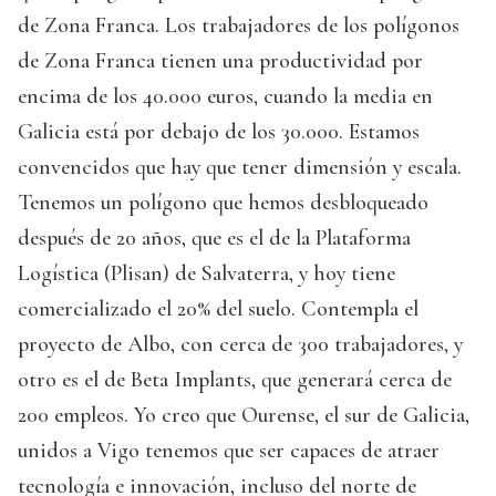
de Zona Franca. Los trabajadores de los polígonos
de Zona Franca tienen una productividad por
encima de los 40.000 euros, cuando la media en
Galicia está por debajo de los 30.000. Estamos
convencidos que hay que tener dimensión y escala.
Tenemos un polígono que hemos desbloqueado
después de 20 años, que es el de la Plataforma
Logística (Plisan) de Salvaterra, y hoy tiene
comercializado el 20% del suelo. Contempla el
proyecto de Albo, con cerca de 300 trabajadores, y
otro es el de Beta Implants, que generará cerca de
200 empleos. Yo creo que Ourense, el sur de Galicia,
unidos a Vigo tenemos que ser capaces de atraer
tecnología e innovación, incluso del norte de