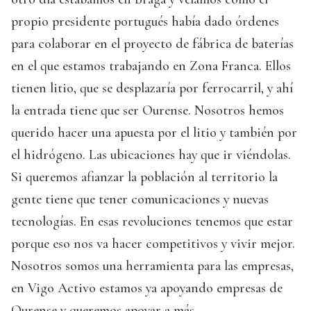
propio presidente portugués había dado órdenes
para colaborar en el proyecto de fábrica de baterías
en el que estamos trabajando en Zona Franca. Ellos
tienen litio, que se desplazaría por ferrocarril, y ahí
la entrada tiene que ser Ourense. Nosotros hemos
querido hacer una apuesta por el litio y también por
el hidrógeno. Las ubicaciones hay que ir viéndolas.
Si queremos afianzar la población al territorio la
gente tiene que tener comunicaciones y nuevas
tecnologías. En esas revoluciones tenemos que estar
porque eso nos va hacer competitivos y vivir mejor.
Nosotros somos una herramienta para las empresas,
en Vigo Activo estamos ya apoyando empresas de
Ourense y queremos apoyar a más.