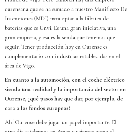
ourensana que se ha sumado a nuestro Manifiesto De
Intenciones (MDI) para optar a la fábrica de
baterías que es Unvi. Es una gran iniciativa, una
gran empresa, y esa es la senda que tenemos que
seguir. Tener producción hoy en Ourense es
complementario con industrias establecidas en el
área de Vigo.
En cuanto a la automoción, con el coche eléctrico
siendo una realidad y la importancia del sector en
Ourense, ¿qué pasos hay que dar, por ejemplo, de
cara a los fondos europeos?
Ahí Ourense debe jugar un papel importante. El
otro día estábamos en Braga y veíamos como el