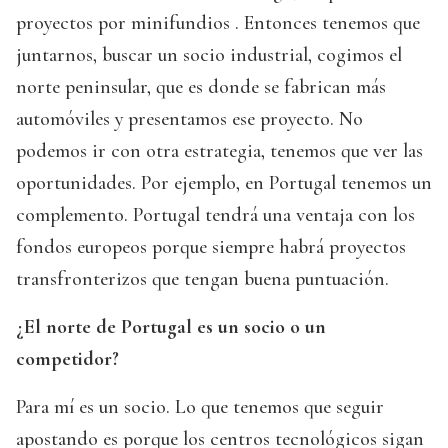
proyectos por minifundios . Entonces tenemos que
juntarnos, buscar un socio industrial, cogimos el
norte peninsular, que es donde se fabrican más
automóviles y presentamos ese proyecto. No
podemos ir con otra estrategia, tenemos que ver las
oportunidades. Por ejemplo, en Portugal tenemos un
complemento. Portugal tendrá una ventaja con los
fondos europeos porque siempre habrá proyectos
transfronterizos que tengan buena puntuación.
¿El norte de Portugal es un socio o un
competidor?
Para mí es un socio. Lo que tenemos que seguir
apostando es porque los centros tecnológicos sigan