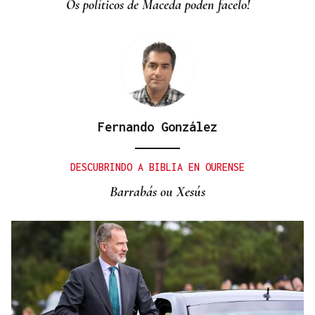
Os políticos de Maceda poden facelo!
Fernando González
DESCUBRINDO A BIBLIA EN OURENSE
Barrabás ou Xesús