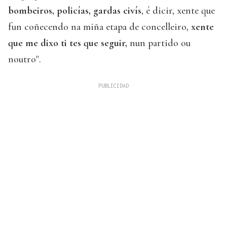
bombeiros, policías, gardas civís
, é dicir, xente que
fun coñecendo na miña etapa de concelleiro,
xente
que me dixo ti tes que seguir,
nun partido ou
noutro".