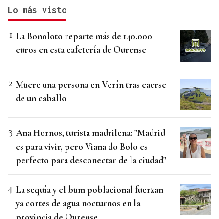
Lo más visto
La Bonoloto reparte más de 140.000
euros en esta cafetería de Ourense
Muere una persona en Verín tras caerse
de un caballo
Ana Hornos, turista madrileña: "Madrid
es para vivir, pero Viana do Bolo es
perfecto para desconectar de la ciudad"
La sequía y el bum poblacional fuerzan
ya cortes de agua nocturnos en la
provincia de Ourense