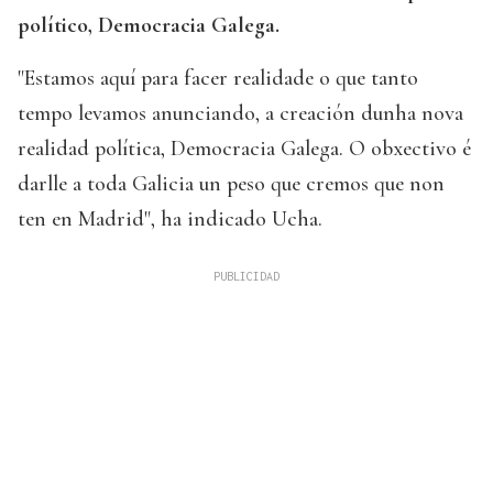
político, Democracia Galega.
"Estamos aquí para facer realidade o que tanto
tempo levamos anunciando, a creación dunha nova
realidad política, Democracia Galega. O obxectivo é
darlle a toda Galicia un peso que cremos que non
ten en Madrid", ha indicado Ucha.