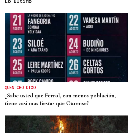
Lo último
OBITUARIO
Muere Luis Díaz Núñez, socialista y dirigente
histórico de UGT en Ourense
QUEN CHO DIXO
¿Sabe usted que Ferrol, con menos población,
tiene casi más fiestas que Ourense?