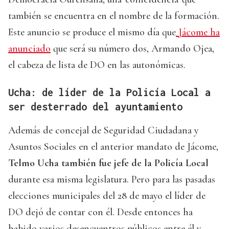
también se encuentra en el nombre de la formación.
Este anuncio se produce el mismo día que
Jácome ha
anunciado
que será su número dos, Armando Ojea,
el cabeza de lista de DO en las autonómicas.
Ucha: de líder de la Policía Local a
ser desterrado del ayuntamiento
Además de concejal de Seguridad Ciudadana y
Asuntos Sociales en el anterior mandato de Jácome,
Telmo Ucha también fue jefe de la Policía Local
durante esa misma legislatura. Pero para las pasadas
elecciones municipales del 28 de mayo el líder de
DO dejó de contar con él. Desde entonces ha
habido varios desencuentros públicos entre él y