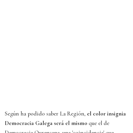
Según ha podido saber La Región,
el color insignia
Democracia Galega será el mismo
que el de
Democracia Ourensana, una 'coincidencia' que