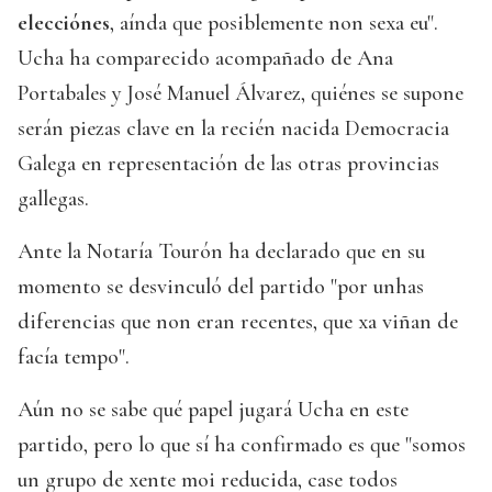
elecciónes
, aínda que posiblemente non sexa eu".
Ucha ha comparecido acompañado de Ana
Portabales y José Manuel Álvarez, quiénes se supone
serán piezas clave en la recién nacida Democracia
Galega en representación de las otras provincias
gallegas.
Ante la Notaría Tourón ha declarado que en su
momento se desvinculó del partido "por unhas
diferencias que non eran recentes, que xa viñan de
facía tempo".
Aún no se sabe qué papel jugará Ucha en este
partido, pero lo que sí ha confirmado es que "somos
un grupo de xente moi reducida, case todos