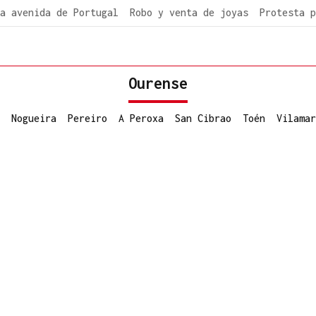
a avenida de Portugal
Robo y venta de joyas
Protesta p
Ourense
Nogueira
Pereiro
A Peroxa
San Cibrao
Toén
Vilamar