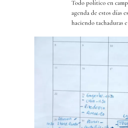
Todo político en campa
agenda de estos días e
haciendo tachaduras e