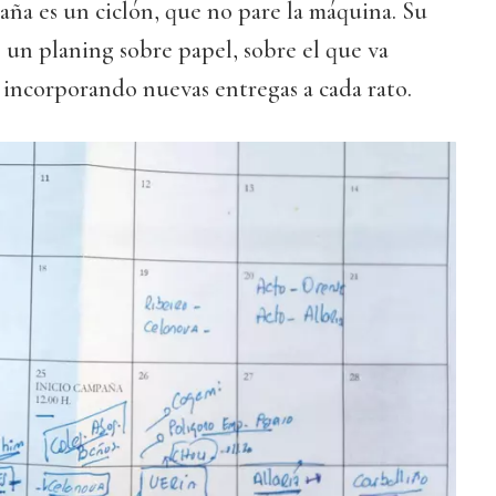
ña es un ciclón, que no pare la máquina. Su
s un planing sobre papel, sobre el que va
 incorporando nuevas entregas a cada rato.