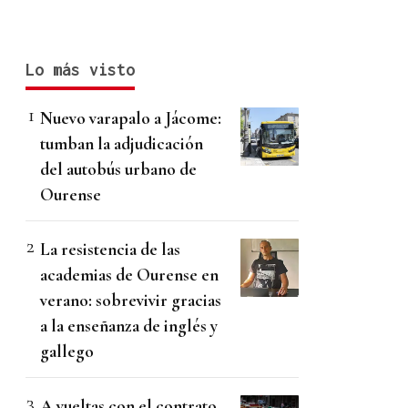
Lo más visto
Nuevo varapalo a Jácome:
tumban la adjudicación
del autobús urbano de
Ourense
La resistencia de las
academias de Ourense en
verano: sobrevivir gracias
a la enseñanza de inglés y
gallego
A vueltas con el contrato