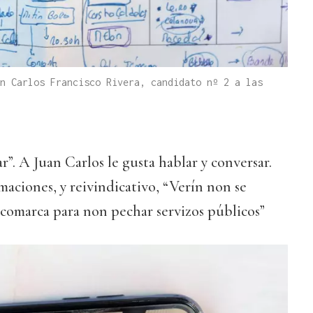
n Carlos Francisco Rivera, candidato nº 2 a las
”. A Juan Carlos le gusta hablar y conversar.
aciones, y reivindicativo, “Verín non se
 comarca para non pechar servizos públicos”