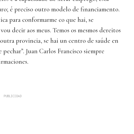
uro; é preciso outro modelo de financiamento.
ica para conformarme co que hai, se
vou decir aos meus. Temos os mesmos dereitos
outra provincia, se hai un centro de saúde en
 pechar”. Juan Carlos Francisco siempre
irmaciones.