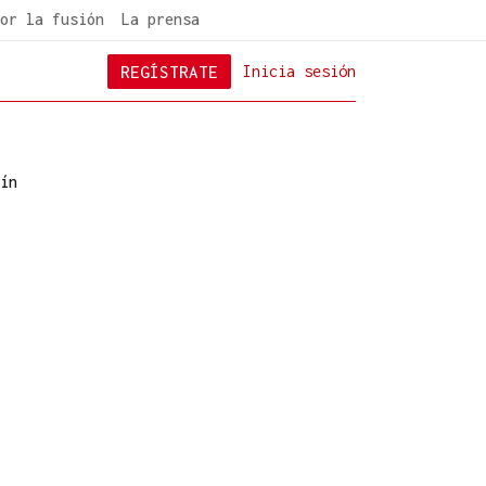
or la fusión
La prensa
REGÍSTRATE
Inicia sesión
ín