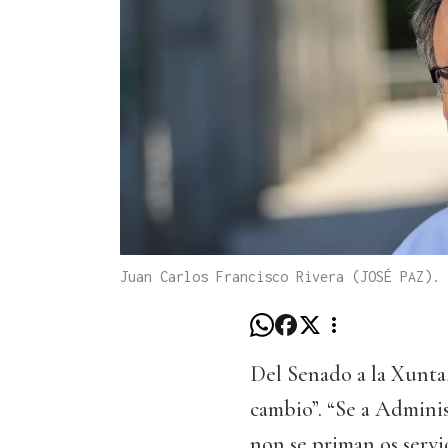
Juan Carlos Francisco Rivera (JOSÉ PAZ).
Del Senado a la Xunta
cambio”. “Se a Admini
non se priman os servi