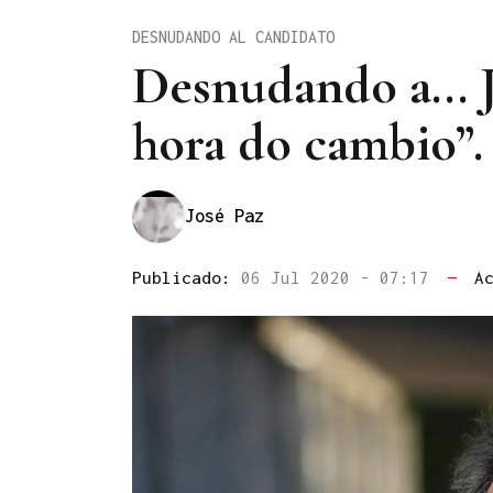
DESNUDANDO AL CANDIDATO
Desnudando a... 
hora do cambio”.
José Paz
Publicado:
06 Jul 2020 - 07:17
—
A