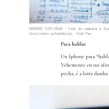
OURENSE 5/07/2020.- Look de campaña a Jua
elecciones autonómicas. José Paz
Para hablar
Un Iphone para “hablar
Vehemente en sus afirm
pecha, é a loita dunha